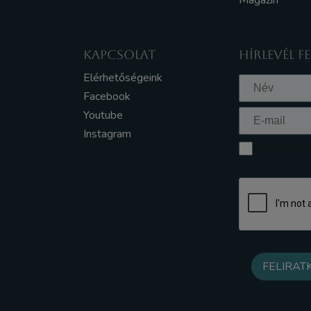
Magazin
KAPCSOLAT
HÍRLEVÉL F
Elérhetőségeink
Facebook
Youtube
Instagram
Elfogadom a