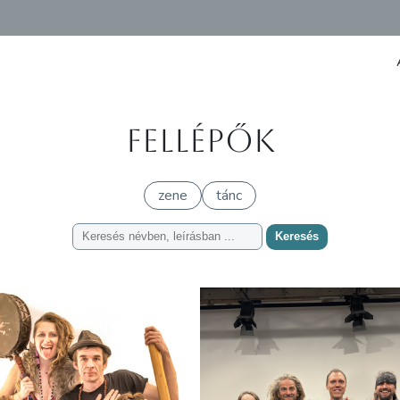
Fellépők
zene
tánc
Keresés