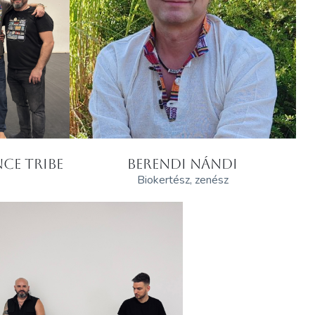
CE TRIBE
BERENDI NÁNDI
Biokertész, zenész