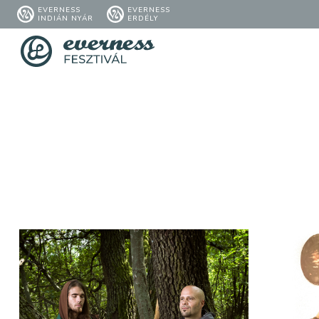
EVERNESS
EVERNESS
INDIÁN NYÁR
ERDÉLY