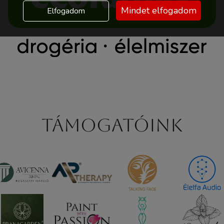
Mindet elfogadom
Elfogadom
Támogatóink