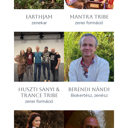
EARTHJAM
MANTRA TRIBE
zenekar
zenei formáció
HUSZTI SANYI &
BERENDI NÁNDI
TRANCE TRIBE
Biokertész, zenész
zenei formáció