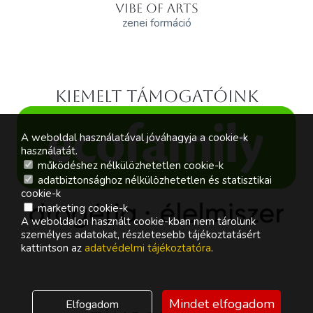
VIBE OF ARTS
zenei formáció
Kiemelt támogatóink
A weboldal használatával jóváhagyja a cookie-k
használatát.
működéshez nélkülözhetetlen cookie-k
adatbiztonsághoz nélkülözhetetlen és statisztikai
cookie-k
marketing cookie-k
A weboldalon használt cookie-kban nem tárolunk
személyes adatokat, részletesebb tájékoztatásért
kattintson az
adatvédelmi tájékoztatóra
.
Mindet elfogadom
Elfogadom