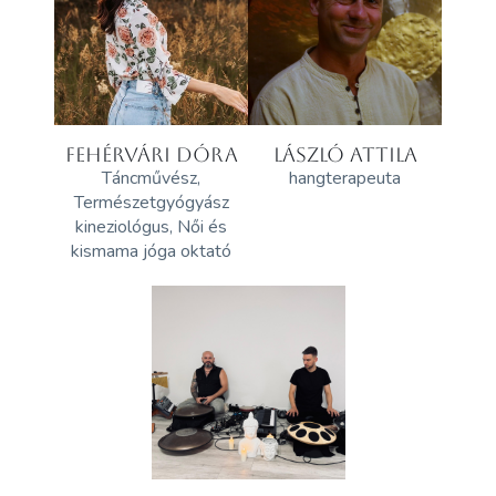
FEHÉRVÁRI DÓRA
LÁSZLÓ ATTILA
Táncművész,
hangterapeuta
Természetgyógyász
kineziológus, Női és
kismama jóga oktató