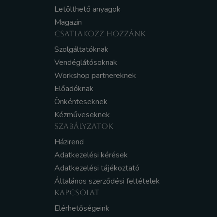
Letölthető anyagok
Magazin
CSATLAKOZZ HOZZÁNK
Szolgáltatóknak
Vendéglátósoknak
Workshop partnereknek
Előadóknak
Önkénteseknek
Kézműveseknek
SZABÁLYZATOK
Házirend
Adatkezelési kérések
Adatkezelési tájékoztató
Általános szerződési feltételek
KAPCSOLAT
Elérhetőségeink