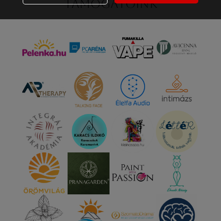
Támogatóink