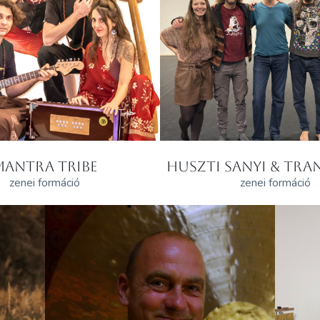
MANTRA TRIBE
HUSZTI SANYI & TRAN
zenei formáció
zenei formáció