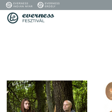
EVERNESS
EVERNESS
INDIÁN NYÁR
ERDÉLY