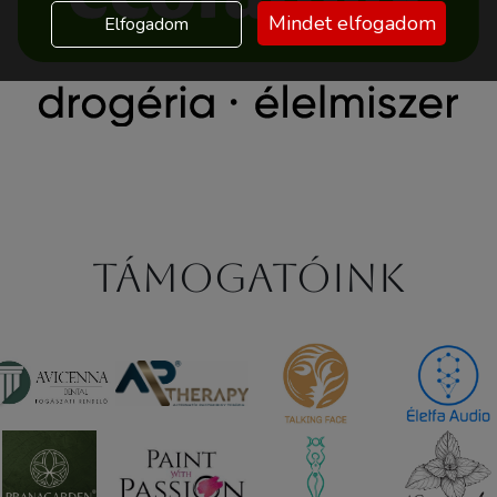
Mindet elfogadom
Elfogadom
Támogatóink