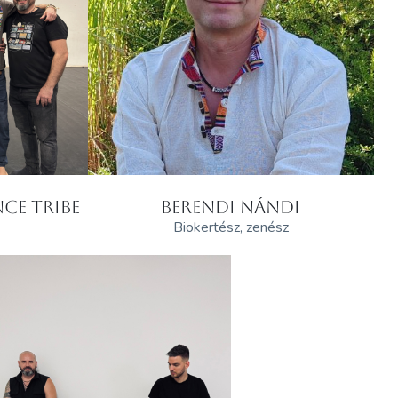
CE TRIBE
BERENDI NÁNDI
Biokertész, zenész