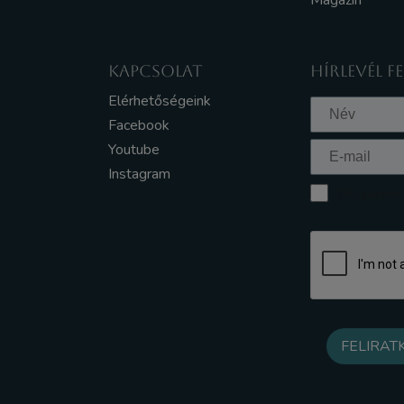
Magazin
KAPCSOLAT
HÍRLEVÉL F
Elérhetőségeink
Facebook
Youtube
Instagram
Elfogadom a