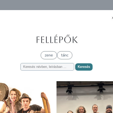
Fellépők
zene
tánc
Keresés