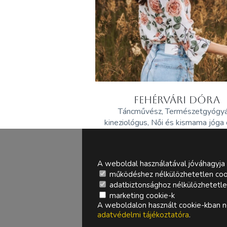
FEHÉRVÁRI DÓRA
Táncművész, Természetgyógy
kineziológus, Női és kismama jóga
A weboldal használatával jóváhagyja 
működéshez nélkülözhetetlen coo
adatbiztonsághoz nélkülözhetetlen 
marketing cookie-k
A weboldalon használt cookie-kban ne
adatvédelmi tájékoztatóra
.