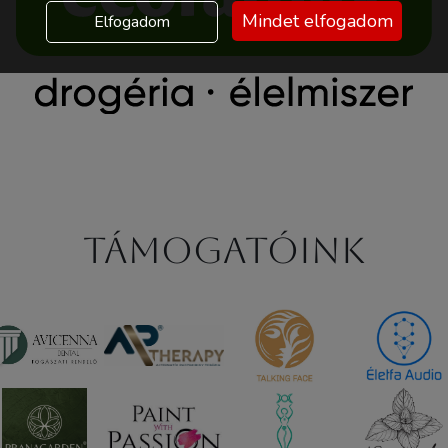
Mindet elfogadom
Elfogadom
Támogatóink