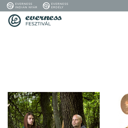
EVERNESS
EVERNESS
INDIÁN NYÁR
ERDÉLY