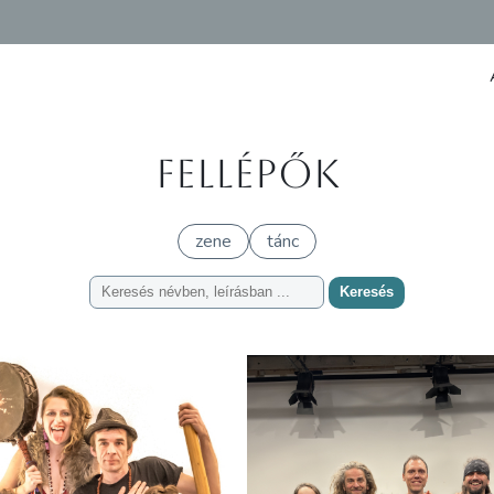
Fellépők
zene
tánc
Keresés