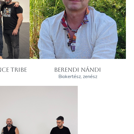
CE TRIBE
BERENDI NÁNDI
Biokertész, zenész