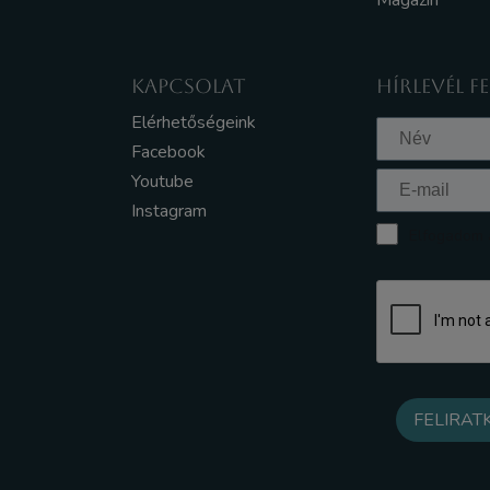
Magazin
KAPCSOLAT
HÍRLEVÉL F
Elérhetőségeink
Facebook
Youtube
Instagram
Elfogadom a