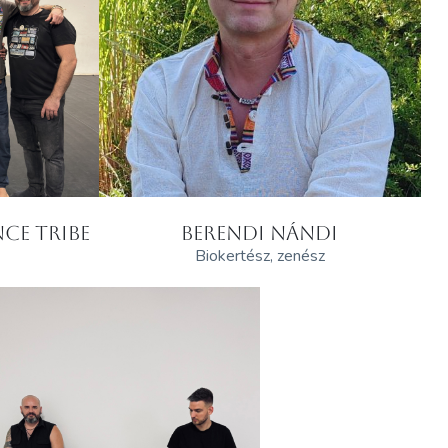
CE TRIBE
BERENDI NÁNDI
Biokertész, zenész