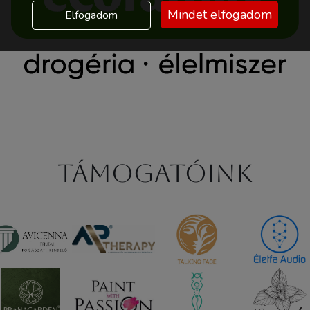
Mindet elfogadom
Elfogadom
Támogatóink