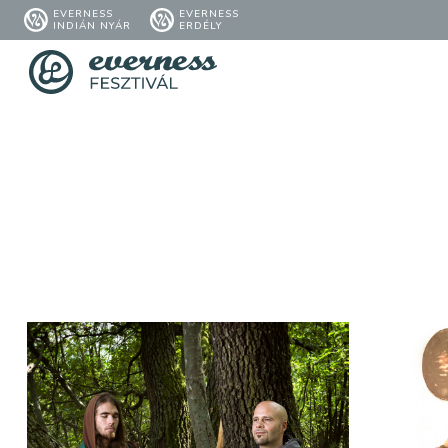
EVERNESS
EVERNESS
INDIÁN NYÁR
ERDÉLY