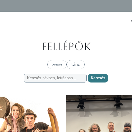
Fellépők
zene
tánc
Keresés