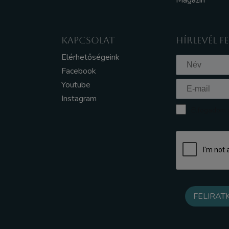
Magazin
KAPCSOLAT
HÍRLEVÉL F
Elérhetőségeink
Facebook
Youtube
Instagram
Elfogadom a