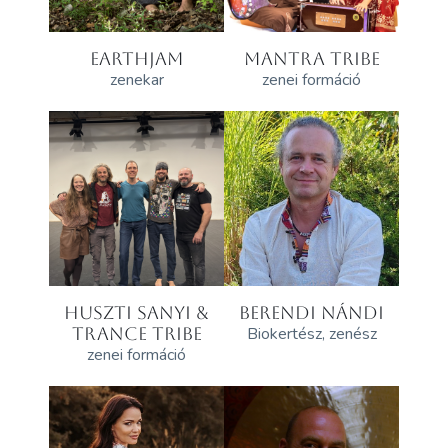
EARTHJAM
MANTRA TRIBE
zenekar
zenei formáció
HUSZTI SANYI &
BERENDI NÁNDI
TRANCE TRIBE
Biokertész, zenész
zenei formáció