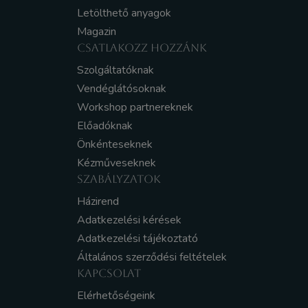
Letölthető anyagok
Magazin
CSATLAKOZZ HOZZÁNK
Szolgáltatóknak
Vendéglátósoknak
Workshop partnereknek
Előadóknak
Önkénteseknek
Kézműveseknek
SZABÁLYZATOK
Házirend
Adatkezelési kérések
Adatkezelési tájékoztató
Általános szerződési feltételek
KAPCSOLAT
Elérhetőségeink