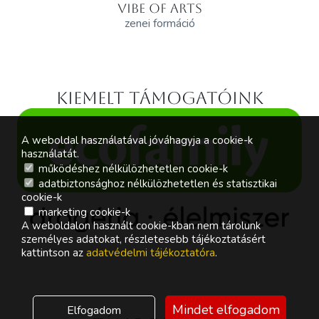
VIBE OF ARTS
zenei formáció
Kiemelt támogatóink
A weboldal használatával jóváhagyja a cookie-k
használatát.
működéshez nélkülözhetetlen cookie-k
adatbiztonsághoz nélkülözhetetlen és statisztikai
cookie-k
marketing cookie-k
A weboldalon használt cookie-kban nem tárolunk
személyes adatokat, részletesebb tájékoztatásért
kattintson az
adatvédelmi tájékoztatóra
.
Mindet elfogadom
Elfogadom