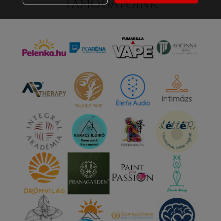
Támogatóink