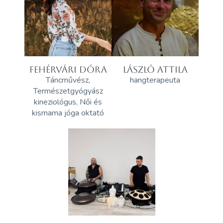
FEHÉRVÁRI DÓRA
LÁSZLÓ ATTILA
Táncművész,
hangterapeuta
Természetgyógyász
kineziológus, Női és
kismama jóga oktató