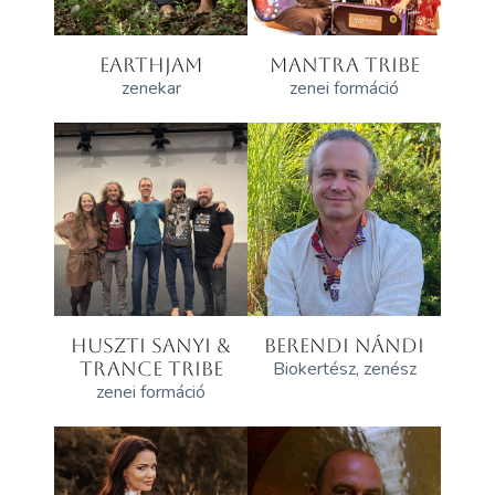
EARTHJAM
MANTRA TRIBE
zenekar
zenei formáció
HUSZTI SANYI &
BERENDI NÁNDI
TRANCE TRIBE
Biokertész, zenész
zenei formáció