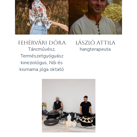
FEHÉRVÁRI DÓRA
LÁSZLÓ ATTILA
Táncművész,
hangterapeuta
Természetgyógyász
kineziológus, Női és
kismama jóga oktató