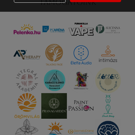
Támogatóink