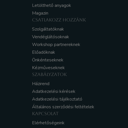
Letölthető anyagok
Magazin
CSATLAKOZZ HOZZÁNK
Szolgáltatóknak
Vendéglátósoknak
Workshop partnereknek
Előadóknak
Önkénteseknek
Kézműveseknek
SZABÁLYZATOK
Házirend
Adatkezelési kérések
Adatkezelési tájékoztató
Általános szerződési feltételek
KAPCSOLAT
Elérhetőségeink