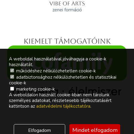
VIBE OF ARTS
zenei formáció
Kiemelt támogatóink
A weboldal használatával jóváhagyja a cookie-k
használatát.
működéshez nélkülözhetetlen cookie-k
adatbiztonsághoz nélkülözhetetlen és statisztikai
cookie-k
marketing cookie-k
A weboldalon használt cookie-kban nem tárolunk
személyes adatokat, részletesebb tájékoztatásért
kattintson az
adatvédelmi tájékoztatóra
.
Mindet elfogadom
Elfogadom