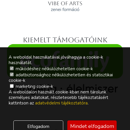
VIBE OF ARTS
zenei formáció
Kiemelt támogatóink
A weboldal használatával jóváhagyja a cookie-k
használatát.
működéshez nélkülözhetetlen cookie-k
adatbiztonsághoz nélkülözhetetlen és statisztikai
cookie-k
marketing cookie-k
A weboldalon használt cookie-kban nem tárolunk
személyes adatokat, részletesebb tájékoztatásért
kattintson az
adatvédelmi tájékoztatóra
.
Mindet elfogadom
Elfogadom