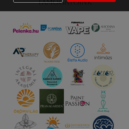
Támogatóink