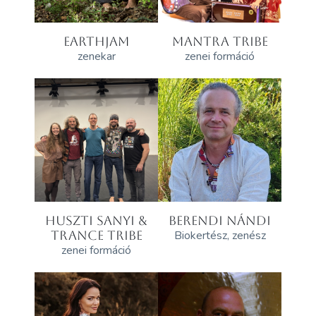
EARTHJAM
MANTRA TRIBE
zenekar
zenei formáció
HUSZTI SANYI &
BERENDI NÁNDI
TRANCE TRIBE
Biokertész, zenész
zenei formáció