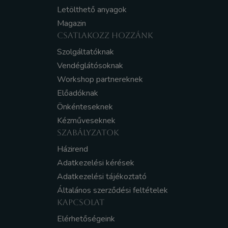
Letölthető anyagok
Magazin
CSATLAKOZZ HOZZÁNK
Szolgáltatóknak
Vendéglátósoknak
Workshop partnereknek
Előadóknak
Önkénteseknek
Kézműveseknek
SZABÁLYZATOK
Házirend
Adatkezelési kérések
Adatkezelési tájékoztató
Általános szerződési feltételek
KAPCSOLAT
Elérhetőségeink