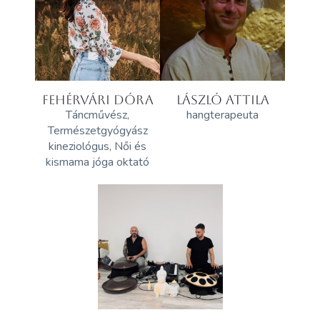
FEHÉRVÁRI DÓRA
LÁSZLÓ ATTILA
Táncművész,
hangterapeuta
Természetgyógyász
kineziológus, Női és
kismama jóga oktató