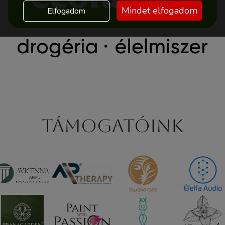
Mindet elfogadom
Elfogadom
Támogatóink