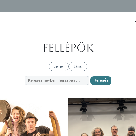
Fellépők
zene
tánc
Keresés