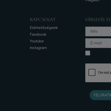
Magazin
KAPCSOLAT
HÍRLEVÉL F
Elérhetőségeink
Facebook
Youtube
Instagram
Elfogadom a