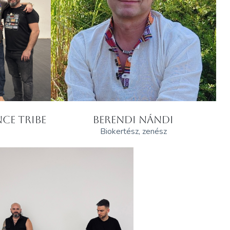
CE TRIBE
BERENDI NÁNDI
Biokertész, zenész