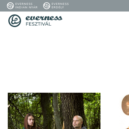
EVERNESS
EVERNESS
INDIÁN NYÁR
ERDÉLY