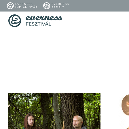
EVERNESS
EVERNESS
INDIÁN NYÁR
ERDÉLY