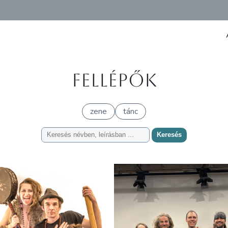
Fellépők
zene
tánc
Keresés