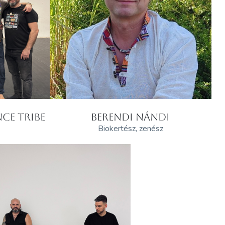
CE TRIBE
BERENDI NÁNDI
Biokertész, zenész