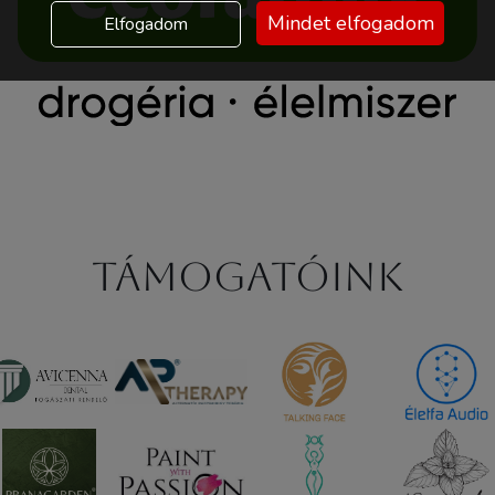
Mindet elfogadom
Elfogadom
Támogatóink