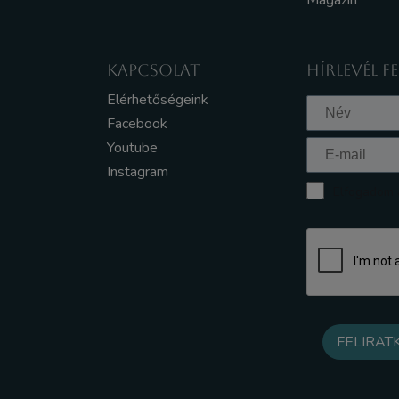
Magazin
KAPCSOLAT
HÍRLEVÉL F
Elérhetőségeink
Facebook
Youtube
Instagram
Elfogadom a