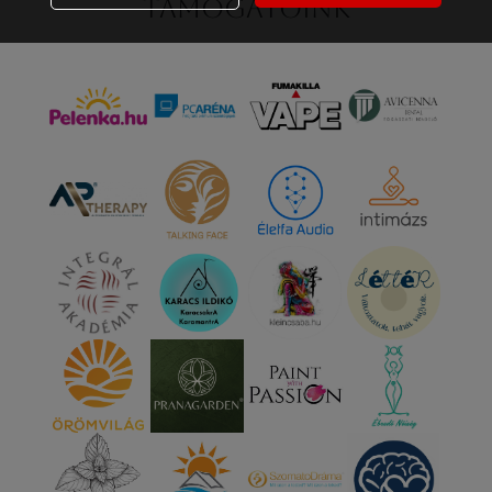
Támogatóink