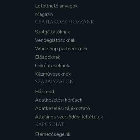
Letölthető anyagok
Magazin
CSATLAKOZZ HOZZÁNK
Szolgáltatóknak
Vendéglátósoknak
Workshop partnereknek
Előadóknak
Önkénteseknek
Kézműveseknek
SZABÁLYZATOK
Házirend
Adatkezelési kérések
Adatkezelési tájékoztató
Általános szerződési feltételek
KAPCSOLAT
Elérhetőségeink