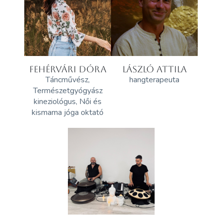
FEHÉRVÁRI DÓRA
LÁSZLÓ ATTILA
Táncművész,
hangterapeuta
Természetgyógyász
kineziológus, Női és
kismama jóga oktató