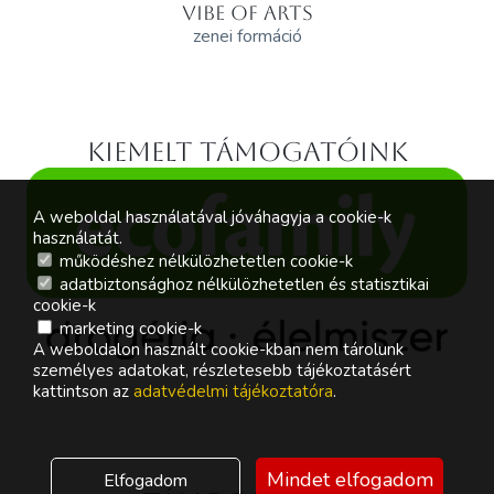
VIBE OF ARTS
zenei formáció
Kiemelt támogatóink
A weboldal használatával jóváhagyja a cookie-k
használatát.
működéshez nélkülözhetetlen cookie-k
adatbiztonsághoz nélkülözhetetlen és statisztikai
cookie-k
marketing cookie-k
A weboldalon használt cookie-kban nem tárolunk
személyes adatokat, részletesebb tájékoztatásért
kattintson az
adatvédelmi tájékoztatóra
.
Mindet elfogadom
Elfogadom