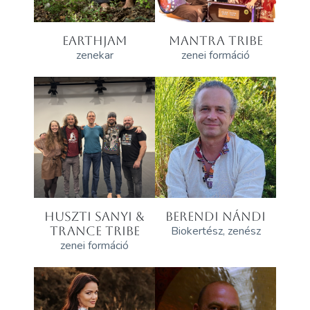
EARTHJAM
MANTRA TRIBE
zenekar
zenei formáció
HUSZTI SANYI &
BERENDI NÁNDI
TRANCE TRIBE
Biokertész, zenész
zenei formáció