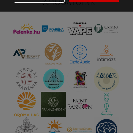
Támogatóink