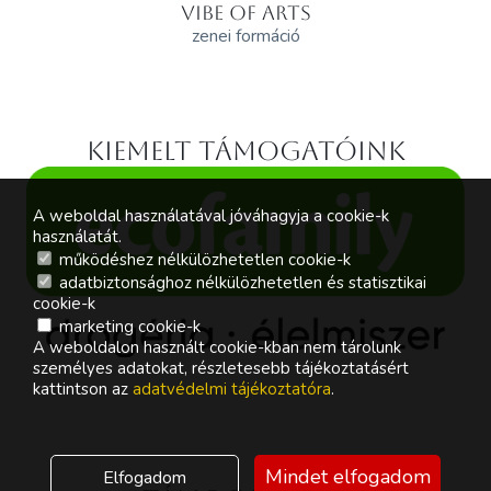
VIBE OF ARTS
zenei formáció
Kiemelt támogatóink
A weboldal használatával jóváhagyja a cookie-k
használatát.
működéshez nélkülözhetetlen cookie-k
adatbiztonsághoz nélkülözhetetlen és statisztikai
cookie-k
marketing cookie-k
A weboldalon használt cookie-kban nem tárolunk
személyes adatokat, részletesebb tájékoztatásért
kattintson az
adatvédelmi tájékoztatóra
.
Mindet elfogadom
Elfogadom