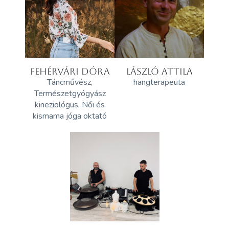
FEHÉRVÁRI DÓRA
LÁSZLÓ ATTILA
Táncművész,
hangterapeuta
Természetgyógyász
kineziológus, Női és
kismama jóga oktató