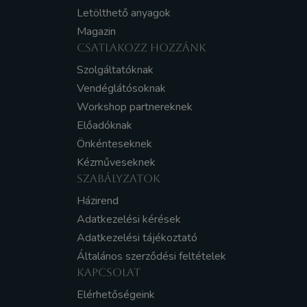
Letölthető anyagok
Magazin
CSATLAKOZZ HOZZÁNK
Szolgáltatóknak
Vendéglátósoknak
Workshop partnereknek
Előadóknak
Önkénteseknek
Kézműveseknek
SZABÁLYZATOK
Házirend
Adatkezelési kérések
Adatkezelési tájékoztató
Általános szerződési feltételek
KAPCSOLAT
Elérhetőségeink