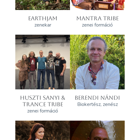
EARTHJAM
MANTRA TRIBE
zenekar
zenei formáció
HUSZTI SANYI &
BERENDI NÁNDI
TRANCE TRIBE
Biokertész, zenész
zenei formáció