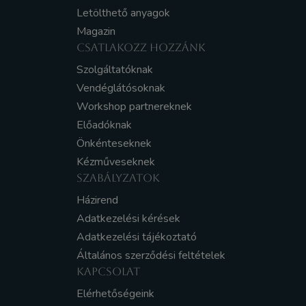
Letölthető anyagok
Magazin
CSATLAKOZZ HOZZÁNK
Szolgáltatóknak
Vendéglátósoknak
Workshop partnereknek
Előadóknak
Önkénteseknek
Kézműveseknek
SZABÁLYZATOK
Házirend
Adatkezelési kérések
Adatkezelési tájékoztató
Általános szerződési feltételek
KAPCSOLAT
Elérhetőségeink