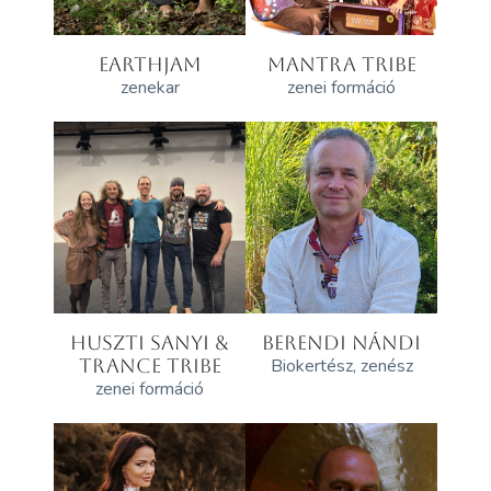
EARTHJAM
MANTRA TRIBE
zenekar
zenei formáció
HUSZTI SANYI &
BERENDI NÁNDI
TRANCE TRIBE
Biokertész, zenész
zenei formáció