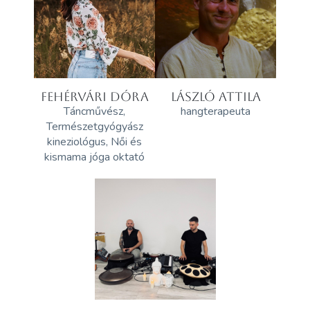
FEHÉRVÁRI DÓRA
LÁSZLÓ ATTILA
Táncművész,
hangterapeuta
Természetgyógyász
kineziológus, Női és
kismama jóga oktató