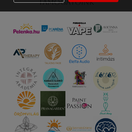
Támogatóink