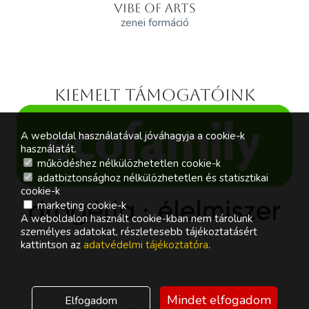
VIBE OF ARTS
zenei formáció
Kiemelt támogatóink
A weboldal használatával jóváhagyja a cookie-k
használatát.
működéshez nélkülözhetetlen cookie-k
adatbiztonsághoz nélkülözhetetlen és statisztikai
cookie-k
marketing cookie-k
A weboldalon használt cookie-kban nem tárolunk
személyes adatokat, részletesebb tájékoztatásért
kattintson az
adatvédelmi tájékoztatóra
.
Mindet elfogadom
Elfogadom