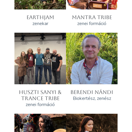
EARTHJAM
MANTRA TRIBE
zenekar
zenei formáció
HUSZTI SANYI &
BERENDI NÁNDI
TRANCE TRIBE
Biokertész, zenész
zenei formáció