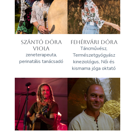
SZÁNTÓ DÓRA
FEHÉRVÁRI DÓRA
VIOLA
Táncművész,
zeneterapeuta,
Természetgyógyász
perinatális tanácsadó
kineziológus, Női és
kismama jóga oktató