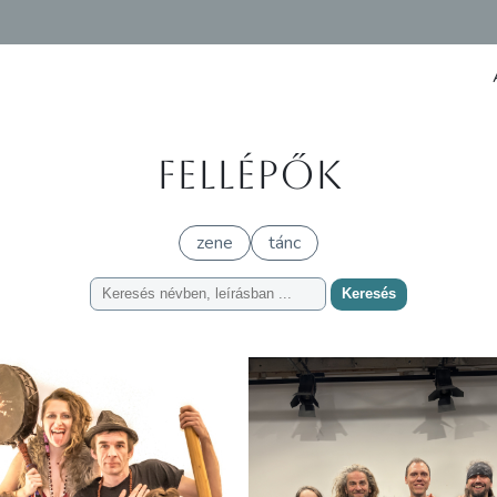
Fellépők
zene
tánc
Keresés