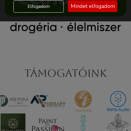
Mindet elfogadom
Elfogadom
Támogatóink