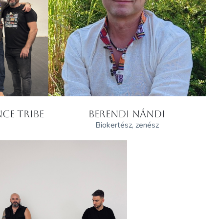
CE TRIBE
BERENDI NÁNDI
Biokertész, zenész