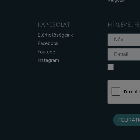
Magazin
KAPCSOLAT
HÍRLEVÉL F
Elérhetőségeink
Facebook
Youtube
Instagram
Elfogadom a