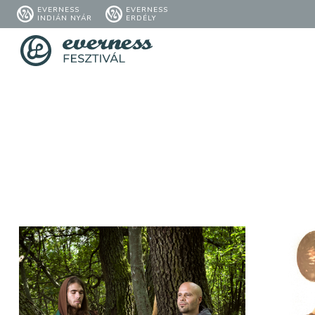
EVERNESS
EVERNESS
INDIÁN NYÁR
ERDÉLY