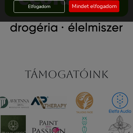
Mindet elfogadom
Elfogadom
Támogatóink