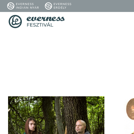
EVERNESS
EVERNESS
INDIÁN NYÁR
ERDÉLY