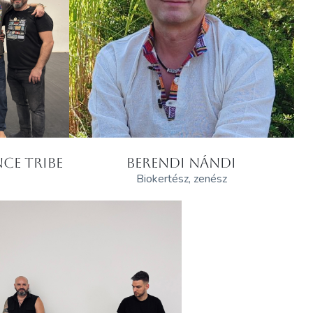
CE TRIBE
BERENDI NÁNDI
Biokertész, zenész