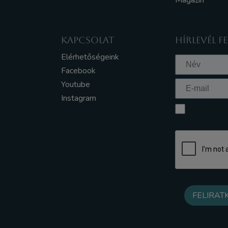
Magazin
KAPCSOLAT
HÍRLEVÉL F
Elérhetőségeink
Facebook
Youtube
Instagram
Elfogadom a