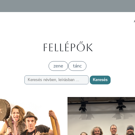
Fellépők
zene
tánc
Keresés