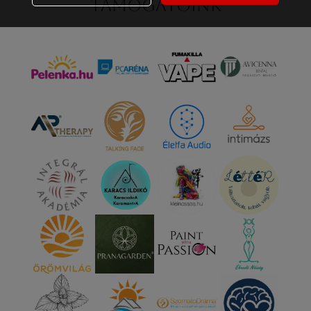
Támogatóink