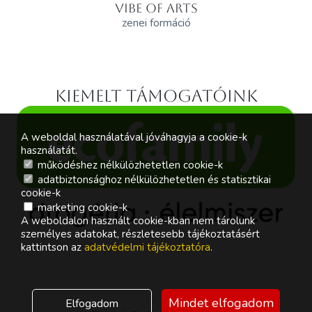
VIBE OF ARTS
zenei formáció
Kiemelt támogatóink
A weboldal használatával jóváhagyja a cookie-k
használatát.
működéshez nélkülözhetetlen cookie-k
adatbiztonsághoz nélkülözhetetlen és statisztikai
cookie-k
marketing cookie-k
A weboldalon használt cookie-kban nem tárolunk
személyes adatokat, részletesebb tájékoztatásért
kattintson az
adatvédelmi tájékoztatóra
.
Mindet elfogadom
Elfogadom