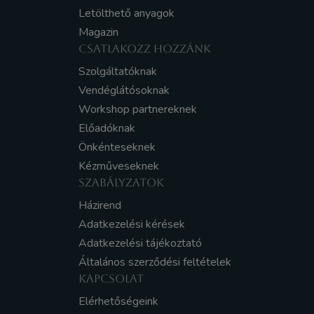
Letölthető anyagok
Magazin
CSATLAKOZZ HOZZÁNK
Szolgáltatóknak
Vendéglátósoknak
Workshop partnereknek
Előadóknak
Önkénteseknek
Kézműveseknek
SZABÁLYZATOK
Házirend
Adatkezelési kérések
Adatkezelési tájékoztató
Általános szerződési feltételek
KAPCSOLAT
Elérhetőségeink