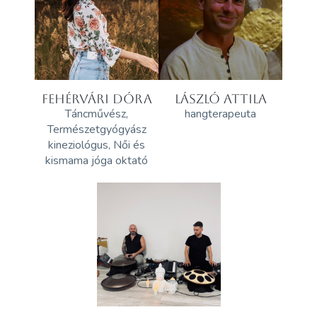
FEHÉRVÁRI DÓRA
LÁSZLÓ ATTILA
Táncművész,
hangterapeuta
Természetgyógyász
kineziológus, Női és
kismama jóga oktató