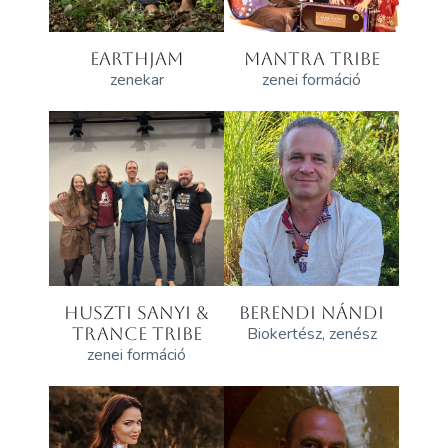
EARTHJAM
MANTRA TRIBE
zenekar
zenei formáció
HUSZTI SANYI &
BERENDI NÁNDI
TRANCE TRIBE
Biokertész, zenész
zenei formáció