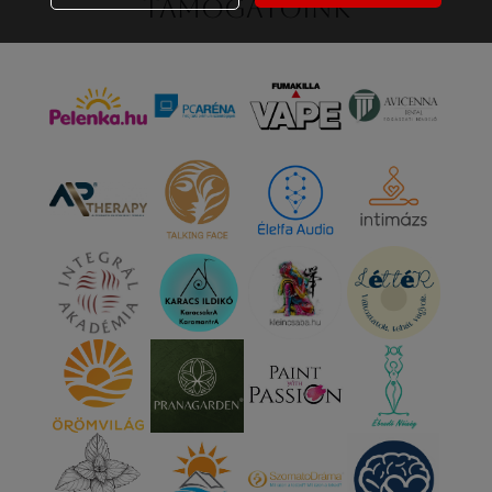
Támogatóink