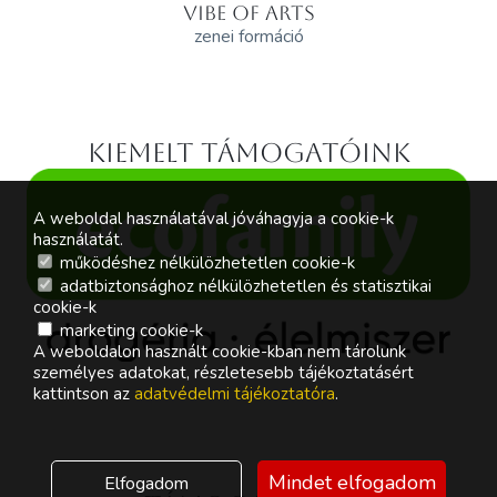
VIBE OF ARTS
zenei formáció
Kiemelt támogatóink
A weboldal használatával jóváhagyja a cookie-k
használatát.
működéshez nélkülözhetetlen cookie-k
adatbiztonsághoz nélkülözhetetlen és statisztikai
cookie-k
marketing cookie-k
A weboldalon használt cookie-kban nem tárolunk
személyes adatokat, részletesebb tájékoztatásért
kattintson az
adatvédelmi tájékoztatóra
.
Mindet elfogadom
Elfogadom