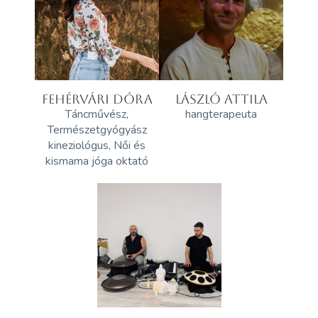
FEHÉRVÁRI DÓRA
LÁSZLÓ ATTILA
Táncművész,
hangterapeuta
Természetgyógyász
kineziológus, Női és
kismama jóga oktató