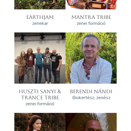
EARTHJAM
MANTRA TRIBE
zenekar
zenei formáció
HUSZTI SANYI &
BERENDI NÁNDI
TRANCE TRIBE
Biokertész, zenész
zenei formáció