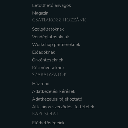
Letölthető anyagok
Magazin
CSATLAKOZZ HOZZÁNK
Szolgáltatóknak
Vendéglátósoknak
Workshop partnereknek
Előadóknak
Önkénteseknek
Kézműveseknek
SZABÁLYZATOK
Házirend
Adatkezelési kérések
Adatkezelési tájékoztató
Általános szerződési feltételek
KAPCSOLAT
Elérhetőségeink