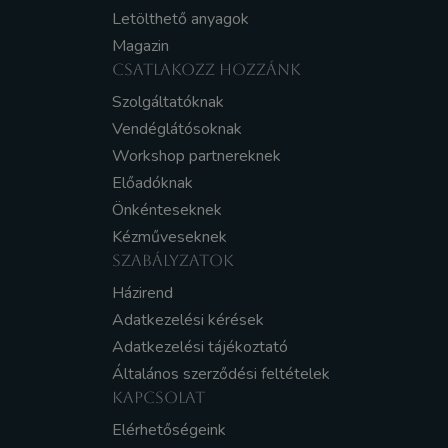
Letölthető anyagok
Magazin
CSATLAKOZZ HOZZÁNK
Szolgáltatóknak
Vendéglátósoknak
Workshop partnereknek
Előadóknak
Önkénteseknek
Kézműveseknek
SZABÁLYZATOK
Házirend
Adatkezelési kérések
Adatkezelési tájékoztató
Általános szerződési feltételek
KAPCSOLAT
Elérhetőségeink