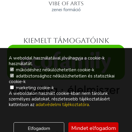
VIBE OF ARTS
zenei formáció
Kiemelt támogatóink
A weboldal használatával jóváhagyja a cookie-k
használatát.
működéshez nélkülözhetetlen cookie-k
adatbiztonsághoz nélkülözhetetlen és statisztikai
cookie-k
marketing cookie-k
A weboldalon használt cookie-kban nem tárolunk
személyes adatokat, részletesebb tájékoztatásért
kattintson az
adatvédelmi tájékoztatóra
.
Mindet elfogadom
Elfogadom