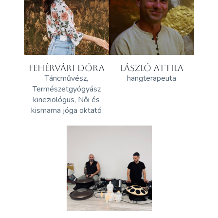
FEHÉRVÁRI DÓRA
LÁSZLÓ ATTILA
Táncművész,
hangterapeuta
Természetgyógyász
kineziológus, Női és
kismama jóga oktató