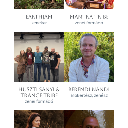
EARTHJAM
MANTRA TRIBE
zenekar
zenei formáció
HUSZTI SANYI &
BERENDI NÁNDI
TRANCE TRIBE
Biokertész, zenész
zenei formáció