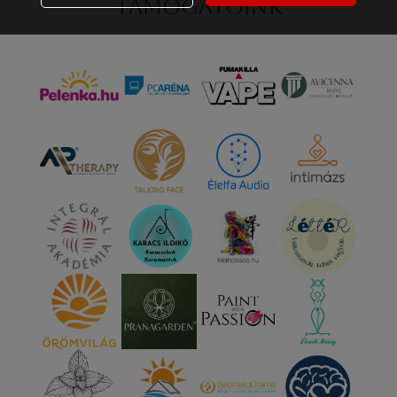
Támogatóink