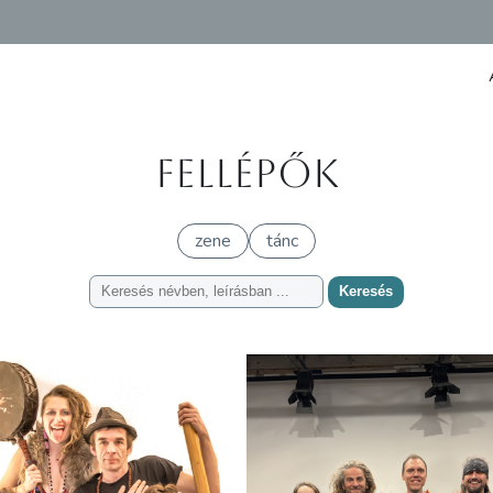
Fellépők
zene
tánc
Keresés