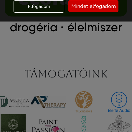
Mindet elfogadom
Elfogadom
Támogatóink