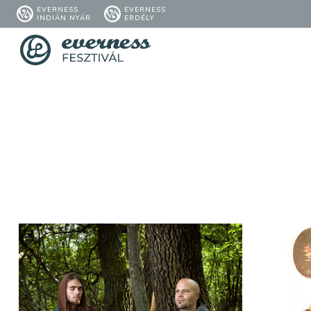
EVERNESS
EVERNESS
INDIÁN NYÁR
ERDÉLY