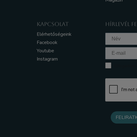
Magazin
KAPCSOLAT
HÍRLEVÉL F
Elérhetőségeink
Facebook
Youtube
Instagram
Elfogadom a