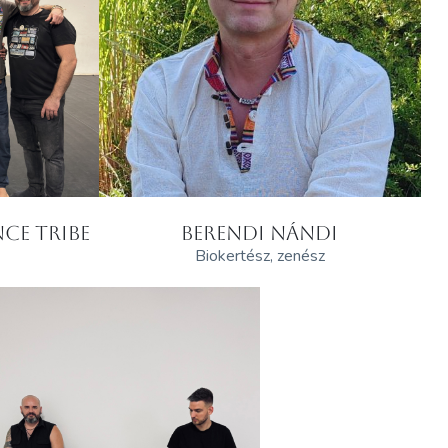
CE TRIBE
BERENDI NÁNDI
Biokertész, zenész