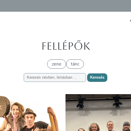
Fellépők
zene
tánc
Keresés