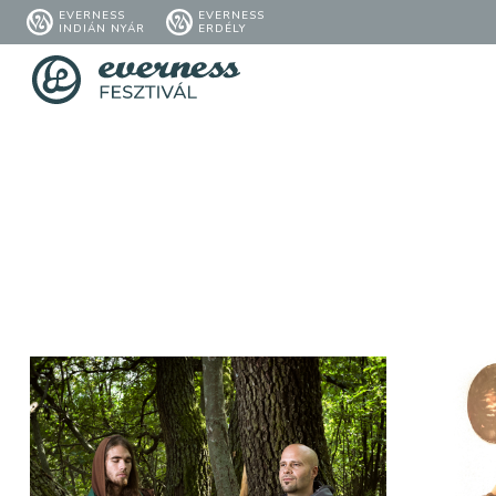
EVERNESS
EVERNESS
INDIÁN NYÁR
ERDÉLY