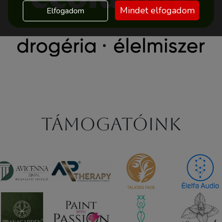
Mindet elfogadom
Elfogadom
Támogatóink