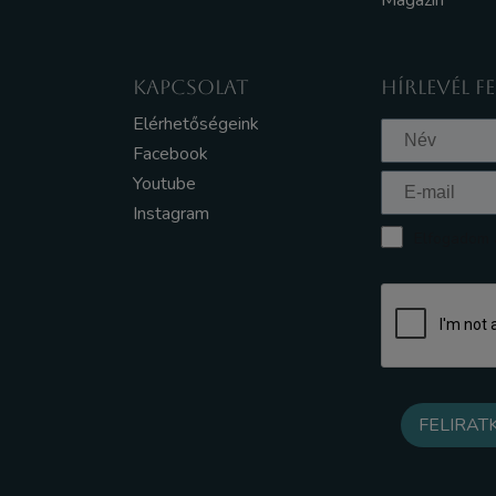
Magazin
KAPCSOLAT
HÍRLEVÉL F
Elérhetőségeink
Facebook
Youtube
Instagram
Elfogadom a