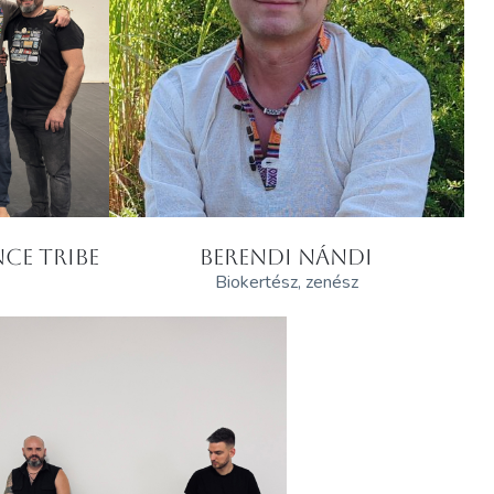
CE TRIBE
BERENDI NÁNDI
Biokertész, zenész