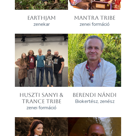
EARTHJAM
MANTRA TRIBE
zenekar
zenei formáció
HUSZTI SANYI &
BERENDI NÁNDI
TRANCE TRIBE
Biokertész, zenész
zenei formáció