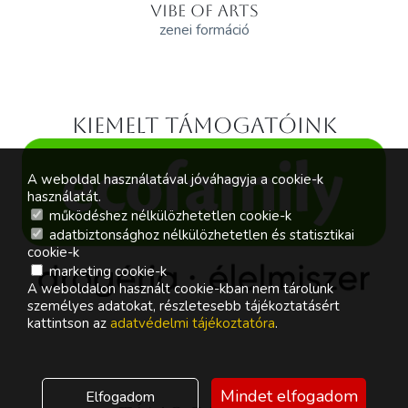
VIBE OF ARTS
zenei formáció
Kiemelt támogatóink
A weboldal használatával jóváhagyja a cookie-k
használatát.
működéshez nélkülözhetetlen cookie-k
adatbiztonsághoz nélkülözhetetlen és statisztikai
cookie-k
marketing cookie-k
A weboldalon használt cookie-kban nem tárolunk
személyes adatokat, részletesebb tájékoztatásért
kattintson az
adatvédelmi tájékoztatóra
.
Mindet elfogadom
Elfogadom