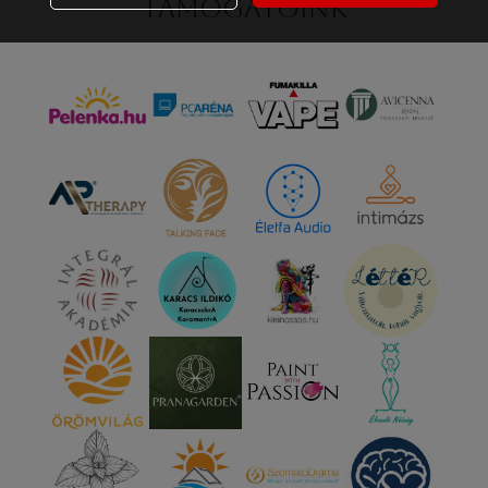
Támogatóink