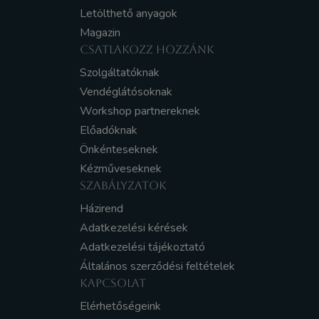
Letölthető anyagok
Magazin
CSATLAKOZZ HOZZÁNK
Szolgáltatóknak
Vendéglátósoknak
Workshop partnereknek
Előadóknak
Önkénteseknek
Kézműveseknek
SZABÁLYZATOK
Házirend
Adatkezelési kérések
Adatkezelési tájékoztató
Általános szerződési feltételek
KAPCSOLAT
Elérhetőségeink