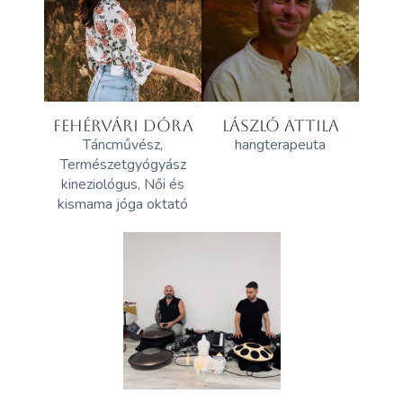
FEHÉRVÁRI DÓRA
LÁSZLÓ ATTILA
Táncművész,
hangterapeuta
Természetgyógyász
kineziológus, Női és
kismama jóga oktató