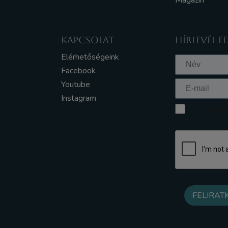
Magazin
KAPCSOLAT
HÍRLEVÉL F
Elérhetőségeink
Facebook
Youtube
Instagram
Elfogadom a