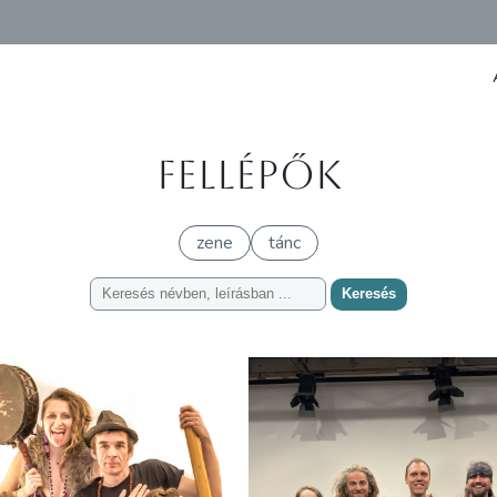
Fellépők
zene
tánc
Keresés