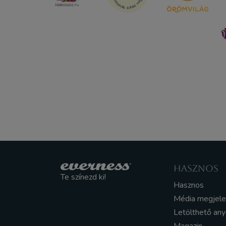
HASZNOS
Te színezd ki!
Hasznos
Média megjel
Letölthető an