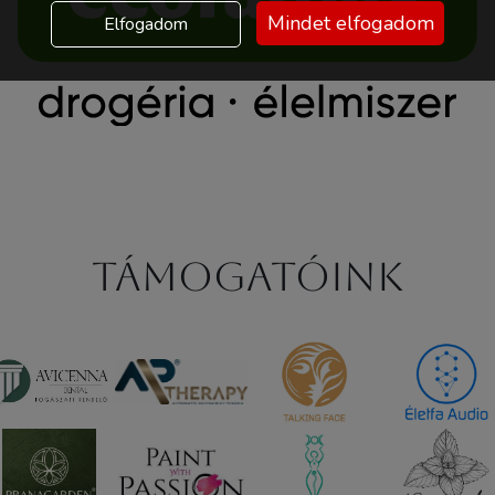
Mindet elfogadom
Elfogadom
Támogatóink