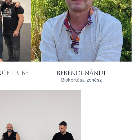
CE TRIBE
BERENDI NÁNDI
Biokertész, zenész