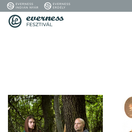
EVERNESS
EVERNESS
INDIÁN NYÁR
ERDÉLY