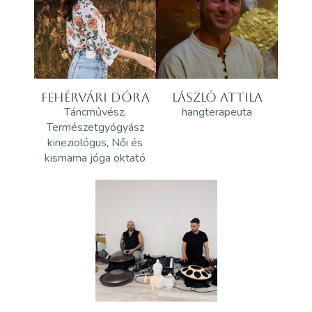
FEHÉRVÁRI DÓRA
LÁSZLÓ ATTILA
Táncművész,
hangterapeuta
Természetgyógyász
kineziológus, Női és
kismama jóga oktató