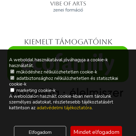
VIBE OF ARTS
zenei formáció
Kiemelt támogatóink
A weboldal használatával jóváhagyja a cookie-k
használatát.
működéshez nélkülözhetetlen cookie-k
adatbiztonsághoz nélkülözhetetlen és statisztikai
cookie-k
marketing cookie-k
A weboldalon használt cookie-kban nem tárolunk
személyes adatokat, részletesebb tájékoztatásért
kattintson az
adatvédelmi tájékoztatóra
.
Mindet elfogadom
Elfogadom