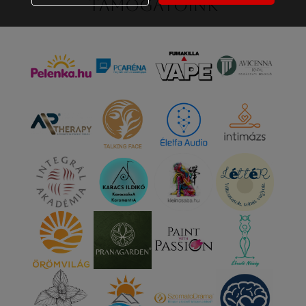
Támogatóink