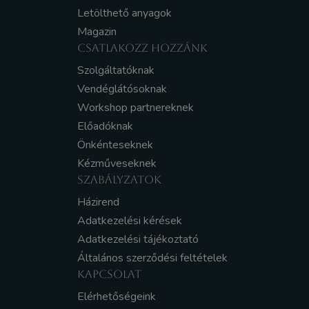
Letölthető anyagok
Magazin
CSATLAKOZZ HOZZÁNK
Szolgáltatóknak
Vendéglátósoknak
Workshop partnereknek
Előadóknak
Önkénteseknek
Kézműveseknek
SZABÁLYZATOK
Házirend
Adatkezelési kérések
Adatkezelési tájékoztató
Általános szerződési feltételek
KAPCSOLAT
Elérhetőségeink