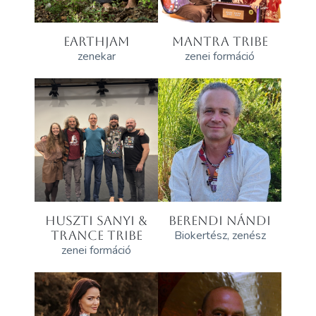
EARTHJAM
MANTRA TRIBE
zenekar
zenei formáció
HUSZTI SANYI &
BERENDI NÁNDI
TRANCE TRIBE
Biokertész, zenész
zenei formáció