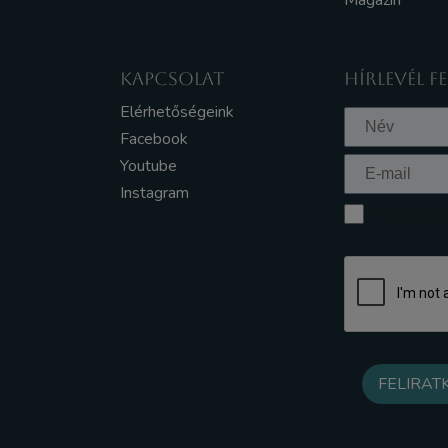
Magazin
KAPCSOLAT
HÍRLEVÉL F
Elérhetőségeink
Facebook
Youtube
Instagram
Elfogadom a