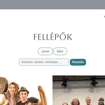
Fellépők
zene
tánc
Keresés