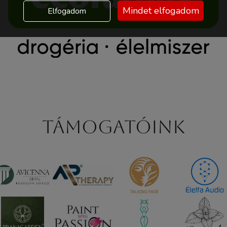
Mindet elfogadom
Elfogadom
Támogatóink