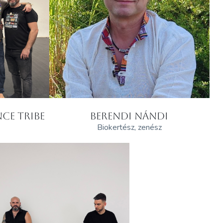
CE TRIBE
BERENDI NÁNDI
Biokertész, zenész