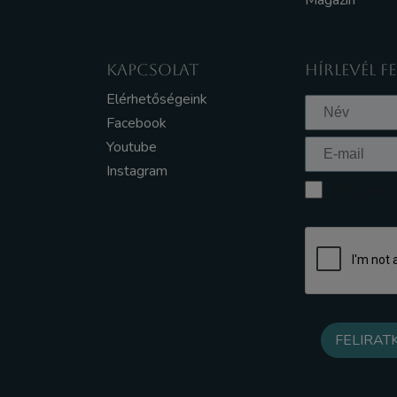
Magazin
KAPCSOLAT
HÍRLEVÉL F
Elérhetőségeink
Facebook
Youtube
Instagram
Elfogadom a