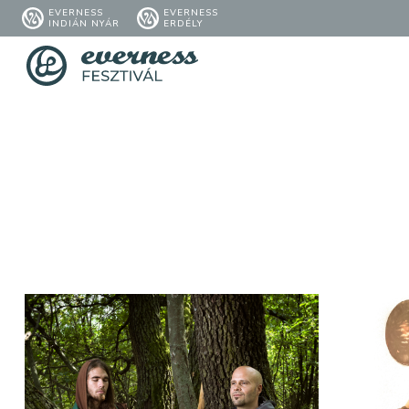
EVERNESS
EVERNESS
INDIÁN NYÁR
ERDÉLY