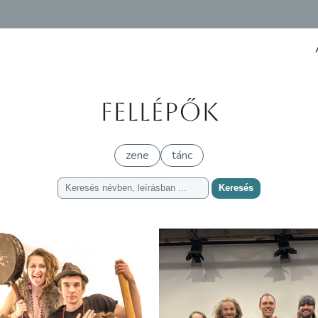
Fellépők
zene
tánc
Keresés