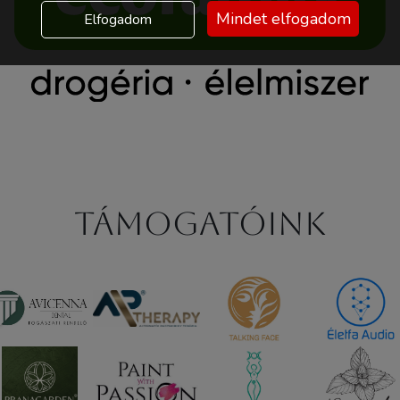
Mindet elfogadom
Elfogadom
Támogatóink