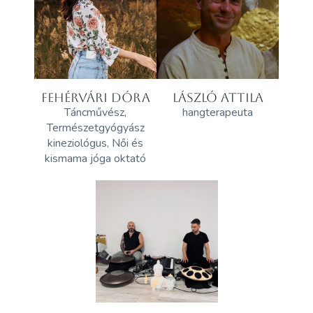
FEHÉRVÁRI DÓRA
LÁSZLÓ ATTILA
Táncművész,
hangterapeuta
Természetgyógyász
kineziológus, Női és
kismama jóga oktató