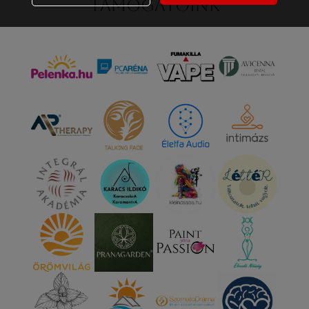
Támogatóink