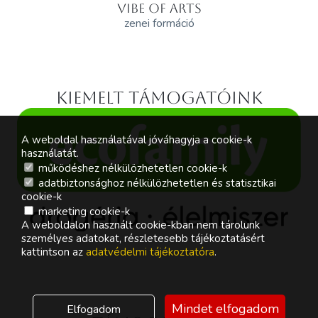
VIBE OF ARTS
zenei formáció
Kiemelt támogatóink
A weboldal használatával jóváhagyja a cookie-k
használatát.
működéshez nélkülözhetetlen cookie-k
adatbiztonsághoz nélkülözhetetlen és statisztikai
cookie-k
marketing cookie-k
A weboldalon használt cookie-kban nem tárolunk
személyes adatokat, részletesebb tájékoztatásért
kattintson az
adatvédelmi tájékoztatóra
.
Mindet elfogadom
Elfogadom