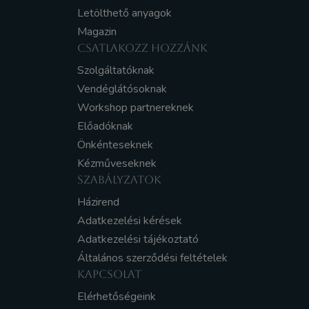
Letölthető anyagok
Magazin
CSATLAKOZZ HOZZÁNK
Szolgáltatóknak
Vendéglátósoknak
Workshop partnereknek
Előadóknak
Önkénteseknek
Kézműveseknek
SZABÁLYZATOK
Házirend
Adatkezelési kérések
Adatkezelési tájékoztató
Általános szerződési feltételek
KAPCSOLAT
Elérhetőségeink