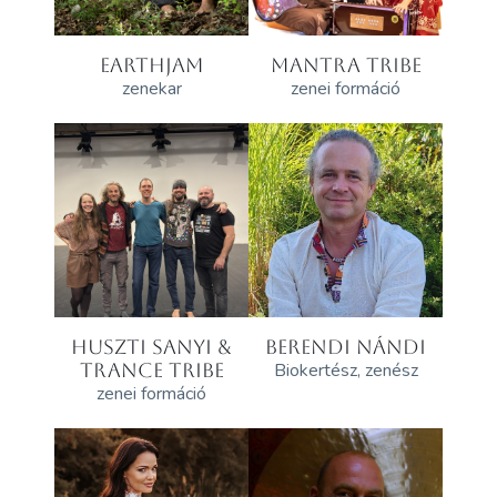
EARTHJAM
MANTRA TRIBE
zenekar
zenei formáció
HUSZTI SANYI &
BERENDI NÁNDI
TRANCE TRIBE
Biokertész, zenész
zenei formáció