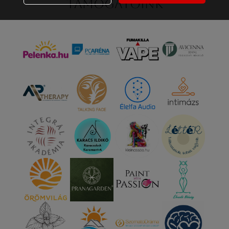
Támogatóink