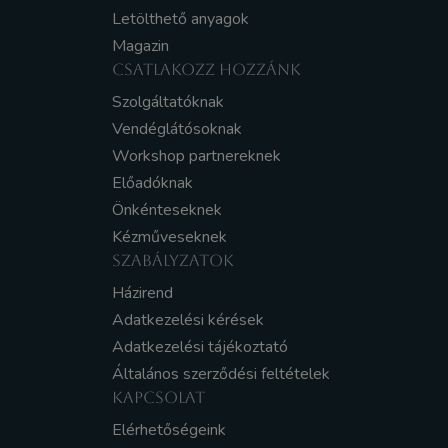
Letölthető anyagok
Magazin
CSATLAKOZZ HOZZÁNK
Szolgáltatóknak
Vendéglátósoknak
Workshop partnereknek
Előadóknak
Önkénteseknek
Kézműveseknek
SZABÁLYZATOK
Házirend
Adatkezelési kérések
Adatkezelési tájékoztató
Általános szerződési feltételek
KAPCSOLAT
Elérhetőségeink