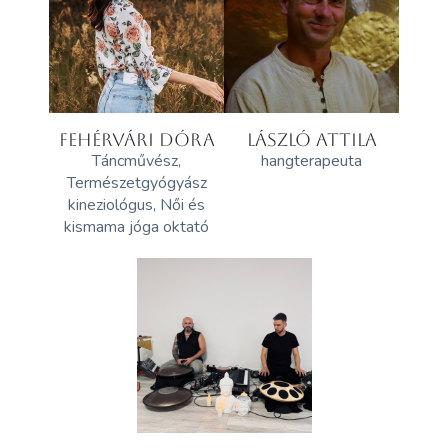
FEHÉRVÁRI DÓRA
LÁSZLÓ ATTILA
Táncművész,
hangterapeuta
Természetgyógyász
kineziológus, Női és
kismama jóga oktató