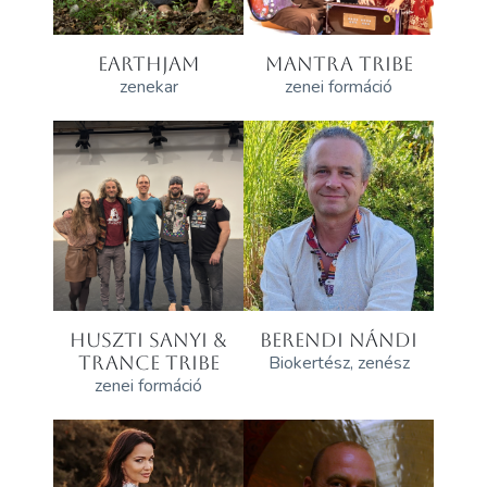
EARTHJAM
MANTRA TRIBE
zenekar
zenei formáció
HUSZTI SANYI &
BERENDI NÁNDI
TRANCE TRIBE
Biokertész, zenész
zenei formáció