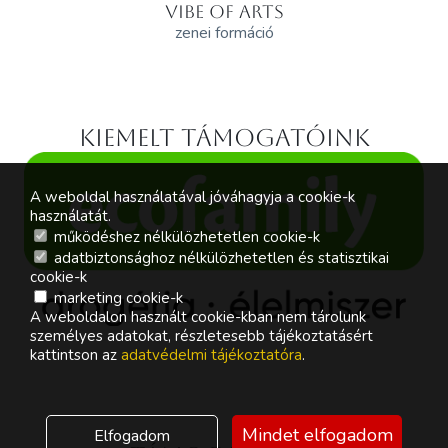
VIBE OF ARTS
zenei formáció
Kiemelt támogatóink
A weboldal használatával jóváhagyja a cookie-k
használatát.
működéshez nélkülözhetetlen cookie-k
adatbiztonsághoz nélkülözhetetlen és statisztikai
cookie-k
marketing cookie-k
A weboldalon használt cookie-kban nem tárolunk
személyes adatokat, részletesebb tájékoztatásért
kattintson az
adatvédelmi tájékoztatóra
.
Mindet elfogadom
Elfogadom