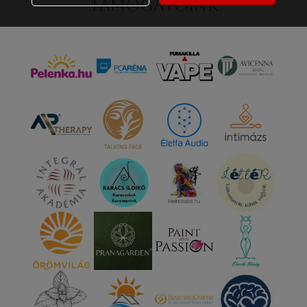
Támogatóink