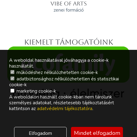
VIBE OF ARTS
zenei formáció
Kiemelt támogatóink
A weboldal használatával jóváhagyja a cookie-k
használatát.
működéshez nélkülözhetetlen cookie-k
adatbiztonsághoz nélkülözhetetlen és statisztikai
cookie-k
marketing cookie-k
A weboldalon használt cookie-kban nem tárolunk
személyes adatokat, részletesebb tájékoztatásért
kattintson az
adatvédelmi tájékoztatóra
.
Mindet elfogadom
Elfogadom