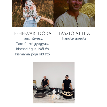
FEHÉRVÁRI DÓRA
LÁSZLÓ ATTILA
Táncművész,
hangterapeuta
Természetgyógyász
kineziológus, Női és
kismama jóga oktató