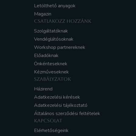
Letölthető anyagok
Magazin
CSATLAKOZZ HOZZÁNK
Szolgáltatóknak
Vendéglátósoknak
Workshop partnereknek
Előadóknak
Önkénteseknek
Kézműveseknek
SZABÁLYZATOK
Házirend
Adatkezelési kérések
Adatkezelési tájékoztató
Általános szerződési feltételek
KAPCSOLAT
Elérhetőségeink