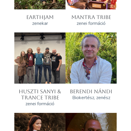
EARTHJAM
MANTRA TRIBE
zenekar
zenei formáció
HUSZTI SANYI &
BERENDI NÁNDI
TRANCE TRIBE
Biokertész, zenész
zenei formáció