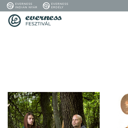
EVERNESS
EVERNESS
INDIÁN NYÁR
ERDÉLY