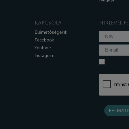
Magazin
KAPCSOLAT
HÍRLEVÉL F
Elérhetőségeink
Facebook
Youtube
Instagram
Elfogadom a