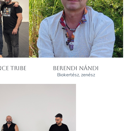
CE TRIBE
BERENDI NÁNDI
Biokertész, zenész