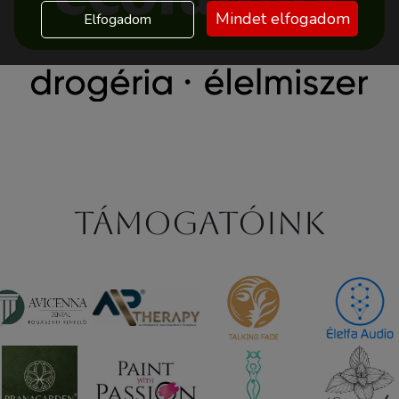
Mindet elfogadom
Elfogadom
Támogatóink