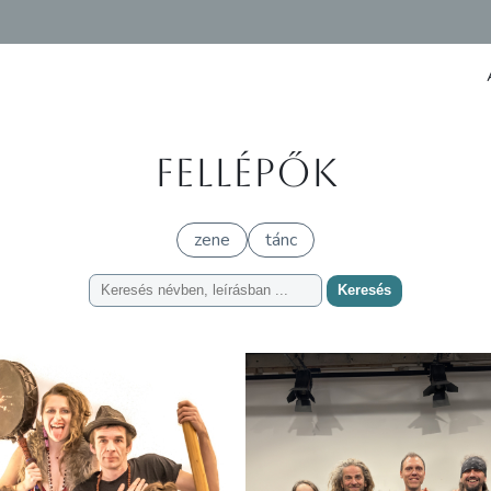
Fellépők
zene
tánc
Keresés