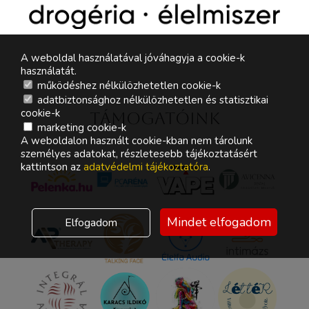
A weboldal használatával jóváhagyja a cookie-k
használatát.
működéshez nélkülözhetetlen cookie-k
adatbiztonsághoz nélkülözhetetlen és statisztikai
cookie-k
Támogatóink
marketing cookie-k
A weboldalon használt cookie-kban nem tárolunk
személyes adatokat, részletesebb tájékoztatásért
kattintson az
adatvédelmi tájékoztatóra
.
Mindet elfogadom
Elfogadom