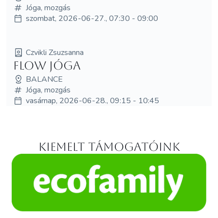
Jóga, mozgás
szombat, 2026-06-27., 07:30 - 09:00
Czvikli Zsuzsanna
Flow jóga
BALANCE
Jóga, mozgás
vasárnap, 2026-06-28., 09:15 - 10:45
Kiemelt támogatóink