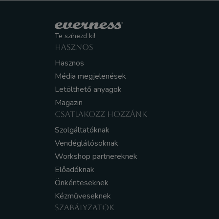
Te színezd ki!
HASZNOS
Hasznos
Média megjelenések
Letölthető anyagok
Magazin
CSATLAKOZZ HOZZÁNK
Szolgáltatóknak
Vendéglátósoknak
Workshop partnereknek
Előadóknak
Önkénteseknek
Kézműveseknek
SZABÁLYZATOK