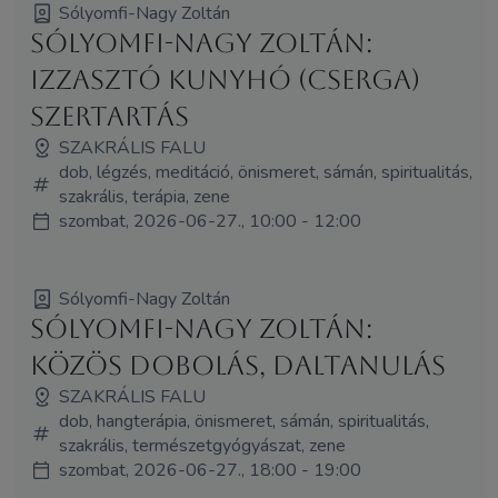
Sólyomfi-Nagy Zoltán
Sólyomfi-Nagy Zoltán:
Izzasztó kunyhó (Cserga)
szertartás
SZAKRÁLIS FALU
dob, légzés, meditáció, önismeret, sámán, spiritualitás,
szakrális, terápia, zene
szombat, 2026-06-27., 10:00 - 12:00
Sólyomfi-Nagy Zoltán
Sólyomfi-Nagy Zoltán:
Közös dobolás, daltanulás
SZAKRÁLIS FALU
dob, hangterápia, önismeret, sámán, spiritualitás,
szakrális, természetgyógyászat, zene
szombat, 2026-06-27., 18:00 - 19:00