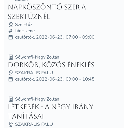
Napköszöntő Szer a
Szertűznél
Szer-tűz
tánc, zene
csütörtök, 2022-06-23., 07:00 - 09:00
Sólyomfi-Nagy Zoltán
Dobkör, közös éneklés
SZAKRÁLIS FALU
csütörtök, 2022-06-23., 09:00 - 10:45
Sólyomfi-Nagy Zoltán
Létkerék - a négy irány
tanításai
SZAKRÁLIS FALU