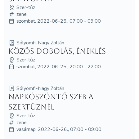
Szer-tűz
zene
szombat, 2022-06-25., 07:00 - 09:00
Sólyomfi-Nagy Zoltán
Közös dobolás, éneklés
Szer-tűz
szombat, 2022-06-25., 20:00 - 22:00
Sólyomfi-Nagy Zoltán
Napköszöntő Szer a
Szertűznél
Szer-tűz
zene
vasárnap, 2022-06-26., 07:00 - 09:00