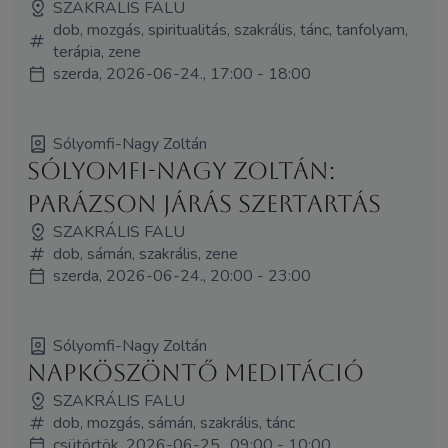
SZAKRÁLIS FALU
dob, mozgás, spiritualitás, szakrális, tánc, tanfolyam,
terápia, zene
szerda, 2026-06-24., 17:00 - 18:00
Sólyomfi-Nagy Zoltán
Sólyomfi-Nagy Zoltán:
Parázson járás szertartás
SZAKRÁLIS FALU
dob, sámán, szakrális, zene
szerda, 2026-06-24., 20:00 - 23:00
Sólyomfi-Nagy Zoltán
Napköszöntő meditáció
SZAKRÁLIS FALU
dob, mozgás, sámán, szakrális, tánc
csütörtök, 2026-06-25., 09:00 - 10:00