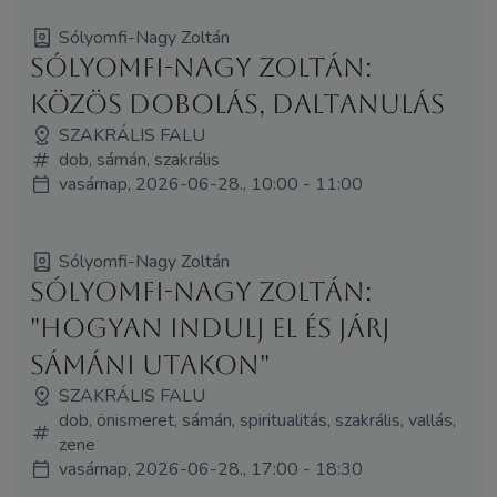
Sólyomfi-Nagy Zoltán
Sólyomfi-Nagy Zoltán:
Közös dobolás, daltanulás
SZAKRÁLIS FALU
dob, sámán, szakrális
vasárnap, 2026-06-28., 10:00 - 11:00
Sólyomfi-Nagy Zoltán
Sólyomfi-Nagy Zoltán:
"Hogyan indulj el és járj
sámáni utakon"
SZAKRÁLIS FALU
dob, önismeret, sámán, spiritualitás, szakrális, vallás,
zene
vasárnap, 2026-06-28., 17:00 - 18:30