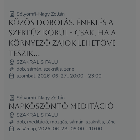
Sólyomfi-Nagy Zoltán
Közös dobolás, éneklés a
Szertűz körül - csak, ha a
környező zajok lehetővé
teszik...
SZAKRÁLIS FALU
dob, sámán, szakrális, zene
szombat, 2026-06-27., 20:00 - 23:00
Sólyomfi-Nagy Zoltán
Napköszöntő meditáció
SZAKRÁLIS FALU
dob, meditáció, mozgás, sámán, szakrális, tánc
vasárnap, 2026-06-28., 09:00 - 10:00