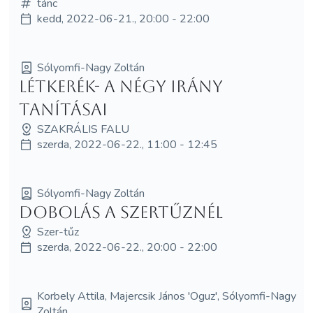
tánc
kedd, 2022-06-21., 20:00 - 22:00
Sólyomfi-Nagy Zoltán
Létkerék- a négy irány
tanításai
SZAKRÁLIS FALU
szerda, 2022-06-22., 11:00 - 12:45
Sólyomfi-Nagy Zoltán
Dobolás a szertűznél
Szer-tűz
szerda, 2022-06-22., 20:00 - 22:00
Korbely Attila, Majercsik János 'Oguz', Sólyomfi-Nagy
Zoltán