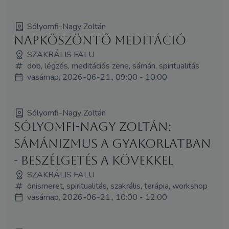
Sólyomfi-Nagy Zoltán
Napköszöntő meditáció
SZAKRÁLIS FALU
dob, légzés, meditációs zene, sámán, spiritualitás
vasárnap, 2026-06-21., 09:00 - 10:00
Sólyomfi-Nagy Zoltán
Sólyomfi-Nagy Zoltán:
sámánizmus a gyakorlatban
- beszélgetés a kövekkel
SZAKRÁLIS FALU
önismeret, spiritualitás, szakrális, terápia, workshop
vasárnap, 2026-06-21., 10:00 - 12:00