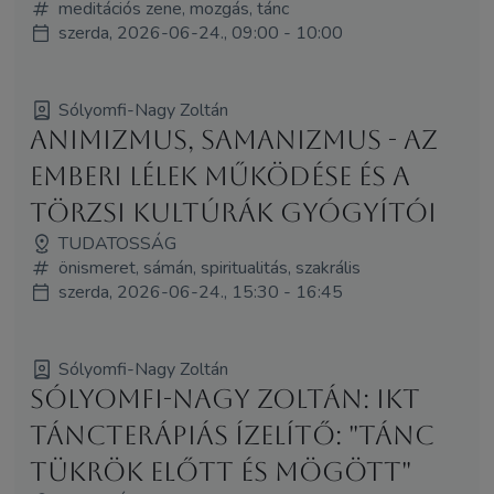
meditációs zene, mozgás, tánc
szerda, 2026-06-24., 09:00 - 10:00
Sólyomfi-Nagy Zoltán
Animizmus, samanizmus - az
emberi lélek működése és a
törzsi kultúrák gyógyítói
TUDATOSSÁG
önismeret, sámán, spiritualitás, szakrális
szerda, 2026-06-24., 15:30 - 16:45
Sólyomfi-Nagy Zoltán
Sólyomfi-Nagy Zoltán: IKT
táncterápiás ízelítő: "Tánc
tükrök előtt és mögött"