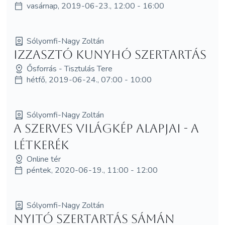
vasárnap, 2019-06-23., 12:00 - 16:00
Sólyomfi-Nagy Zoltán
Izzasztó Kunyhó Szertartás
Ősforrás - Tisztulás Tere
hétfő, 2019-06-24., 07:00 - 10:00
Sólyomfi-Nagy Zoltán
A szerves világkép alapjai - a
Létkerék
Online tér
péntek, 2020-06-19., 11:00 - 12:00
Sólyomfi-Nagy Zoltán
Nyitó szertartás sámán