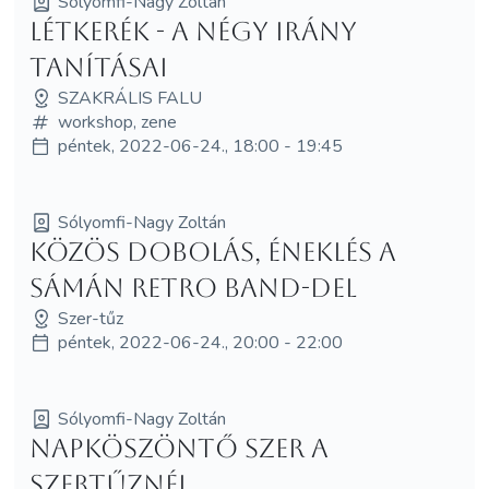
Sólyomfi-Nagy Zoltán
Létkerék - a négy irány
tanításai
SZAKRÁLIS FALU
workshop, zene
péntek, 2022-06-24., 18:00 - 19:45
Sólyomfi-Nagy Zoltán
Közös dobolás, éneklés a
Sámán Retro Band-del
Szer-tűz
péntek, 2022-06-24., 20:00 - 22:00
Sólyomfi-Nagy Zoltán
Napköszöntő Szer a
Szertűznél