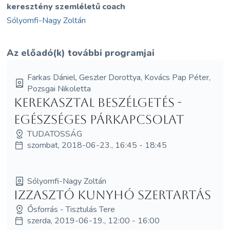
keresztény szemléletű coach
Sólyomfi-Nagy Zoltán
Az előadó(k) további programjai
Farkas Dániel, Geszler Dorottya, Kovács Pap Péter,
Pozsgai Nikoletta
Kerekasztal beszélgetés -
Egészséges párkapcsolat
TUDATOSSÁG
szombat, 2018-06-23., 16:45 - 18:45
Sólyomfi-Nagy Zoltán
Izzasztó Kunyhó Szertartás
Ősforrás - Tisztulás Tere
szerda, 2019-06-19., 12:00 - 16:00