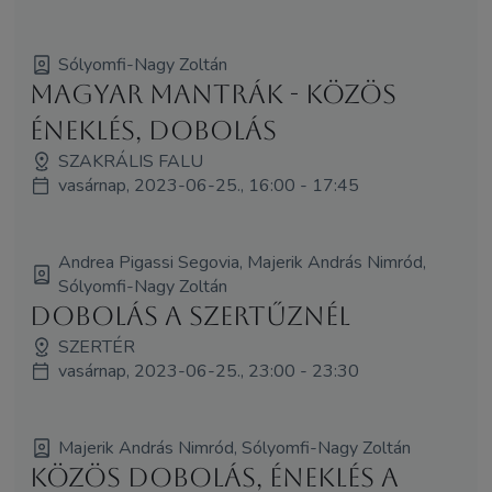
Sólyomfi-Nagy Zoltán
Magyar Mantrák - közös
éneklés, dobolás
SZAKRÁLIS FALU
vasárnap, 2023-06-25., 16:00 - 17:45
Andrea Pigassi Segovia, Majerik András Nimród,
Sólyomfi-Nagy Zoltán
Dobolás a Szertűznél
SZERTÉR
vasárnap, 2023-06-25., 23:00 - 23:30
Majerik András Nimród, Sólyomfi-Nagy Zoltán
Közös dobolás, éneklés a