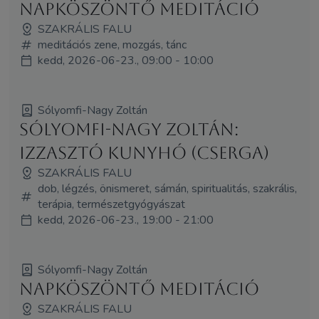
Napköszöntő meditáció
SZAKRÁLIS FALU
meditációs zene, mozgás, tánc
kedd, 2026-06-23., 09:00 - 10:00
Sólyomfi-Nagy Zoltán
Sólyomfi-Nagy Zoltán:
Izzasztó kunyhó (Cserga)
SZAKRÁLIS FALU
dob, légzés, önismeret, sámán, spiritualitás, szakrális,
terápia, természetgyógyászat
kedd, 2026-06-23., 19:00 - 21:00
Sólyomfi-Nagy Zoltán
Napköszöntő meditáció
SZAKRÁLIS FALU