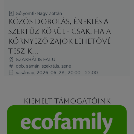
Sólyomfi-Nagy Zoltán
Közös dobolás, éneklés a
Szertűz körül - csak, ha a
környező zajok lehetővé
teszik...
SZAKRÁLIS FALU
dob, sámán, szakrális, zene
vasárnap, 2026-06-28., 20:00 - 23:00
Kiemelt támogatóink