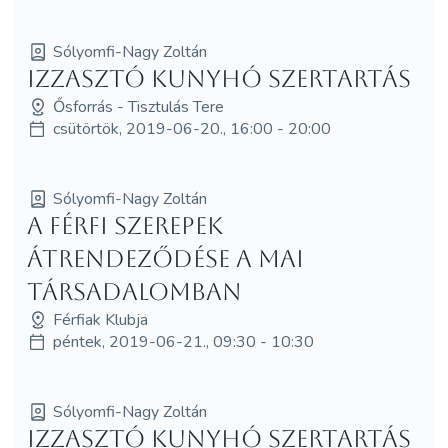
Sólyomfi-Nagy Zoltán
Izzasztó Kunyhó Szertartás
Ősforrás - Tisztulás Tere
csütörtök, 2019-06-20., 16:00 - 20:00
Sólyomfi-Nagy Zoltán
A férfi szerepek
átrendeződése a mai
társadalomban
Férfiak Klubja
péntek, 2019-06-21., 09:30 - 10:30
Sólyomfi-Nagy Zoltán
Izzasztó Kunyhó Szertartás