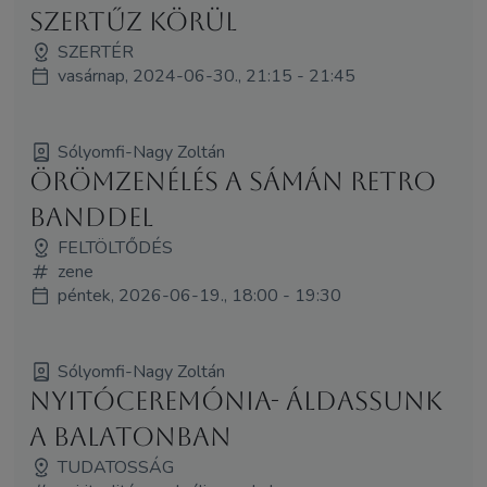
Szertűz körül
SZERTÉR
vasárnap, 2024-06-30., 21:15 - 21:45
Sólyomfi-Nagy Zoltán
Örömzenélés a Sámán Retro
Banddel
FELTÖLTŐDÉS
zene
péntek, 2026-06-19., 18:00 - 19:30
Sólyomfi-Nagy Zoltán
NYITÓCEREMÓNIA- Áldassunk
a Balatonban
TUDATOSSÁG