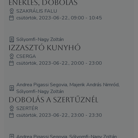
éneklés, dobolás
SZAKRÁLIS FALU
csütörtök, 2023-06-22., 09:00 - 10:45
Sólyomfi-Nagy Zoltán
Izzasztó kunyhó
CSERGA
csütörtök, 2023-06-22., 20:00 - 23:00
Andrea Pigassi Segovia, Majerik András Nimród,
Sólyomfi-Nagy Zoltán
Dobolás a Szertűznél
SZERTÉR
csütörtök, 2023-06-22., 23:00 - 23:30
Andrea Pigassi Segovia, Sólyomfi-Nagy Zoltán