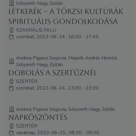
Sólyomfi-Nagy Zoltán
Létkerék – a törzsi kultúrák
spirituális gondolkodása
SZAKRÁLIS FALU
szombat, 2023-06-24., 16:00 - 17:45
Andrea Pigassi Segovia, Majerik András Nimród,
Sólyomfi-Nagy Zoltán
Dobolás a Szertűznél
SZERTÉR
szombat, 2023-06-24., 23:00 - 23:30
Andrea Pigassi Segovia, Sólyomfi-Nagy Zoltán
Napköszöntés
SZERTÉR
vasárnap, 2023-06-25., 08:30 - 09:00