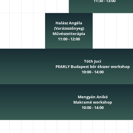
11:30 - 13:00
Halász Angéla
(Varázsszőnyeg)
Művészetterápia
11:00 - 12:00
Tóth Juci
PEARLY Budapest bőr ékszer workshop
10:00 - 14:00
Mengyán Anikó
Makramé workshop
10:00 - 14:00