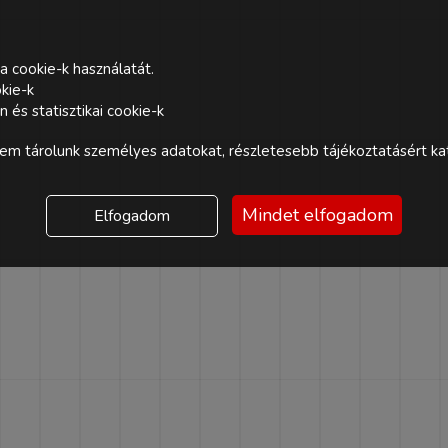
a cookie-k használatát.
kie-k
és statisztikai cookie-k
m tárolunk személyes adatokat, részletesebb tájékoztatásért kat
Mindet elfogadom
Elfogadom