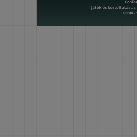
Ecofa
Játék és kóstoltatás az
08:00 -