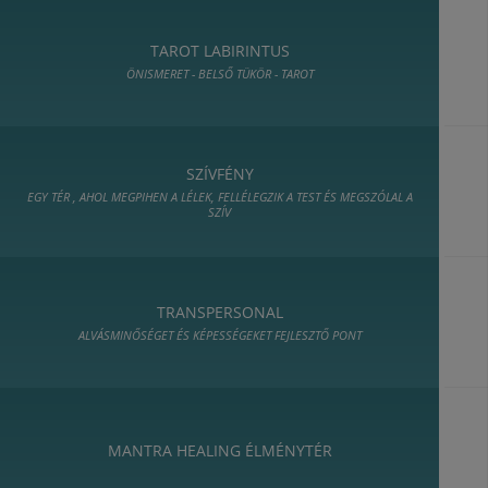
TAROT LABIRINTUS
ÖNISMERET - BELSŐ TÜKÖR - TAROT
SZÍVFÉNY
EGY TÉR , AHOL MEGPIHEN A LÉLEK, FELLÉLEGZIK A TEST ÉS MEGSZÓLAL A
SZÍV
TRANSPERSONAL
ALVÁSMINŐSÉGET ÉS KÉPESSÉGEKET FEJLESZTŐ PONT
MANTRA HEALING ÉLMÉNYTÉR