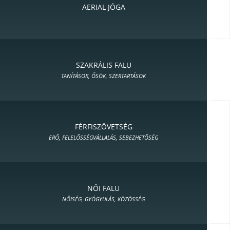
AERIAL JÓGA
SZAKRÁLIS FALU
TANÍTÁSOK, ŐSÖK, SZERTARTÁSOK
FÉRFISZÖVETSÉG
ERŐ, FELELŐSSÉGVÁLLALÁS, SEBEZHETŐSÉG
NŐI FALU
NŐISÉG, GYÓGYULÁS, KÖZÖSSÉG