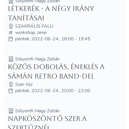
Sólyomfi-Nagy Zoltán
Létkerék - a négy irány
tanításai
SZAKRÁLIS FALU
workshop, zene
péntek, 2022-06-24., 18:00 - 19:45
Sólyomfi-Nagy Zoltán
Közös dobolás, éneklés a
Sámán Retro Band-del
Szer-tűz
péntek, 2022-06-24., 20:00 - 22:00
Sólyomfi-Nagy Zoltán
Napköszöntő Szer a
Szertűznél