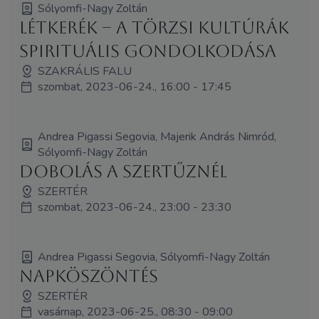
Sólyomfi-Nagy Zoltán
Létkerék – a törzsi kultúrák
spirituális gondolkodása
SZAKRÁLIS FALU
szombat, 2023-06-24., 16:00 - 17:45
Andrea Pigassi Segovia, Majerik András Nimród,
Sólyomfi-Nagy Zoltán
Dobolás a Szertűznél
SZERTÉR
szombat, 2023-06-24., 23:00 - 23:30
Andrea Pigassi Segovia, Sólyomfi-Nagy Zoltán
Napköszöntés
SZERTÉR
vasárnap, 2023-06-25., 08:30 - 09:00