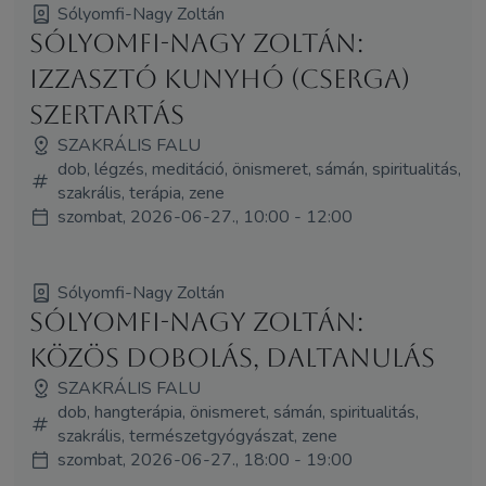
Sólyomfi-Nagy Zoltán
Sólyomfi-Nagy Zoltán:
Izzasztó kunyhó (Cserga)
szertartás
SZAKRÁLIS FALU
dob, légzés, meditáció, önismeret, sámán, spiritualitás,
szakrális, terápia, zene
szombat, 2026-06-27., 10:00 - 12:00
Sólyomfi-Nagy Zoltán
Sólyomfi-Nagy Zoltán:
Közös dobolás, daltanulás
SZAKRÁLIS FALU
dob, hangterápia, önismeret, sámán, spiritualitás,
szakrális, természetgyógyászat, zene
szombat, 2026-06-27., 18:00 - 19:00