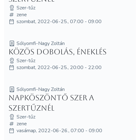
Szer-tűz
zene
szombat, 2022-06-25., 07:00 - 09:00
Sólyomfi-Nagy Zoltán
Közös dobolás, éneklés
Szer-tűz
szombat, 2022-06-25., 20:00 - 22:00
Sólyomfi-Nagy Zoltán
Napköszöntő Szer a
Szertűznél
Szer-tűz
zene
vasárnap, 2022-06-26., 07:00 - 09:00