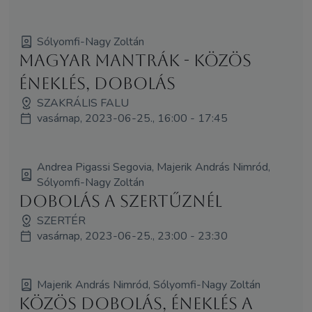
Sólyomfi-Nagy Zoltán
Magyar Mantrák - közös
éneklés, dobolás
SZAKRÁLIS FALU
vasárnap, 2023-06-25., 16:00 - 17:45
Andrea Pigassi Segovia, Majerik András Nimród,
Sólyomfi-Nagy Zoltán
Dobolás a Szertűznél
SZERTÉR
vasárnap, 2023-06-25., 23:00 - 23:30
Majerik András Nimród, Sólyomfi-Nagy Zoltán
Közös dobolás, éneklés a