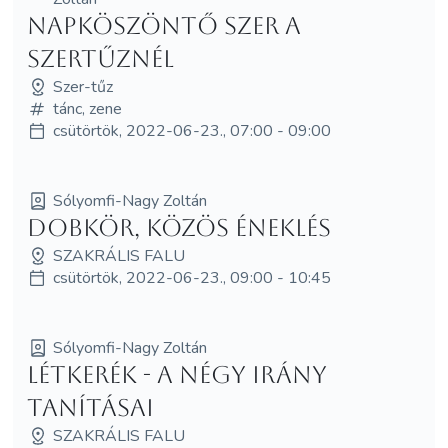
Napköszöntő Szer a
Szertűznél
Szer-tűz
tánc, zene
csütörtök, 2022-06-23., 07:00 - 09:00
Sólyomfi-Nagy Zoltán
Dobkör, közös éneklés
SZAKRÁLIS FALU
csütörtök, 2022-06-23., 09:00 - 10:45
Sólyomfi-Nagy Zoltán
Létkerék - a négy irány
tanításai
SZAKRÁLIS FALU