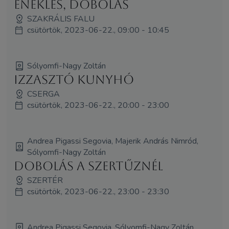
éneklés, dobolás
SZAKRÁLIS FALU
csütörtök, 2023-06-22., 09:00 - 10:45
Sólyomfi-Nagy Zoltán
Izzasztó kunyhó
CSERGA
csütörtök, 2023-06-22., 20:00 - 23:00
Andrea Pigassi Segovia, Majerik András Nimród,
Sólyomfi-Nagy Zoltán
Dobolás a Szertűznél
SZERTÉR
csütörtök, 2023-06-22., 23:00 - 23:30
Andrea Pigassi Segovia, Sólyomfi-Nagy Zoltán