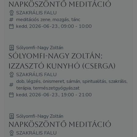
Napköszöntő meditáció
SZAKRÁLIS FALU
meditációs zene, mozgás, tánc
kedd, 2026-06-23., 09:00 - 10:00
Sólyomfi-Nagy Zoltán
Sólyomfi-Nagy Zoltán:
Izzasztó kunyhó (Cserga)
SZAKRÁLIS FALU
dob, légzés, önismeret, sámán, spiritualitás, szakrális,
terápia, természetgyógyászat
kedd, 2026-06-23., 19:00 - 21:00
Sólyomfi-Nagy Zoltán
Napköszöntő meditáció
SZAKRÁLIS FALU