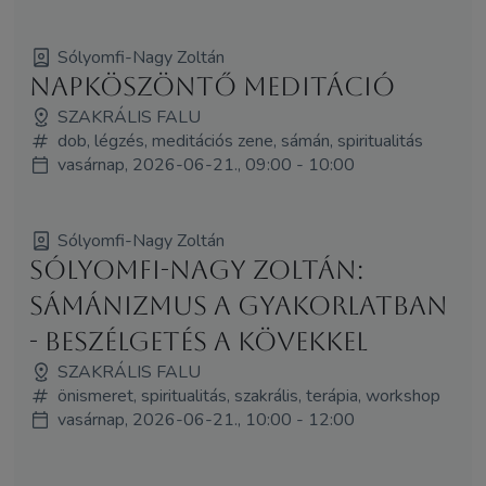
Sólyomfi-Nagy Zoltán
Napköszöntő meditáció
SZAKRÁLIS FALU
dob, légzés, meditációs zene, sámán, spiritualitás
vasárnap, 2026-06-21., 09:00 - 10:00
Sólyomfi-Nagy Zoltán
Sólyomfi-Nagy Zoltán:
sámánizmus a gyakorlatban
- beszélgetés a kövekkel
SZAKRÁLIS FALU
önismeret, spiritualitás, szakrális, terápia, workshop
vasárnap, 2026-06-21., 10:00 - 12:00