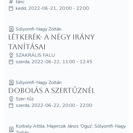
tánc
kedd, 2022-06-21., 20:00 - 22:00
Sólyomfi-Nagy Zoltán
Létkerék- a négy irány
tanításai
SZAKRÁLIS FALU
szerda, 2022-06-22., 11:00 - 12:45
Sólyomfi-Nagy Zoltán
Dobolás a szertűznél
Szer-tűz
szerda, 2022-06-22., 20:00 - 22:00
Korbely Attila, Majercsik János 'Oguz', Sólyomfi-Nagy
Zoltán