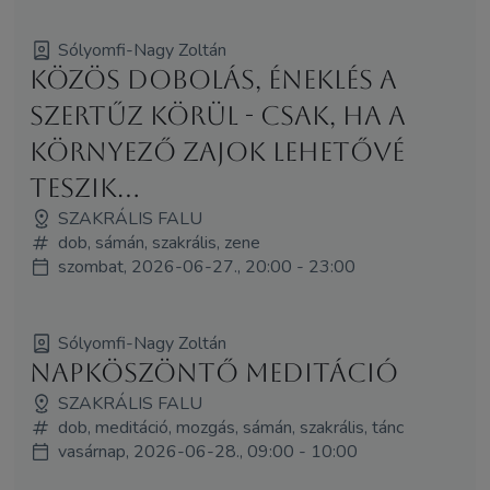
Sólyomfi-Nagy Zoltán
Közös dobolás, éneklés a
Szertűz körül - csak, ha a
környező zajok lehetővé
teszik...
SZAKRÁLIS FALU
dob, sámán, szakrális, zene
szombat, 2026-06-27., 20:00 - 23:00
Sólyomfi-Nagy Zoltán
Napköszöntő meditáció
SZAKRÁLIS FALU
dob, meditáció, mozgás, sámán, szakrális, tánc
vasárnap, 2026-06-28., 09:00 - 10:00