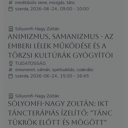
meditációs zene, mozgás, tánc
szerda, 2026-06-24., 09:00 - 10:00
Sólyomfi-Nagy Zoltán
Animizmus, samanizmus - az
emberi lélek működése és a
törzsi kultúrák gyógyítói
TUDATOSSÁG
önismeret, sámán, spiritualitás, szakrális
szerda, 2026-06-24., 15:30 - 16:45
Sólyomfi-Nagy Zoltán
Sólyomfi-Nagy Zoltán: IKT
táncterápiás ízelítő: "Tánc
tükrök előtt és mögött"