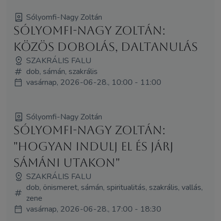
Sólyomfi-Nagy Zoltán
Sólyomfi-Nagy Zoltán:
Közös dobolás, daltanulás
SZAKRÁLIS FALU
dob, sámán, szakrális
vasárnap, 2026-06-28., 10:00 - 11:00
Sólyomfi-Nagy Zoltán
Sólyomfi-Nagy Zoltán:
"Hogyan indulj el és járj
sámáni utakon"
SZAKRÁLIS FALU
dob, önismeret, sámán, spiritualitás, szakrális, vallás,
zene
vasárnap, 2026-06-28., 17:00 - 18:30