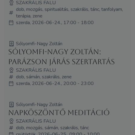
SZAKRÁLIS FALU
dob, mozgás, spiritualitás, szakrális, tánc, tanfolyam,
terápia, zene
szerda, 2026-06-24., 17:00 - 18:00
Sólyomfi-Nagy Zoltán
Sólyomfi-Nagy Zoltán:
Parázson járás szertartás
SZAKRÁLIS FALU
dob, sámán, szakrális, zene
szerda, 2026-06-24., 20:00 - 23:00
Sólyomfi-Nagy Zoltán
Napköszöntő meditáció
SZAKRÁLIS FALU
dob, mozgás, sámán, szakrális, tánc
csütörtök, 2026-06-25., 09:00 - 10:00