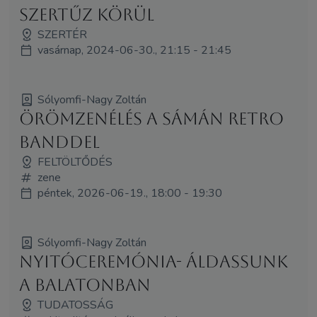
Szertűz körül
SZERTÉR
vasárnap, 2024-06-30., 21:15 - 21:45
Sólyomfi-Nagy Zoltán
Örömzenélés a Sámán Retro
Banddel
FELTÖLTŐDÉS
zene
péntek, 2026-06-19., 18:00 - 19:30
Sólyomfi-Nagy Zoltán
NYITÓCEREMÓNIA- Áldassunk
a Balatonban
TUDATOSSÁG