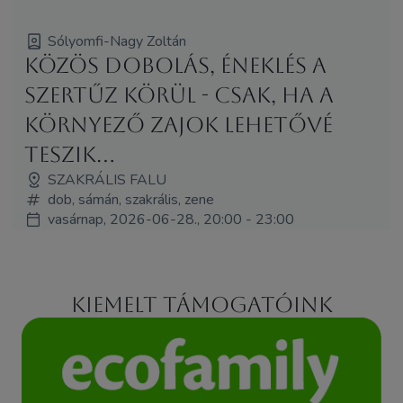
Sólyomfi-Nagy Zoltán
Közös dobolás, éneklés a
Szertűz körül - csak, ha a
környező zajok lehetővé
teszik...
SZAKRÁLIS FALU
dob, sámán, szakrális, zene
vasárnap, 2026-06-28., 20:00 - 23:00
Kiemelt támogatóink