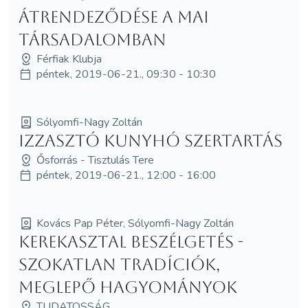
átrendeződése a mai
társadalomban
Férfiak Klubja
péntek, 2019-06-21., 09:30 - 10:30
Sólyomfi-Nagy Zoltán
Izzasztó Kunyhó Szertartás
Ősforrás - Tisztulás Tere
péntek, 2019-06-21., 12:00 - 16:00
Kovács Pap Péter, Sólyomfi-Nagy Zoltán
Kerekasztal beszélgetés -
Szokatlan tradíciók,
meglepő hagyományok
TUDATOSSÁG