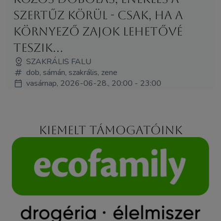
Szertűz körül - csak, ha a
környező zajok lehetővé
teszik...
SZAKRÁLIS FALU
dob, sámán, szakrális, zene
vasárnap, 2026-06-28., 20:00 - 23:00
Kiemelt támogatóink