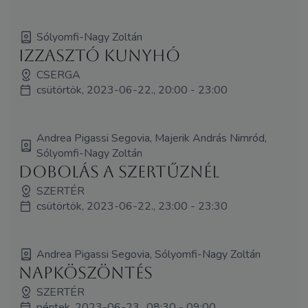
Sólyomfi-Nagy Zoltán
Izzasztó kunyhó
CSERGA
csütörtök, 2023-06-22., 20:00 - 23:00
Andrea Pigassi Segovia, Majerik András Nimród,
Sólyomfi-Nagy Zoltán
Dobolás a Szertűznél
SZERTÉR
csütörtök, 2023-06-22., 23:00 - 23:30
Andrea Pigassi Segovia, Sólyomfi-Nagy Zoltán
Napköszöntés
SZERTÉR
péntek, 2023-06-23., 08:30 - 09:00