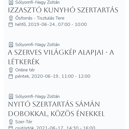
Sólyomfi-Nagy Zoltán
Izzasztó Kunyhó Szertartás
Ősforrás - Tisztulás Tere
hétfő, 2019-06-24., 07:00 - 10:00
Sólyomfi-Nagy Zoltán
A szerves világkép alapjai - a
Létkerék
Online tér
péntek, 2020-06-19., 11:00 - 12:00
Sólyomfi-Nagy Zoltán
Nyitó szertartás sámán
dobokkal, közös énekkel
Szer-Tér
csütörtök, 2021-06-17., 14:30 - 16:00