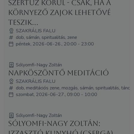
Szertűz körül - csak, ha a
környező zajok lehetővé
teszik...
SZAKRÁLIS FALU
dob, sámán, spiritualitás, zene
péntek, 2026-06-26., 20:00 - 23:00
Sólyomfi-Nagy Zoltán
Napköszöntő meditáció
SZAKRÁLIS FALU
dob, meditációs zene, mozgás, sámán, spiritualitás, tánc
szombat, 2026-06-27., 09:00 - 10:00
Sólyomfi-Nagy Zoltán
Sólyomfi-Nagy Zoltán:
Izzasztó kunyhó (Cserga)