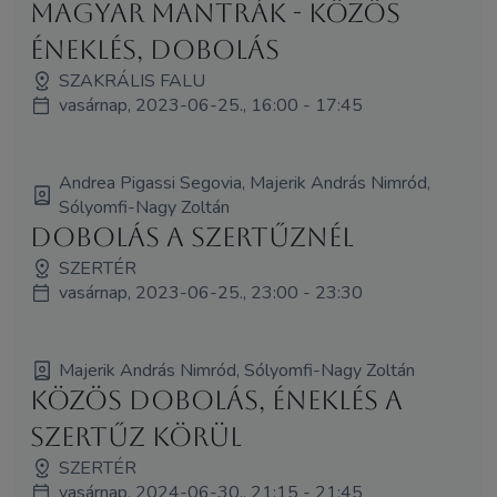
Magyar Mantrák - közös
éneklés, dobolás
SZAKRÁLIS FALU
vasárnap, 2023-06-25., 16:00 - 17:45
Andrea Pigassi Segovia, Majerik András Nimród,
Sólyomfi-Nagy Zoltán
Dobolás a Szertűznél
SZERTÉR
vasárnap, 2023-06-25., 23:00 - 23:30
Majerik András Nimród, Sólyomfi-Nagy Zoltán
Közös dobolás, éneklés a
Szertűz körül
SZERTÉR
vasárnap, 2024-06-30., 21:15 - 21:45