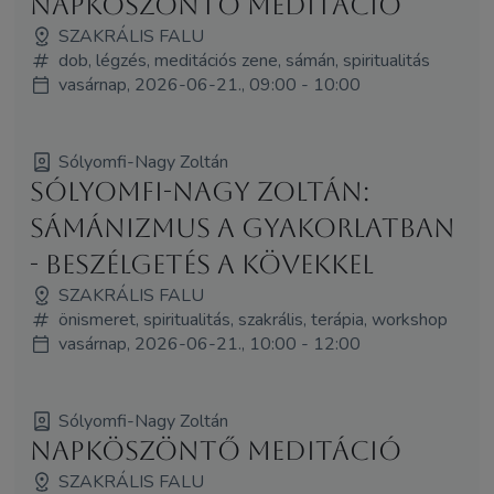
Napköszöntő meditáció
SZAKRÁLIS FALU
dob, légzés, meditációs zene, sámán, spiritualitás
vasárnap, 2026-06-21., 09:00 - 10:00
Sólyomfi-Nagy Zoltán
Sólyomfi-Nagy Zoltán:
sámánizmus a gyakorlatban
- beszélgetés a kövekkel
SZAKRÁLIS FALU
önismeret, spiritualitás, szakrális, terápia, workshop
vasárnap, 2026-06-21., 10:00 - 12:00
Sólyomfi-Nagy Zoltán
Napköszöntő meditáció
SZAKRÁLIS FALU