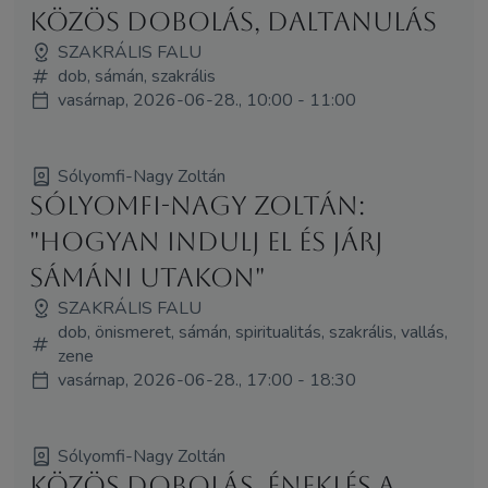
Közös dobolás, daltanulás
SZAKRÁLIS FALU
dob, sámán, szakrális
vasárnap, 2026-06-28., 10:00 - 11:00
Sólyomfi-Nagy Zoltán
Sólyomfi-Nagy Zoltán:
"Hogyan indulj el és járj
sámáni utakon"
SZAKRÁLIS FALU
dob, önismeret, sámán, spiritualitás, szakrális, vallás,
zene
vasárnap, 2026-06-28., 17:00 - 18:30
Sólyomfi-Nagy Zoltán
Közös dobolás, éneklés a