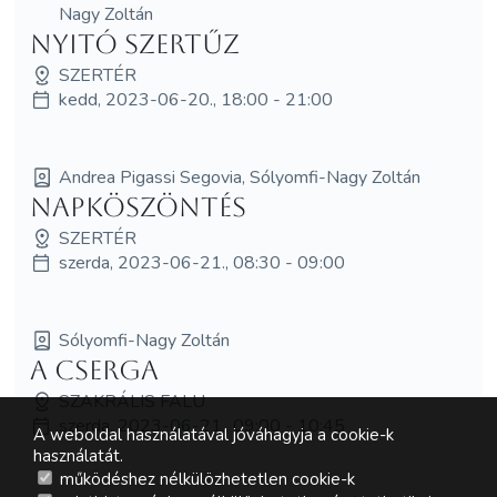
Nagy Zoltán
Nyitó Szertűz
SZERTÉR
kedd, 2023-06-20., 18:00 - 21:00
Andrea Pigassi Segovia, Sólyomfi-Nagy Zoltán
Napköszöntés
SZERTÉR
szerda, 2023-06-21., 08:30 - 09:00
Sólyomfi-Nagy Zoltán
A cserga
SZAKRÁLIS FALU
szerda, 2023-06-21., 09:00 - 10:45
A weboldal használatával jóváhagyja a cookie-k
használatát.
működéshez nélkülözhetetlen cookie-k