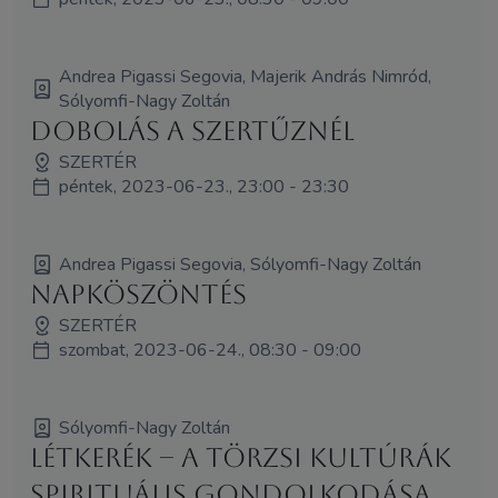
Andrea Pigassi Segovia, Majerik András Nimród,
Sólyomfi-Nagy Zoltán
Dobolás a Szertűznél
SZERTÉR
péntek, 2023-06-23., 23:00 - 23:30
Andrea Pigassi Segovia, Sólyomfi-Nagy Zoltán
Napköszöntés
SZERTÉR
szombat, 2023-06-24., 08:30 - 09:00
Sólyomfi-Nagy Zoltán
Létkerék – a törzsi kultúrák
spirituális gondolkodása