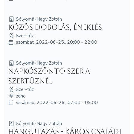
Sólyomfi-Nagy Zoltán
Közös dobolás, éneklés
Szer-tűz
szombat, 2022-06-25., 20:00 - 22:00
Sólyomfi-Nagy Zoltán
Napköszöntő Szer a
Szertűznél
Szer-tűz
zene
vasárnap, 2022-06-26., 07:00 - 09:00
Sólyomfi-Nagy Zoltán
Hangutazás - káros családi