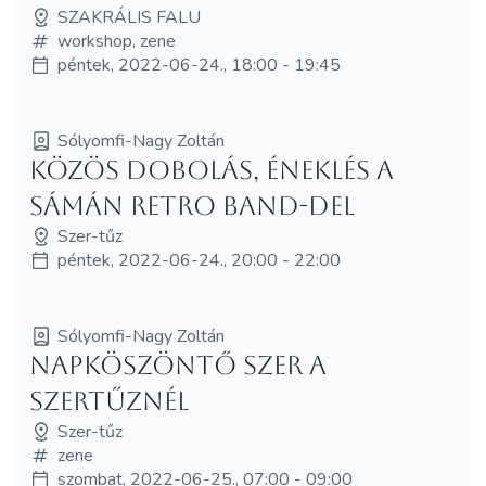
SZAKRÁLIS FALU
workshop, zene
péntek, 2022-06-24., 18:00 - 19:45
Sólyomfi-Nagy Zoltán
Közös dobolás, éneklés a
Sámán Retro Band-del
Szer-tűz
péntek, 2022-06-24., 20:00 - 22:00
Sólyomfi-Nagy Zoltán
Napköszöntő Szer a
Szertűznél
Szer-tűz
zene
szombat, 2022-06-25., 07:00 - 09:00