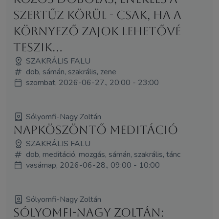
Szertűz körül - csak, ha a
környező zajok lehetővé
teszik...
SZAKRÁLIS FALU
dob, sámán, szakrális, zene
szombat, 2026-06-27., 20:00 - 23:00
Sólyomfi-Nagy Zoltán
Napköszöntő meditáció
SZAKRÁLIS FALU
dob, meditáció, mozgás, sámán, szakrális, tánc
vasárnap, 2026-06-28., 09:00 - 10:00
Sólyomfi-Nagy Zoltán
Sólyomfi-Nagy Zoltán: