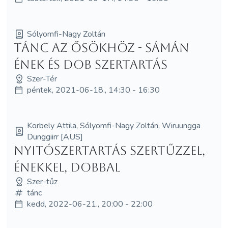
Sólyomfi-Nagy Zoltán
Tánc az Ősökhöz - sámán
ének és dob szertartás
Szer-Tér
péntek, 2021-06-18., 14:30 - 16:30
Korbely Attila, Sólyomfi-Nagy Zoltán, Wiruungga
Dunggiirr [AUS]
Nyitószertartás Szertűzzel,
énekkel, dobbal
Szer-tűz
tánc
kedd, 2022-06-21., 20:00 - 22:00