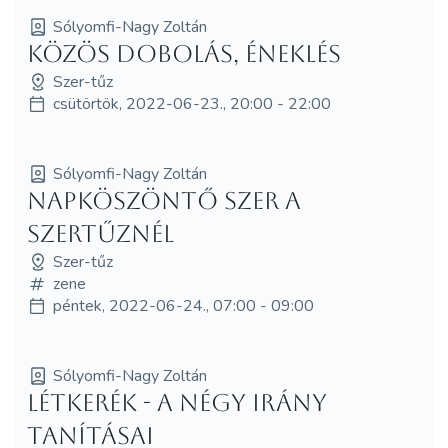
Sólyomfi-Nagy Zoltán
Közös dobolás, éneklés
Szer-tűz
csütörtök, 2022-06-23., 20:00 - 22:00
Sólyomfi-Nagy Zoltán
Napköszöntő Szer a
Szertűznél
Szer-tűz
zene
péntek, 2022-06-24., 07:00 - 09:00
Sólyomfi-Nagy Zoltán
Létkerék - a négy irány
tanításai