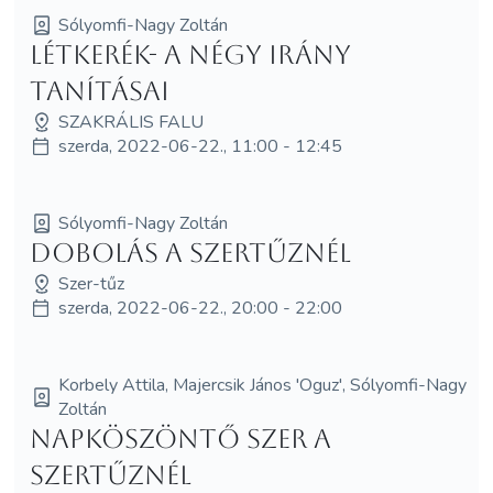
Sólyomfi-Nagy Zoltán
Létkerék- a négy irány
tanításai
SZAKRÁLIS FALU
szerda, 2022-06-22., 11:00 - 12:45
Sólyomfi-Nagy Zoltán
Dobolás a szertűznél
Szer-tűz
szerda, 2022-06-22., 20:00 - 22:00
Korbely Attila, Majercsik János 'Oguz', Sólyomfi-Nagy
Zoltán
Napköszöntő Szer a
Szertűznél