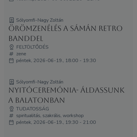
Sólyomfi-Nagy Zoltán
Örömzenélés a Sámán Retro
Banddel
FELTÖLTŐDÉS
zene
péntek, 2026-06-19., 18:00 - 19:30
Sólyomfi-Nagy Zoltán
NYITÓCEREMÓNIA- Áldassunk
a Balatonban
TUDATOSSÁG
spiritualitás, szakrális, workshop
péntek, 2026-06-19., 19:30 - 21:00