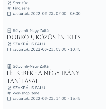
Szer-tűz
tánc, zene
csütörtök, 2022-06-23., 07:00 - 09:00
Sólyomfi-Nagy Zoltán
Dobkör, közös éneklés
SZAKRÁLIS FALU
csütörtök, 2022-06-23., 09:00 - 10:45
Sólyomfi-Nagy Zoltán
Létkerék - a négy irány
tanításai
SZAKRÁLIS FALU
workshop, zene
csütörtök, 2022-06-23., 14:00 - 15:45