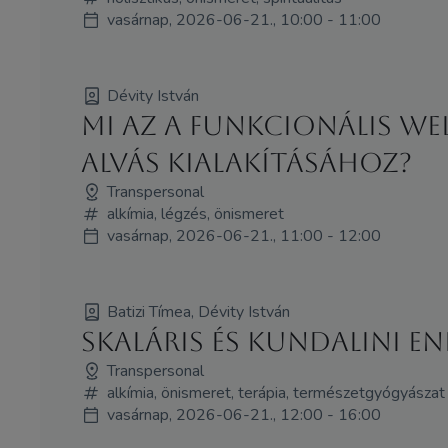
vasárnap, 2026-06-21., 10:00 - 11:00
Dévity István
Mi az a funkcionális w
alvás kialakításához?
Transpersonal
alkímia, légzés, önismeret
vasárnap, 2026-06-21., 11:00 - 12:00
Batizi Tímea, Dévity István
SKALÁRIS ÉS KUNDALINI EN
Transpersonal
alkímia, önismeret, terápia, természetgyógyászat
vasárnap, 2026-06-21., 12:00 - 16:00