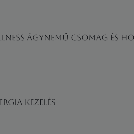
ellness ágynemű csomag és ho
ERGIA KEZELÉS