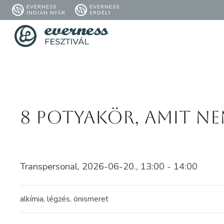
EVERNESS
EVERNESS
INDIÁN NYÁR
ERDÉLY
8 potyakör, amit n
Transpersonal, 2026-06-20., 13:00 - 14:00
alkímia, légzés, önismeret