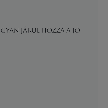
gyan járul hozzá a jó