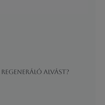
 regeneráló alvást?