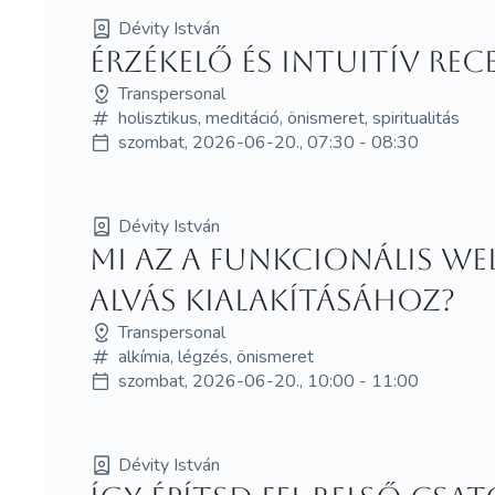
Dévity István
Érzékelő és intuitív re
Transpersonal
holisztikus, meditáció, önismeret, spiritualitás
szombat, 2026-06-20., 07:30 - 08:30
Dévity István
Mi az a funkcionális w
alvás kialakításához?
Transpersonal
alkímia, légzés, önismeret
szombat, 2026-06-20., 10:00 - 11:00
Dévity István