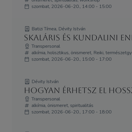
önismeret, spiritualitás, workshop
szombat, 2026-06-20., 14:00 - 15:00
Batizi Tímea, Dévity István
SKALÁRIS ÉS KUNDALINI EN
Transpersonal
alkímia, holisztikus, önismeret, Reiki, természet
szombat, 2026-06-20., 15:00 - 17:00
Dévity István
Hogyan érhetsz el hoss
Transpersonal
alkímia, önismeret, spiritualitás
szombat, 2026-06-20., 17:00 - 18:00