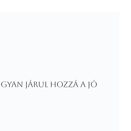
gyan járul hozzá a jó