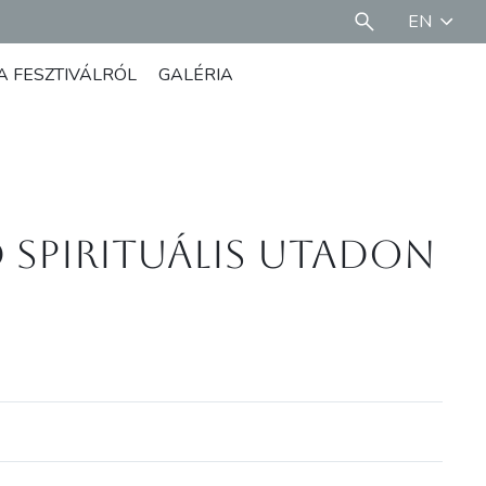
EN
A FESZTIVÁLRÓL
GALÉRIA
 spirituális utadon