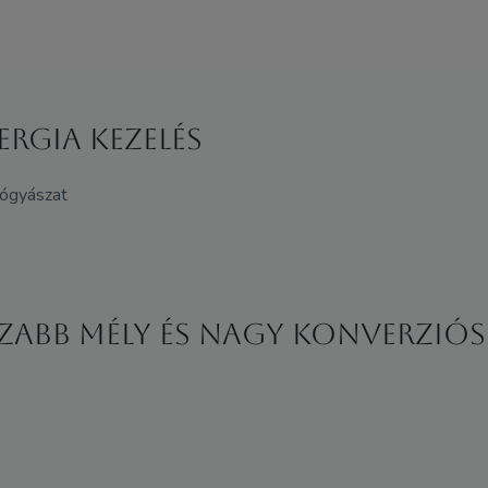
ERGIA KEZELÉS
gyógyászat
zabb mély és nagy konverziós