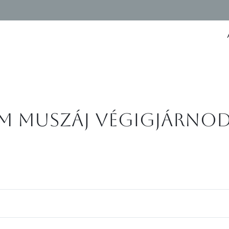
em muszáj végigjárnod