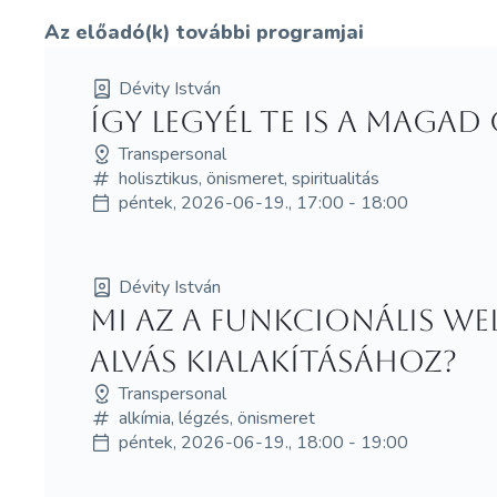
Az előadó(k) további programjai
Dévity István
Így legyél te is a maga
Transpersonal
holisztikus, önismeret, spiritualitás
péntek, 2026-06-19., 17:00 - 18:00
Dévity István
Mi az a funkcionális w
alvás kialakításához?
Transpersonal
alkímia, légzés, önismeret
péntek, 2026-06-19., 18:00 - 19:00