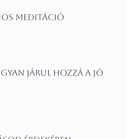
umos meditáció
gyan járul hozzá a jó