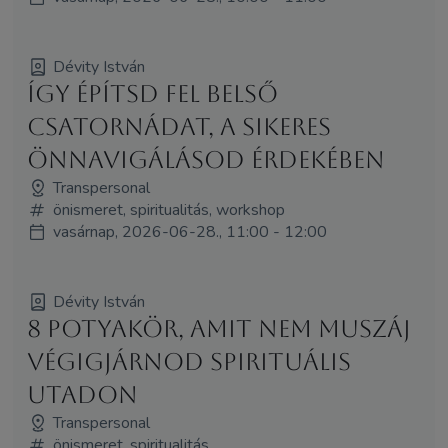
Dévity István
Így építsd fel belső
csatornádat, a sikeres
önnavigálásod érdekében
Transpersonal
önismeret, spiritualitás, workshop
vasárnap, 2026-06-28., 11:00 - 12:00
Dévity István
8 potyakör, amit nem muszáj
végigjárnod spirituális
utadon
Transpersonal
önismeret, spiritualitás