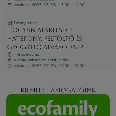
vasárnap, 2026-06-28., 13:00 - 14:00
Dévity István
Hogyan alakítsd ki
hatékony, feltöltő és
gyógyító alvásodat?
Transpersonal
alkímia, önismeret, spiritualitás
vasárnap, 2026-06-28., 15:00 - 16:00
Kiemelt támogatóink