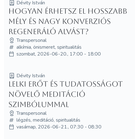
Dévity István
Hogyan érhetsz el hosszabb
mély és nagy konverziós
regeneráló alvást?
Transpersonal
alkímia, önismeret, spiritualitás
szombat, 2026-06-20., 17:00 - 18:00
Dévity István
LELKI ERŐT ÉS TUDATOSSÁGOT
NÖVELŐ MEDITÁCIÓ
SZIMBÓLUMMAL
Transpersonal
légzés, meditáció, spiritualitás
vasárnap, 2026-06-21., 07:30 - 08:30