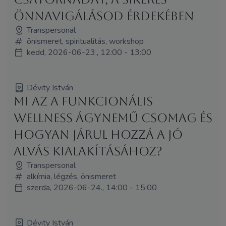
önnavigálásod érdekében
Transpersonal
önismeret, spiritualitás, workshop
kedd, 2026-06-23., 12:00 - 13:00
Dévity István
Mi az a funkcionális
wellness ágynemű csomag és
hogyan járul hozzá a jó
alvás kialakításához?
Transpersonal
alkímia, légzés, önismeret
szerda, 2026-06-24., 14:00 - 15:00
Dévity István