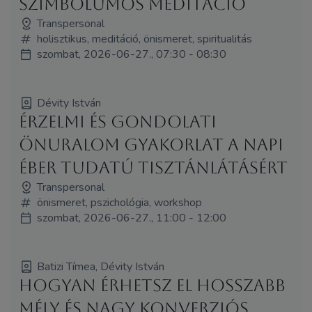
szimbólumos meditáció
Transpersonal
holisztikus, meditáció, önismeret, spiritualitás
szombat, 2026-06-27., 07:30 - 08:30
Dévity István
Érzelmi és gondolati
önuralom gyakorlat a napi
éber tudatú tisztánlátásért
Transpersonal
önismeret, pszichológia, workshop
szombat, 2026-06-27., 11:00 - 12:00
Batizi Tímea, Dévity István
Hogyan érhetsz el hosszabb
mély és nagy konverziós