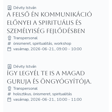
Dévity István
A Felső Én kommunikáció
előnyei a spirituális és
személyiség fejlődésben
Transpersonal
önismeret, spiritualitás, workshop
vasárnap, 2026-06-21., 09:00 - 10:00
Dévity István
Így legyél Te is a magad
guruja és öngyógyítója.
Transpersonal
holisztikus, önismeret, spiritualitás
vasárnap, 2026-06-21., 10:00 - 11:00