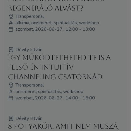
regeneráló alvást?
Transpersonal
alkímia, önismeret, spiritualitás, workshop
szombat, 2026-06-27., 12:00 - 13:00
Dévity István
Így működtetheted Te is a
felső Én intuitív
channeling csatornád
Transpersonal
önismeret, spiritualitás, workshop
szombat, 2026-06-27., 14:00 - 15:00
Dévity István
8 potyakör, amit nem muszáj