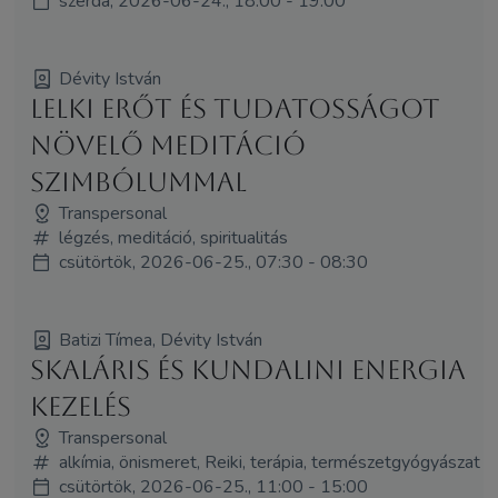
szerda, 2026-06-24., 18:00 - 19:00
Dévity István
LELKI ERŐT ÉS TUDATOSSÁGOT
NÖVELŐ MEDITÁCIÓ
SZIMBÓLUMMAL
Transpersonal
légzés, meditáció, spiritualitás
csütörtök, 2026-06-25., 07:30 - 08:30
Batizi Tímea, Dévity István
SKALÁRIS ÉS KUNDALINI ENERGIA
KEZELÉS
Transpersonal
alkímia, önismeret, Reiki, terápia, természetgyógyászat
csütörtök, 2026-06-25., 11:00 - 15:00