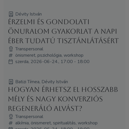
Dévity István
Érzelmi és gondolati
önuralom gyakorlat a napi
éber tudatú tisztánlátásért
Transpersonal
önismeret, pszichológia, workshop
szerda, 2026-06-24., 17:00 - 18:00
Batizi Tímea, Dévity István
Hogyan érhetsz el hosszabb
mély és nagy konverziós
regeneráló alvást?
Transpersonal
alkímia, önismeret, spiritualitás, workshop