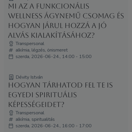
Mi az a funkcionális
wellness ágynemű csomag és
hogyan járul hozzá a jó
alvás kialakításához?
Transpersonal
alkímia, légzés, önismeret
szerda, 2026-06-24., 14:00 - 15:00
Dévity István
Hogyan tárhatod fel te is
egyedi spirituális
képességeidet?
Transpersonal
alkímia, spiritualitás
szerda, 2026-06-24., 16:00 - 17:00