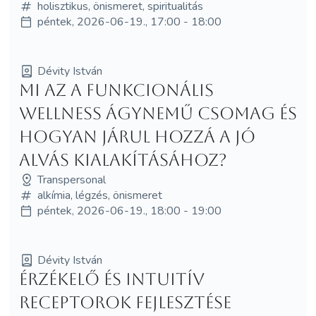
holisztikus, önismeret, spiritualitás
péntek, 2026-06-19., 17:00 - 18:00
Dévity István
Mi az a funkcionális
wellness ágynemű csomag és
hogyan járul hozzá a jó
alvás kialakításához?
Transpersonal
alkímia, légzés, önismeret
péntek, 2026-06-19., 18:00 - 19:00
Dévity István
Érzékelő és intuitív
receptorok fejlesztése