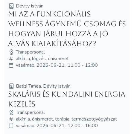
Dévity István
Mi az a funkcionális
wellness ágynemű csomag és
hogyan járul hozzá a jó
alvás kialakításához?
Transpersonal
alkímia, légzés, önismeret
vasárnap, 2026-06-21., 11:00 - 12:00
Batizi Tímea, Dévity István
SKALÁRIS ÉS KUNDALINI ENERGIA
KEZELÉS
Transpersonal
alkímia, önismeret, terápia, természetgyógyászat
vasárnap, 2026-06-21., 12:00 - 16:00