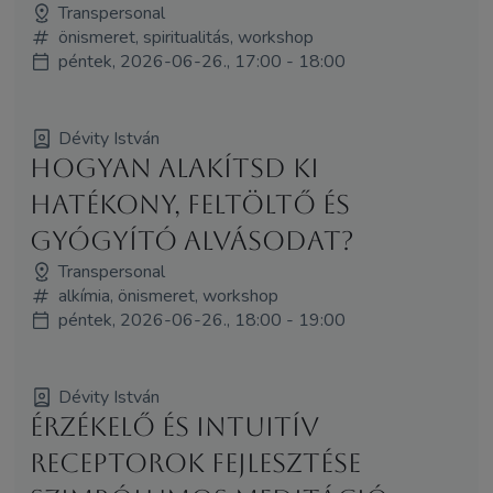
Transpersonal
önismeret, spiritualitás, workshop
péntek, 2026-06-26., 17:00 - 18:00
Dévity István
Hogyan alakítsd ki
hatékony, feltöltő és
gyógyító alvásodat?
Transpersonal
alkímia, önismeret, workshop
péntek, 2026-06-26., 18:00 - 19:00
Dévity István
Érzékelő és intuitív
receptorok fejlesztése