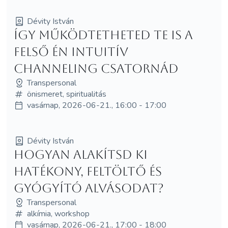
Dévity István
Így működtetheted Te is a
felső Én intuitív
channeling csatornád
Transpersonal
önismeret, spiritualitás
vasárnap, 2026-06-21., 16:00 - 17:00
Dévity István
Hogyan alakítsd ki
hatékony, feltöltő és
gyógyító alvásodat?
Transpersonal
alkímia, workshop
vasárnap, 2026-06-21., 17:00 - 18:00