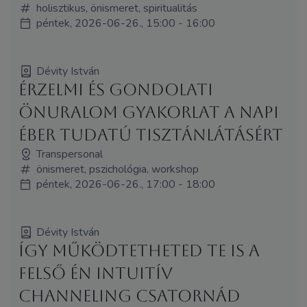
holisztikus, önismeret, spiritualitás
péntek, 2026-06-26., 15:00 - 16:00
Dévity István
Érzelmi és gondolati
önuralom gyakorlat a napi
éber tudatú tisztánlátásért
Transpersonal
önismeret, pszichológia, workshop
péntek, 2026-06-26., 17:00 - 18:00
Dévity István
Így működtetheted Te is a
felső Én intuitív
channeling csatornád