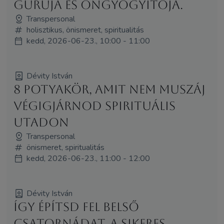
guruja és öngyógyítója.
Transpersonal
holisztikus, önismeret, spiritualitás
kedd, 2026-06-23., 10:00 - 11:00
Dévity István
8 potyakör, amit nem muszáj
végigjárnod spirituális
utadon
Transpersonal
önismeret, spiritualitás
kedd, 2026-06-23., 11:00 - 12:00
Dévity István
Így építsd fel belső
csatornádat, a sikeres