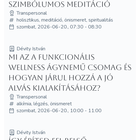
szimbólumos meditáció
Transpersonal
holisztikus, meditáció, önismeret, spiritualitás
szombat, 2026-06-20., 07:30 - 08:30
Dévity István
Mi az a funkcionális
wellness ágynemű csomag és
hogyan járul hozzá a jó
alvás kialakításához?
Transpersonal
alkímia, légzés, önismeret
szombat, 2026-06-20., 10:00 - 11:00
Dévity István