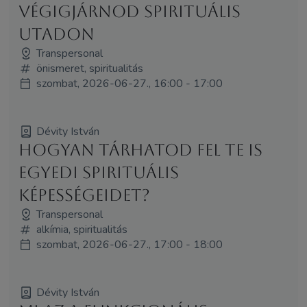
végigjárnod spirituális
utadon
Transpersonal
önismeret, spiritualitás
szombat, 2026-06-27., 16:00 - 17:00
Dévity István
Hogyan tárhatod fel te is
egyedi spirituális
képességeidet?
Transpersonal
alkímia, spiritualitás
szombat, 2026-06-27., 17:00 - 18:00
Dévity István