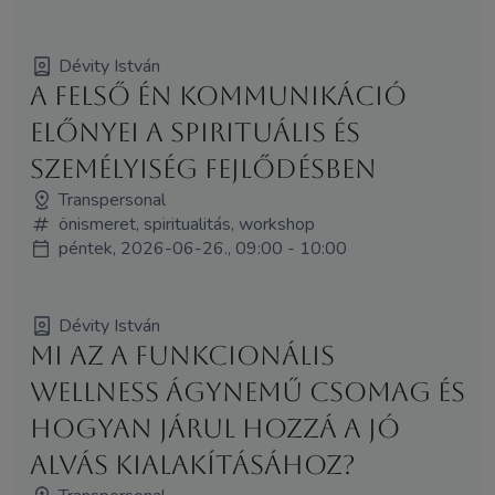
Dévity István
A Felső Én kommunikáció
előnyei a spirituális és
személyiség fejlődésben
Transpersonal
önismeret, spiritualitás, workshop
péntek, 2026-06-26., 09:00 - 10:00
Dévity István
Mi az a funkcionális
wellness ágynemű csomag és
hogyan járul hozzá a jó
alvás kialakításához?