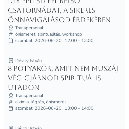
Így építsd fel belső
csatornádat, a sikeres
önnavigálásod érdekében
Transpersonal
önismeret, spiritualitás, workshop
szombat, 2026-06-20., 12:00 - 13:00
Dévity István
8 potyakör, amit nem muszáj
végigjárnod spirituális
utadon
Transpersonal
alkímia, légzés, önismeret
szombat, 2026-06-20., 13:00 - 14:00
Dévity István