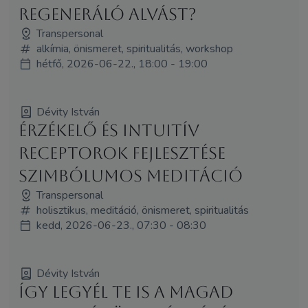
regeneráló alvást?
Transpersonal
alkímia, önismeret, spiritualitás, workshop
hétfő, 2026-06-22., 18:00 - 19:00
Dévity István
Érzékelő és intuitív
receptorok fejlesztése
szimbólumos meditáció
Transpersonal
holisztikus, meditáció, önismeret, spiritualitás
kedd, 2026-06-23., 07:30 - 08:30
Dévity István
Így legyél Te is a magad