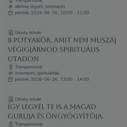
Transpersonal
alkímia, légzés, önismeret
péntek, 2026-06-26., 10:00 - 11:00
Dévity István
8 potyakör, amit nem muszáj
végigjárnod spirituális
utadon
Transpersonal
önismeret, spiritualitás
péntek, 2026-06-26., 13:00 - 14:00
Dévity István
Így legyél Te is a magad
guruja és öngyógyítója.
Transpersonal