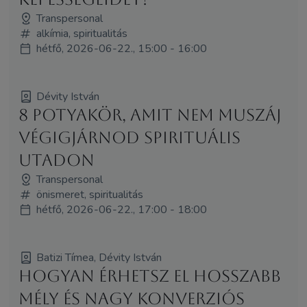
Transpersonal
alkímia, spiritualitás
hétfő, 2026-06-22., 15:00 - 16:00
Dévity István
8 potyakör, amit nem muszáj
végigjárnod spirituális
utadon
Transpersonal
önismeret, spiritualitás
hétfő, 2026-06-22., 17:00 - 18:00
Batizi Tímea, Dévity István
Hogyan érhetsz el hosszabb
mély és nagy konverziós