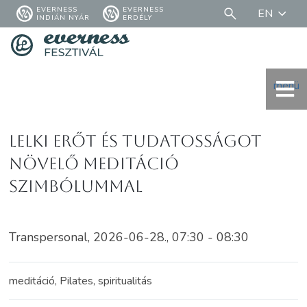
EVERNESS
EVERNESS
EN
INDIÁN NYÁR
ERDÉLY
menü
LELKI ERŐT ÉS TUDATOSSÁGOT
NÖVELŐ MEDITÁCIÓ
SZIMBÓLUMMAL
Transpersonal, 2026-06-28., 07:30 - 08:30
meditáció, Pilates, spiritualitás