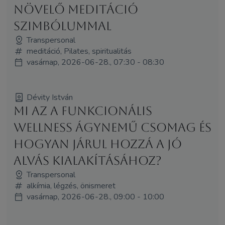
NÖVELŐ MEDITÁCIÓ
SZIMBÓLUMMAL
Transpersonal
meditáció, Pilates, spiritualitás
vasárnap, 2026-06-28., 07:30 - 08:30
Dévity István
Mi az a funkcionális
wellness ágynemű csomag és
hogyan járul hozzá a jó
alvás kialakításához?
Transpersonal
alkímia, légzés, önismeret
vasárnap, 2026-06-28., 09:00 - 10:00