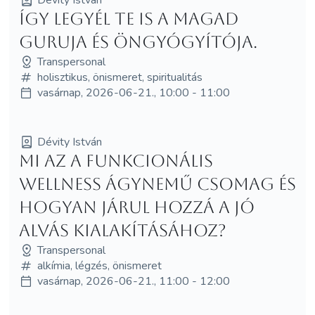
Így legyél Te is a magad
guruja és öngyógyítója.
Transpersonal
holisztikus, önismeret, spiritualitás
vasárnap, 2026-06-21., 10:00 - 11:00
Dévity István
Mi az a funkcionális
wellness ágynemű csomag és
hogyan járul hozzá a jó
alvás kialakításához?
Transpersonal
alkímia, légzés, önismeret
vasárnap, 2026-06-21., 11:00 - 12:00