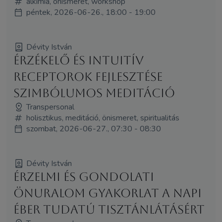
alkímia, önismeret, workshop
péntek, 2026-06-26., 18:00 - 19:00
Dévity István
Érzékelő és intuitív
receptorok fejlesztése
szimbólumos meditáció
Transpersonal
holisztikus, meditáció, önismeret, spiritualitás
szombat, 2026-06-27., 07:30 - 08:30
Dévity István
Érzelmi és gondolati
önuralom gyakorlat a napi
éber tudatú tisztánlátásért