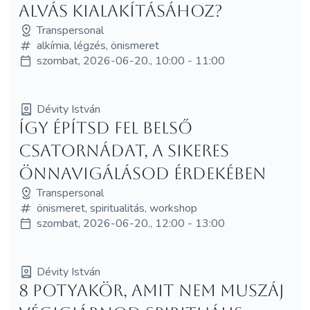
alvás kialakításához?
Transpersonal
alkímia, légzés, önismeret
szombat, 2026-06-20., 10:00 - 11:00
Dévity István
Így építsd fel belső
csatornádat, a sikeres
önnavigálásod érdekében
Transpersonal
önismeret, spiritualitás, workshop
szombat, 2026-06-20., 12:00 - 13:00
Dévity István
8 potyakör, amit nem muszáj