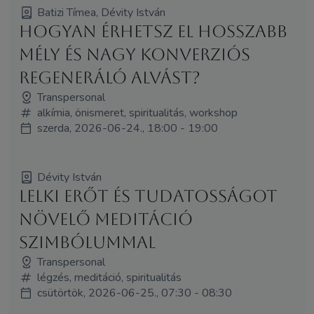
Batizi Tímea, Dévity István
Hogyan érhetsz el hosszabb
mély és nagy konverziós
regeneráló alvást?
Transpersonal
alkímia, önismeret, spiritualitás, workshop
szerda, 2026-06-24., 18:00 - 19:00
Dévity István
LELKI ERŐT ÉS TUDATOSSÁGOT
NÖVELŐ MEDITÁCIÓ
SZIMBÓLUMMAL
Transpersonal
légzés, meditáció, spiritualitás
csütörtök, 2026-06-25., 07:30 - 08:30