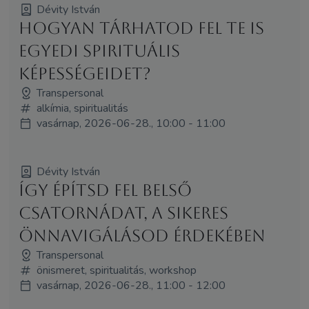
Dévity István
Hogyan tárhatod fel te is
egyedi spirituális
képességeidet?
Transpersonal
alkímia, spiritualitás
vasárnap, 2026-06-28., 10:00 - 11:00
Dévity István
Így építsd fel belső
csatornádat, a sikeres
önnavigálásod érdekében
Transpersonal
önismeret, spiritualitás, workshop
vasárnap, 2026-06-28., 11:00 - 12:00