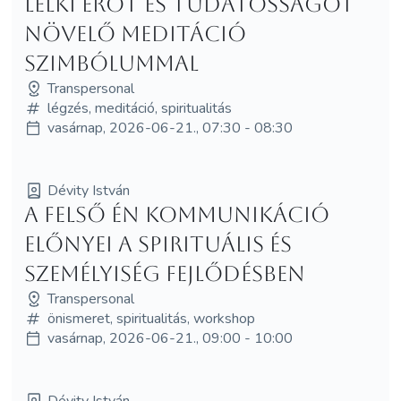
LELKI ERŐT ÉS TUDATOSSÁGOT
NÖVELŐ MEDITÁCIÓ
SZIMBÓLUMMAL
Transpersonal
légzés, meditáció, spiritualitás
vasárnap, 2026-06-21., 07:30 - 08:30
Dévity István
A Felső Én kommunikáció
előnyei a spirituális és
személyiség fejlődésben
Transpersonal
önismeret, spiritualitás, workshop
vasárnap, 2026-06-21., 09:00 - 10:00
Dévity István