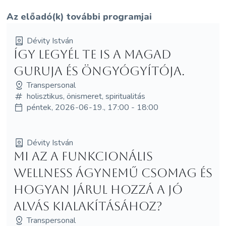
Az előadó(k) további programjai
Dévity István
Így legyél te is a magad
guruja és öngyógyítója.
Transpersonal
holisztikus, önismeret, spiritualitás
péntek, 2026-06-19., 17:00 - 18:00
Dévity István
Mi az a funkcionális
wellness ágynemű csomag és
hogyan járul hozzá a jó
alvás kialakításához?
Transpersonal