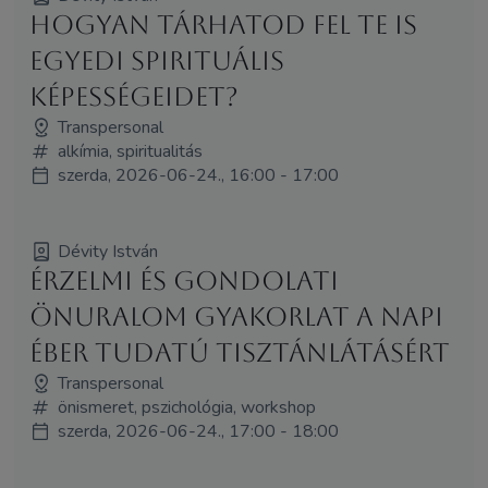
Hogyan tárhatod fel te is
egyedi spirituális
képességeidet?
Transpersonal
alkímia, spiritualitás
szerda, 2026-06-24., 16:00 - 17:00
Dévity István
Érzelmi és gondolati
önuralom gyakorlat a napi
éber tudatú tisztánlátásért
Transpersonal
önismeret, pszichológia, workshop
szerda, 2026-06-24., 17:00 - 18:00