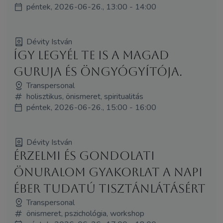
péntek, 2026-06-26., 13:00 - 14:00
Dévity István
Így legyél Te is a magad
guruja és öngyógyítója.
Transpersonal
holisztikus, önismeret, spiritualitás
péntek, 2026-06-26., 15:00 - 16:00
Dévity István
Érzelmi és gondolati
önuralom gyakorlat a napi
éber tudatú tisztánlátásért
Transpersonal
önismeret, pszichológia, workshop