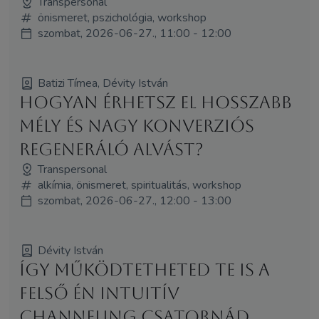
Transpersonal
önismeret, pszichológia, workshop
szombat, 2026-06-27., 11:00 - 12:00
Batizi Tímea, Dévity István
Hogyan érhetsz el hosszabb
mély és nagy konverziós
regeneráló alvást?
Transpersonal
alkímia, önismeret, spiritualitás, workshop
szombat, 2026-06-27., 12:00 - 13:00
Dévity István
Így működtetheted Te is a
felső Én intuitív
channeling csatornád