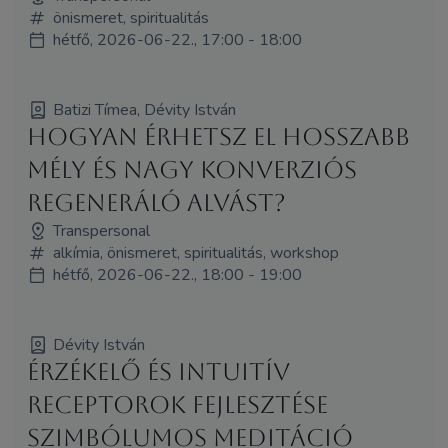
önismeret, spiritualitás
hétfő, 2026-06-22., 17:00 - 18:00
Batizi Tímea, Dévity István
Hogyan érhetsz el hosszabb
mély és nagy konverziós
regeneráló alvást?
Transpersonal
alkímia, önismeret, spiritualitás, workshop
hétfő, 2026-06-22., 18:00 - 19:00
Dévity István
Érzékelő és intuitív
receptorok fejlesztése
szimbólumos meditáció