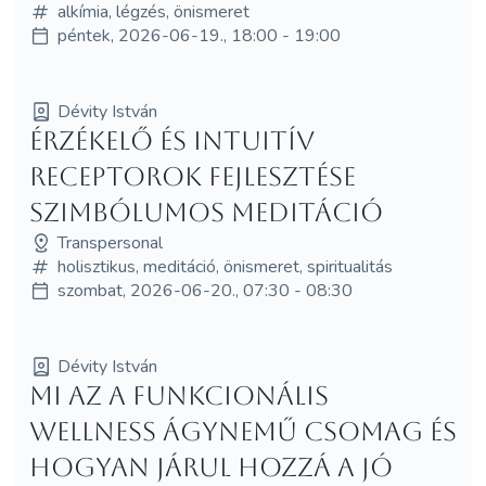
alkímia, légzés, önismeret
péntek, 2026-06-19., 18:00 - 19:00
Dévity István
Érzékelő és intuitív
receptorok fejlesztése
szimbólumos meditáció
Transpersonal
holisztikus, meditáció, önismeret, spiritualitás
szombat, 2026-06-20., 07:30 - 08:30
Dévity István
Mi az a funkcionális
wellness ágynemű csomag és
hogyan járul hozzá a jó