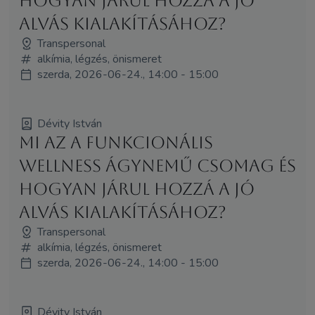
hogyan járul hozzá a jó
alvás kialakításához?
Transpersonal
alkímia, légzés, önismeret
szerda, 2026-06-24., 14:00 - 15:00
Dévity István
Mi az a funkcionális
wellness ágynemű csomag és
hogyan járul hozzá a jó
alvás kialakításához?
Transpersonal
alkímia, légzés, önismeret
szerda, 2026-06-24., 14:00 - 15:00
Dévity István