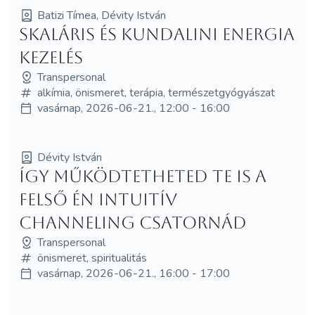
Batizi Tímea, Dévity István
SKALÁRIS ÉS KUNDALINI ENERGIA
KEZELÉS
Transpersonal
alkímia, önismeret, terápia, természetgyógyászat
vasárnap, 2026-06-21., 12:00 - 16:00
Dévity István
Így működtetheted Te is a
felső Én intuitív
channeling csatornád
Transpersonal
önismeret, spiritualitás
vasárnap, 2026-06-21., 16:00 - 17:00