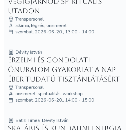
végigjárnod spirituális
utadon
Transpersonal
alkímia, légzés, önismeret
szombat, 2026-06-20., 13:00 - 14:00
Dévity István
Érzelmi és gondolati
önuralom gyakorlat a napi
éber tudatú tisztánlátásért
Transpersonal
önismeret, spiritualitás, workshop
szombat, 2026-06-20., 14:00 - 15:00
Batizi Tímea, Dévity István
SKALÁRIS ÉS KUNDALINI ENERGIA