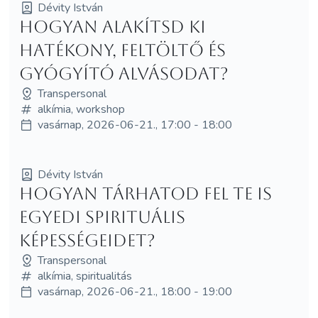
Dévity István
Hogyan alakítsd ki
hatékony, feltöltő és
gyógyító alvásodat?
Transpersonal
alkímia, workshop
vasárnap, 2026-06-21., 17:00 - 18:00
Dévity István
Hogyan tárhatod fel te is
egyedi spirituális
képességeidet?
Transpersonal
alkímia, spiritualitás
vasárnap, 2026-06-21., 18:00 - 19:00