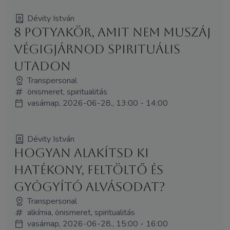
Dévity István
8 potyakör, amit nem muszáj
végigjárnod spirituális
utadon
Transpersonal
önismeret, spiritualitás
vasárnap, 2026-06-28., 13:00 - 14:00
Dévity István
Hogyan alakítsd ki
hatékony, feltöltő és
gyógyító alvásodat?
Transpersonal
alkímia, önismeret, spiritualitás
vasárnap, 2026-06-28., 15:00 - 16:00