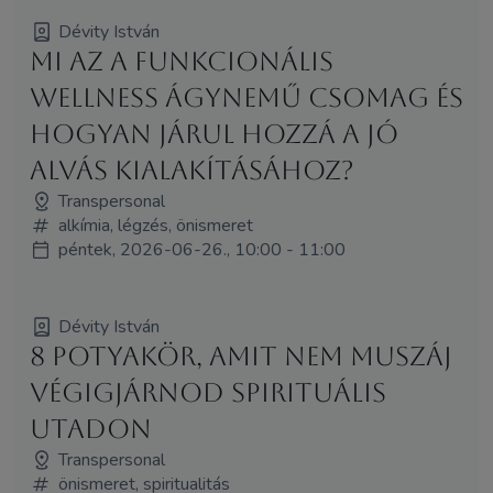
Dévity István
Mi az a funkcionális
wellness ágynemű csomag és
hogyan járul hozzá a jó
alvás kialakításához?
Transpersonal
alkímia, légzés, önismeret
péntek, 2026-06-26., 10:00 - 11:00
Dévity István
8 potyakör, amit nem muszáj
végigjárnod spirituális
utadon
Transpersonal
önismeret, spiritualitás