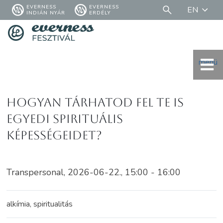
EVERNESS
EVERNESS
EN
INDIÁN NYÁR
ERDÉLY
menü
Hogyan tárhatod fel te is
egyedi spirituális
képességeidet?
Transpersonal, 2026-06-22., 15:00 - 16:00
alkímia, spiritualitás