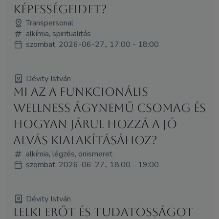
képességeidet?
Transpersonal
alkímia, spiritualitás
szombat, 2026-06-27., 17:00 - 18:00
Dévity István
Mi az a funkcionális
wellness ágynemű csomag és
hogyan járul hozzá a jó
alvás kialakításához?
alkímia, légzés, önismeret
szombat, 2026-06-27., 18:00 - 19:00
Dévity István
LELKI ERŐT ÉS TUDATOSSÁGOT