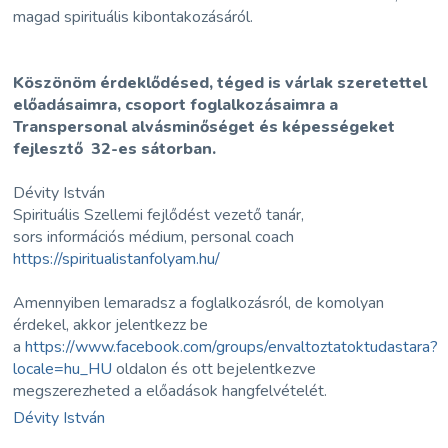
magad spirituális kibontakozásáról.
Köszönöm érdeklődésed, téged is várlak szeretettel
előadásaimra, csoport foglalkozásaimra a
Transpersonal alvásminőséget és képességeket
fejlesztő 32-es sátorban.
Dévity István
Spirituális Szellemi fejlődést vezető tanár,
sors információs médium, personal coach
https://spiritualistanfolyam.hu/
Amennyiben lemaradsz a foglalkozásról, de komolyan
érdekel, akkor jelentkezz be
a
https://www.facebook.com/groups/envaltoztatoktudastara?
locale=hu_HU
oldalon és ott bejelentkezve
megszerezheted a előadások hangfelvételét.
Dévity István