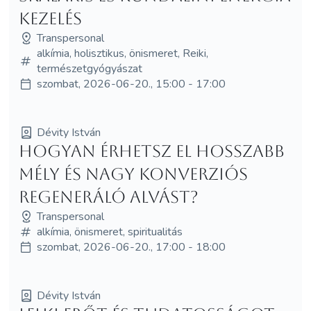
KEZELÉS
Transpersonal
alkímia, holisztikus, önismeret, Reiki,
természetgyógyászat
szombat, 2026-06-20., 15:00 - 17:00
Dévity István
Hogyan érhetsz el hosszabb
mély és nagy konverziós
regeneráló alvást?
Transpersonal
alkímia, önismeret, spiritualitás
szombat, 2026-06-20., 17:00 - 18:00
Dévity István