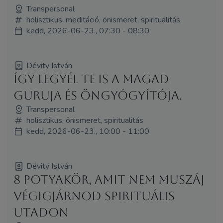
Transpersonal
holisztikus, meditáció, önismeret, spiritualitás
kedd, 2026-06-23., 07:30 - 08:30
Dévity István
Így legyél Te is a magad
guruja és öngyógyítója.
Transpersonal
holisztikus, önismeret, spiritualitás
kedd, 2026-06-23., 10:00 - 11:00
Dévity István
8 potyakör, amit nem muszáj
végigjárnod spirituális
utadon