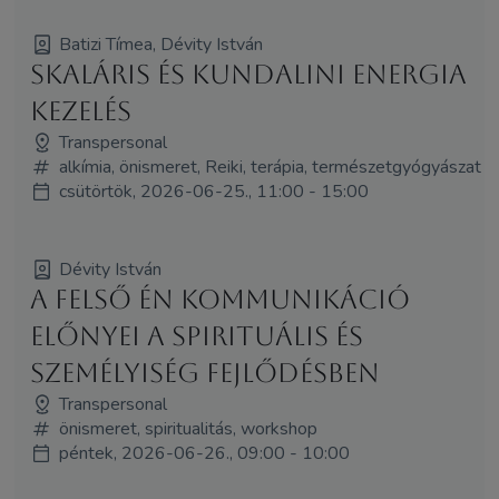
Batizi Tímea, Dévity István
SKALÁRIS ÉS KUNDALINI ENERGIA
KEZELÉS
Transpersonal
alkímia, önismeret, Reiki, terápia, természetgyógyászat
csütörtök, 2026-06-25., 11:00 - 15:00
Dévity István
A Felső Én kommunikáció
előnyei a spirituális és
személyiség fejlődésben
Transpersonal
önismeret, spiritualitás, workshop
péntek, 2026-06-26., 09:00 - 10:00