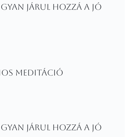
gyan járul hozzá a jó
umos meditáció
gyan járul hozzá a jó