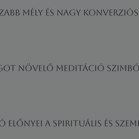
zabb mély és nagy konverziós
ÁGOT NÖVELŐ MEDITÁCIÓ SZIMB
előnyei a spirituális és szem