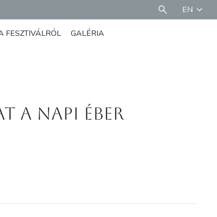
EN
A FESZTIVÁLRÓL
GALÉRIA
 a napi éber