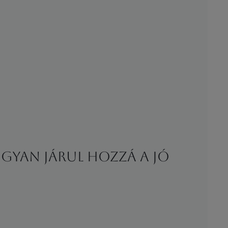
gyan járul hozzá a jó