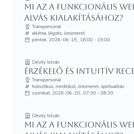
Mi az a funkcionális w
alvás kialakításához?
Transpersonal
alkímia, légzés, önismeret
péntek, 2026-06-19., 18:00 - 19:00
Dévity István
Érzékelő és intuitív re
Transpersonal
holisztikus, meditáció, önismeret, spiritualitás
szombat, 2026-06-20., 07:30 - 08:30
Dévity István
Mi az a funkcionális w