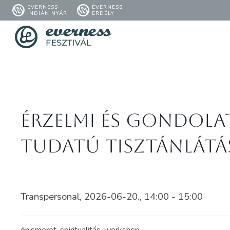
EVERNESS
EVERNESS
INDIÁN NYÁR
ERDÉLY
Érzelmi és gondola
tudatú tisztánlátá
Transpersonal, 2026-06-20., 14:00 - 15:00