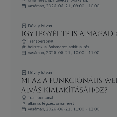
önismeret, spiritualitás, workshop
vasárnap, 2026-06-21., 09:00 - 10:00
Dévity István
Így legyél Te is a maga
Transpersonal
holisztikus, önismeret, spiritualitás
vasárnap, 2026-06-21., 10:00 - 11:00
Dévity István
Mi az a funkcionális w
alvás kialakításához?
Transpersonal
alkímia, légzés, önismeret
vasárnap, 2026-06-21., 11:00 - 12:00