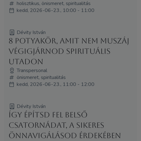
holisztikus, önismeret, spiritualitás
kedd, 2026-06-23., 10:00 - 11:00
Dévity István
8 potyakör, amit nem muszáj
végigjárnod spirituális
utadon
Transpersonal
önismeret, spiritualitás
kedd, 2026-06-23., 11:00 - 12:00
Dévity István
Így építsd fel belső
csatornádat, a sikeres
önnavigálásod érdekében