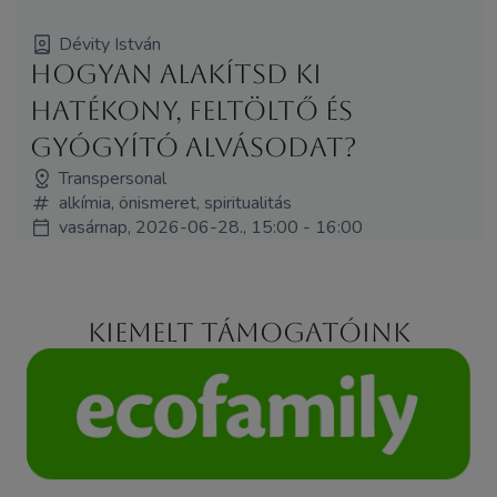
Dévity István
Hogyan alakítsd ki
hatékony, feltöltő és
gyógyító alvásodat?
Transpersonal
alkímia, önismeret, spiritualitás
vasárnap, 2026-06-28., 15:00 - 16:00
Kiemelt támogatóink