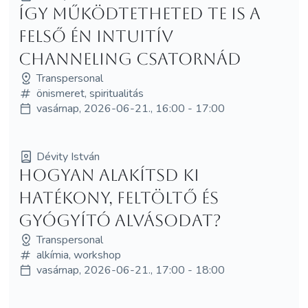
Így működtetheted Te is a
felső Én intuitív
channeling csatornád
Transpersonal
önismeret, spiritualitás
vasárnap, 2026-06-21., 16:00 - 17:00
Dévity István
Hogyan alakítsd ki
hatékony, feltöltő és
gyógyító alvásodat?
Transpersonal
alkímia, workshop
vasárnap, 2026-06-21., 17:00 - 18:00