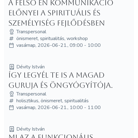
A Felső Én kommunikáció
előnyei a spirituális és
személyiség fejlődésben
Transpersonal
önismeret, spiritualitás, workshop
vasárnap, 2026-06-21., 09:00 - 10:00
Dévity István
Így legyél Te is a magad
guruja és öngyógyítója.
Transpersonal
holisztikus, önismeret, spiritualitás
vasárnap, 2026-06-21., 10:00 - 11:00
Dévity István
Mi az a funkcionális