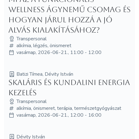
wellness ágynemű csomag és
hogyan járul hozzá a jó
alvás kialakításához?
Transpersonal
alkímia, légzés, önismeret
vasárnap, 2026-06-21., 11:00 - 12:00
Batizi Tímea, Dévity István
SKALÁRIS ÉS KUNDALINI ENERGIA
KEZELÉS
Transpersonal
alkímia, önismeret, terápia, természetgyógyászat
vasárnap, 2026-06-21., 12:00 - 16:00
Dévity István