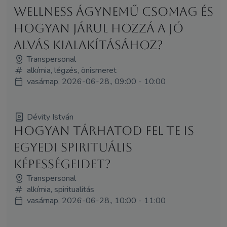
wellness ágynemű csomag és
hogyan járul hozzá a jó
alvás kialakításához?
Transpersonal
alkímia, légzés, önismeret
vasárnap, 2026-06-28., 09:00 - 10:00
Dévity István
Hogyan tárhatod fel te is
egyedi spirituális
képességeidet?
Transpersonal
alkímia, spiritualitás
vasárnap, 2026-06-28., 10:00 - 11:00