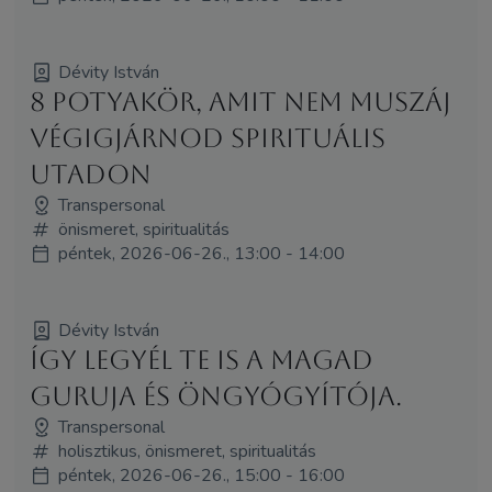
Dévity István
8 potyakör, amit nem muszáj
végigjárnod spirituális
utadon
Transpersonal
önismeret, spiritualitás
péntek, 2026-06-26., 13:00 - 14:00
Dévity István
Így legyél Te is a magad
guruja és öngyógyítója.
Transpersonal
holisztikus, önismeret, spiritualitás
péntek, 2026-06-26., 15:00 - 16:00