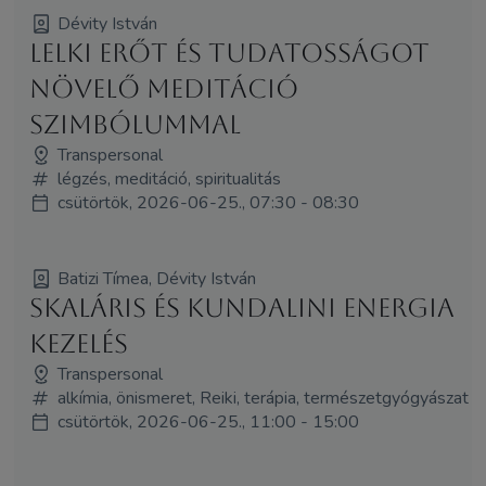
Dévity István
LELKI ERŐT ÉS TUDATOSSÁGOT
NÖVELŐ MEDITÁCIÓ
SZIMBÓLUMMAL
Transpersonal
légzés, meditáció, spiritualitás
csütörtök, 2026-06-25., 07:30 - 08:30
Batizi Tímea, Dévity István
SKALÁRIS ÉS KUNDALINI ENERGIA
KEZELÉS
Transpersonal
alkímia, önismeret, Reiki, terápia, természetgyógyászat
csütörtök, 2026-06-25., 11:00 - 15:00