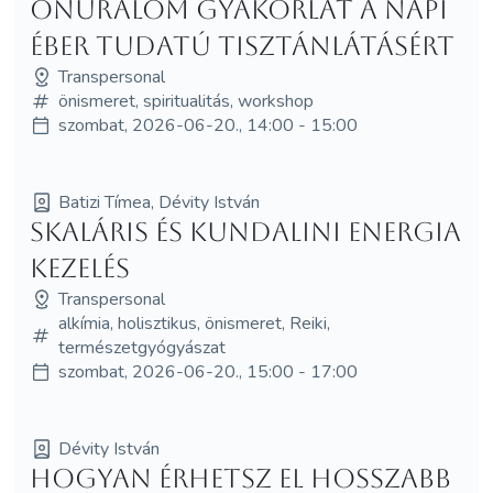
önuralom gyakorlat a napi
éber tudatú tisztánlátásért
Transpersonal
önismeret, spiritualitás, workshop
szombat, 2026-06-20., 14:00 - 15:00
Batizi Tímea, Dévity István
SKALÁRIS ÉS KUNDALINI ENERGIA
KEZELÉS
Transpersonal
alkímia, holisztikus, önismeret, Reiki,
természetgyógyászat
szombat, 2026-06-20., 15:00 - 17:00
Dévity István
Hogyan érhetsz el hosszabb