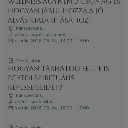
wellness ágynemű csomag és
hogyan járul hozzá a jó
alvás kialakításához?
Transpersonal
alkímia, légzés, önismeret
szerda, 2026-06-24., 14:00 - 15:00
Dévity István
Hogyan tárhatod fel te is
egyedi spirituális
képességeidet?
Transpersonal
alkímia, spiritualitás
szerda, 2026-06-24., 16:00 - 17:00
Dévity István