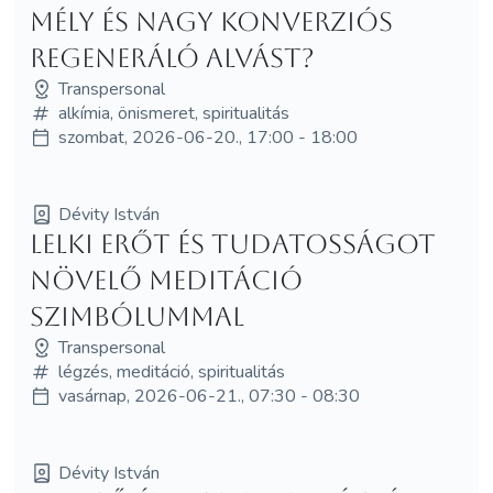
mély és nagy konverziós
regeneráló alvást?
Transpersonal
alkímia, önismeret, spiritualitás
szombat, 2026-06-20., 17:00 - 18:00
Dévity István
LELKI ERŐT ÉS TUDATOSSÁGOT
NÖVELŐ MEDITÁCIÓ
SZIMBÓLUMMAL
Transpersonal
légzés, meditáció, spiritualitás
vasárnap, 2026-06-21., 07:30 - 08:30
Dévity István