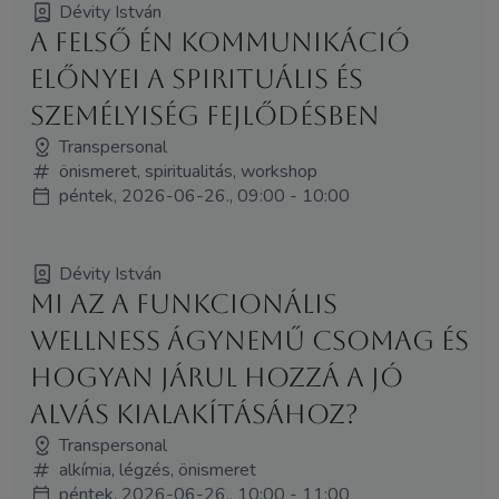
Dévity István
A Felső Én kommunikáció
előnyei a spirituális és
személyiség fejlődésben
Transpersonal
önismeret, spiritualitás, workshop
péntek, 2026-06-26., 09:00 - 10:00
Dévity István
Mi az a funkcionális
wellness ágynemű csomag és
hogyan járul hozzá a jó
alvás kialakításához?
Transpersonal
alkímia, légzés, önismeret
péntek, 2026-06-26., 10:00 - 11:00