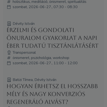
holisztikus, meditáció, önismeret, spiritualitás
szombat, 2026-06-27., 07:30 - 08:30
Dévity István
Érzelmi és gondolati
önuralom gyakorlat a napi
éber tudatú tisztánlátásért
Transpersonal
önismeret, pszichológia, workshop
szombat, 2026-06-27., 11:00 - 12:00
Batizi Tímea, Dévity István
Hogyan érhetsz el hosszabb
mély és nagy konverziós
regeneráló alvást?