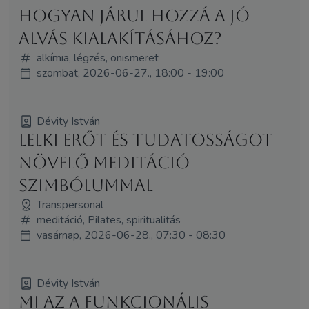
hogyan járul hozzá a jó
alvás kialakításához?
alkímia, légzés, önismeret
szombat, 2026-06-27., 18:00 - 19:00
Dévity István
LELKI ERŐT ÉS TUDATOSSÁGOT
NÖVELŐ MEDITÁCIÓ
SZIMBÓLUMMAL
Transpersonal
meditáció, Pilates, spiritualitás
vasárnap, 2026-06-28., 07:30 - 08:30
Dévity István
Mi az a funkcionális