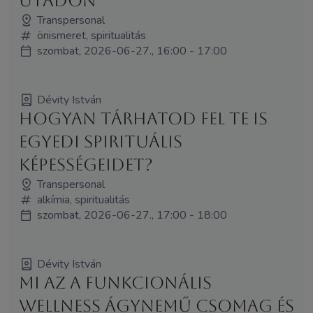
utadon
Transpersonal
önismeret, spiritualitás
szombat, 2026-06-27., 16:00 - 17:00
Dévity István
Hogyan tárhatod fel te is
egyedi spirituális
képességeidet?
Transpersonal
alkímia, spiritualitás
szombat, 2026-06-27., 17:00 - 18:00
Dévity István
Mi az a funkcionális
wellness ágynemű csomag és