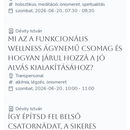
holisztikus, meditáció, önismeret, spiritualitás
szombat, 2026-06-20., 07:30 - 08:30
Dévity István
Mi az a funkcionális
wellness ágynemű csomag és
hogyan járul hozzá a jó
alvás kialakításához?
Transpersonal
alkímia, légzés, önismeret
szombat, 2026-06-20., 10:00 - 11:00
Dévity István
Így építsd fel belső
csatornádat, a sikeres