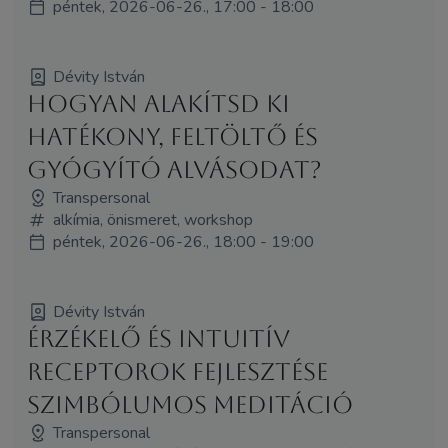
péntek, 2026-06-26., 17:00 - 18:00
Dévity István
Hogyan alakítsd ki
hatékony, feltöltő és
gyógyító alvásodat?
Transpersonal
alkímia, önismeret, workshop
péntek, 2026-06-26., 18:00 - 19:00
Dévity István
Érzékelő és intuitív
receptorok fejlesztése
szimbólumos meditáció
Transpersonal