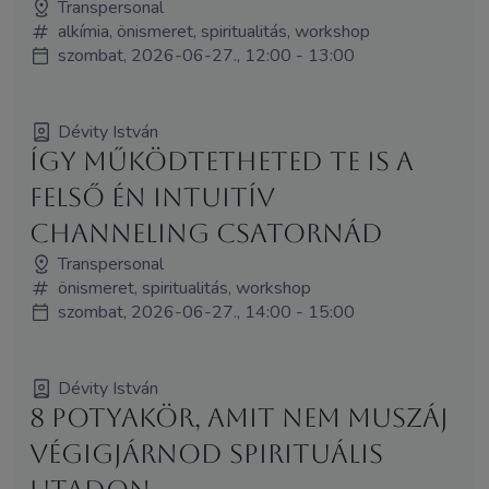
Transpersonal
alkímia, önismeret, spiritualitás, workshop
szombat, 2026-06-27., 12:00 - 13:00
Dévity István
Így működtetheted Te is a
felső Én intuitív
channeling csatornád
Transpersonal
önismeret, spiritualitás, workshop
szombat, 2026-06-27., 14:00 - 15:00
Dévity István
8 potyakör, amit nem muszáj
végigjárnod spirituális