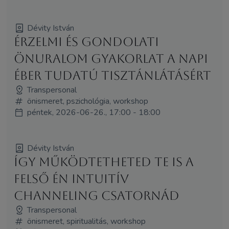
Dévity István
Érzelmi és gondolati
önuralom gyakorlat a napi
éber tudatú tisztánlátásért
Transpersonal
önismeret, pszichológia, workshop
péntek, 2026-06-26., 17:00 - 18:00
Dévity István
Így működtetheted Te is a
felső Én intuitív
channeling csatornád
Transpersonal
önismeret, spiritualitás, workshop