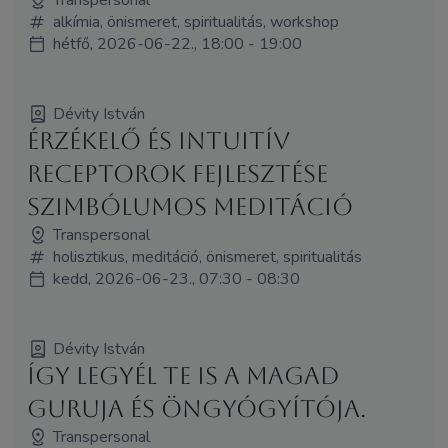
alkímia, önismeret, spiritualitás, workshop
hétfő, 2026-06-22., 18:00 - 19:00
Dévity István
Érzékelő és intuitív
receptorok fejlesztése
szimbólumos meditáció
Transpersonal
holisztikus, meditáció, önismeret, spiritualitás
kedd, 2026-06-23., 07:30 - 08:30
Dévity István
Így legyél Te is a magad
guruja és öngyógyítója.
Transpersonal