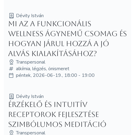
Dévity István
Mi az a funkcionális
wellness ágynemű csomag és
hogyan járul hozzá a jó
alvás kialakításához?
Transpersonal
alkímia, légzés, önismeret
péntek, 2026-06-19., 18:00 - 19:00
Dévity István
Érzékelő és intuitív
receptorok fejlesztése
szimbólumos meditáció
Transpersonal