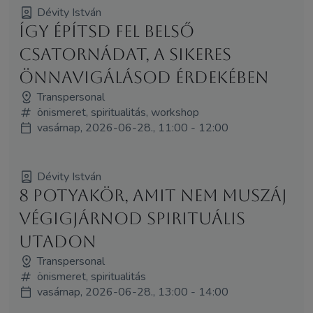
Dévity István
Így építsd fel belső
csatornádat, a sikeres
önnavigálásod érdekében
Transpersonal
önismeret, spiritualitás, workshop
vasárnap, 2026-06-28., 11:00 - 12:00
Dévity István
8 potyakör, amit nem muszáj
végigjárnod spirituális
utadon
Transpersonal
önismeret, spiritualitás
vasárnap, 2026-06-28., 13:00 - 14:00