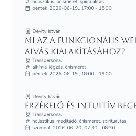
holisztikus, önismeret, spiritualitás
péntek, 2026-06-19., 17:00 - 18:00
Dévity István
Mi az a funkcionális w
alvás kialakításához?
Transpersonal
alkímia, légzés, önismeret
péntek, 2026-06-19., 18:00 - 19:00
Dévity István
Érzékelő és intuitív re
Transpersonal
holisztikus, meditáció, önismeret, spiritualitás
szombat, 2026-06-20., 07:30 - 08:30