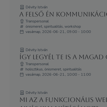
Dévity István
A Felső Én kommunikáció 
Transpersonal
önismeret, spiritualitás, workshop
vasárnap, 2026-06-21., 09:00 - 10:00
Dévity István
Így legyél Te is a maga
Transpersonal
holisztikus, önismeret, spiritualitás
vasárnap, 2026-06-21., 10:00 - 11:00
Dévity István
Mi az a funkcionális w