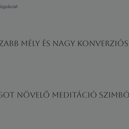
gyógyászat
zabb mély és nagy konverziós
ÁGOT NÖVELŐ MEDITÁCIÓ SZIMB