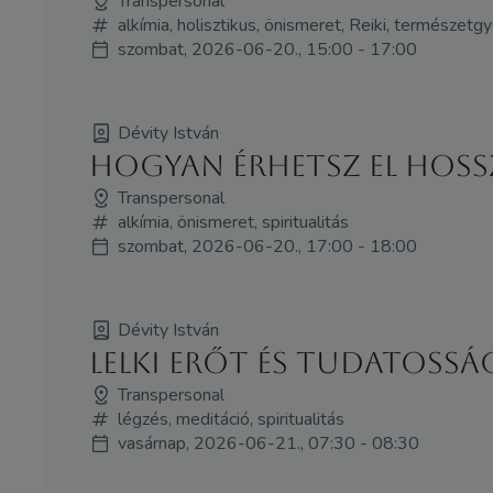
Transpersonal
alkímia, holisztikus, önismeret, Reiki, természet
szombat, 2026-06-20., 15:00 - 17:00
Dévity István
Hogyan érhetsz el hoss
Transpersonal
alkímia, önismeret, spiritualitás
szombat, 2026-06-20., 17:00 - 18:00
Dévity István
LELKI ERŐT ÉS TUDATOSS
Transpersonal
légzés, meditáció, spiritualitás
vasárnap, 2026-06-21., 07:30 - 08:30