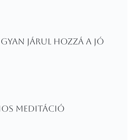
gyan járul hozzá a jó
umos meditáció