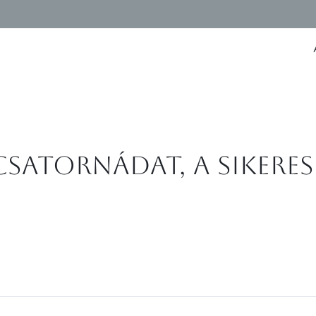
ő csatornádat, a sike