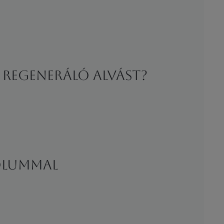
 regeneráló alvást?
ÓLUMMAL