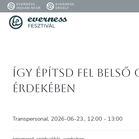
EVERNESS
EVERNESS
INDIÁN NYÁR
ERDÉLY
Így építsd fel bels
érdekében
Transpersonal, 2026-06-23., 12:00 - 13:00