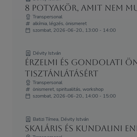
8 potyakör, amit nem m
Transpersonal
alkímia, légzés, önismeret
szombat, 2026-06-20., 13:00 - 14:00
Dévity István
Érzelmi és gondolati ö
tisztánlátásért
Transpersonal
önismeret, spiritualitás, workshop
szombat, 2026-06-20., 14:00 - 15:00
Batizi Tímea, Dévity István
SKALÁRIS ÉS KUNDALINI EN