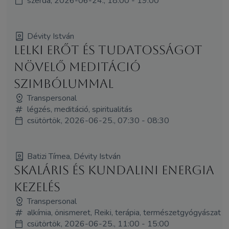
szerda, 2026-06-24., 18:00 - 19:00
Dévity István
LELKI ERŐT ÉS TUDATOSSÁGOT
NÖVELŐ MEDITÁCIÓ
SZIMBÓLUMMAL
Transpersonal
légzés, meditáció, spiritualitás
csütörtök, 2026-06-25., 07:30 - 08:30
Batizi Tímea, Dévity István
SKALÁRIS ÉS KUNDALINI ENERGIA
KEZELÉS
Transpersonal
alkímia, önismeret, Reiki, terápia, természetgyógyászat
csütörtök, 2026-06-25., 11:00 - 15:00