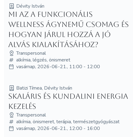
Dévity István
Mi az a funkcionális
wellness ágynemű csomag és
hogyan járul hozzá a jó
alvás kialakításához?
Transpersonal
alkímia, légzés, önismeret
vasárnap, 2026-06-21., 11:00 - 12:00
Batizi Tímea, Dévity István
SKALÁRIS ÉS KUNDALINI ENERGIA
KEZELÉS
Transpersonal
alkímia, önismeret, terápia, természetgyógyászat
vasárnap, 2026-06-21., 12:00 - 16:00