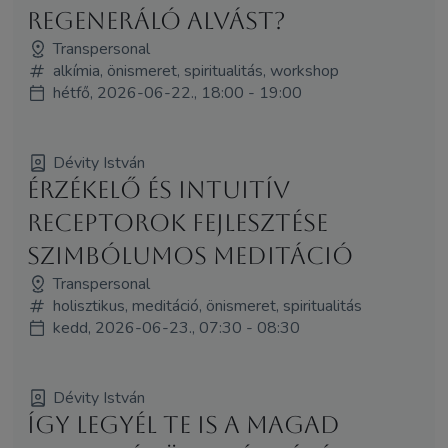
regeneráló alvást?
Transpersonal
alkímia, önismeret, spiritualitás, workshop
hétfő, 2026-06-22., 18:00 - 19:00
Dévity István
Érzékelő és intuitív
receptorok fejlesztése
szimbólumos meditáció
Transpersonal
holisztikus, meditáció, önismeret, spiritualitás
kedd, 2026-06-23., 07:30 - 08:30
Dévity István
Így legyél Te is a magad