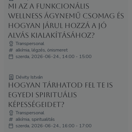
Mi az a funkcionális
wellness ágynemű csomag és
hogyan járul hozzá a jó
alvás kialakításához?
Transpersonal
alkímia, légzés, önismeret
szerda, 2026-06-24., 14:00 - 15:00
Dévity István
Hogyan tárhatod fel te is
egyedi spirituális
képességeidet?
Transpersonal
alkímia, spiritualitás
szerda, 2026-06-24., 16:00 - 17:00