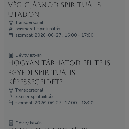
végigjárnod spirituális
utadon
Transpersonal
önismeret, spiritualitás
szombat, 2026-06-27., 16:00 - 17:00
Dévity István
Hogyan tárhatod fel te is
egyedi spirituális
képességeidet?
Transpersonal
alkímia, spiritualitás
szombat, 2026-06-27., 17:00 - 18:00
Dévity István