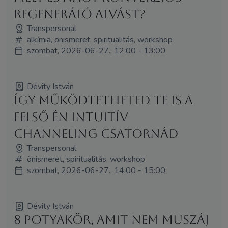
regeneráló alvást?
Transpersonal
alkímia, önismeret, spiritualitás, workshop
szombat, 2026-06-27., 12:00 - 13:00
Dévity István
Így működtetheted Te is a
felső Én intuitív
channeling csatornád
Transpersonal
önismeret, spiritualitás, workshop
szombat, 2026-06-27., 14:00 - 15:00
Dévity István
8 potyakör, amit nem muszáj