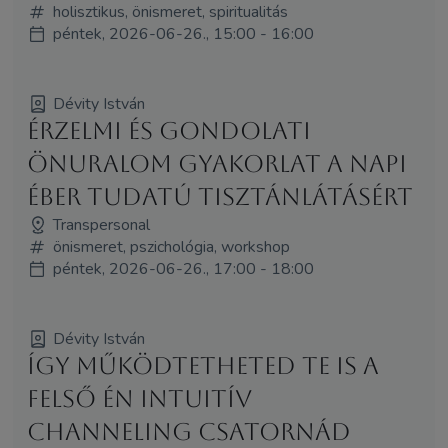
holisztikus, önismeret, spiritualitás
péntek, 2026-06-26., 15:00 - 16:00
Dévity István
Érzelmi és gondolati
önuralom gyakorlat a napi
éber tudatú tisztánlátásért
Transpersonal
önismeret, pszichológia, workshop
péntek, 2026-06-26., 17:00 - 18:00
Dévity István
Így működtetheted Te is a
felső Én intuitív
channeling csatornád