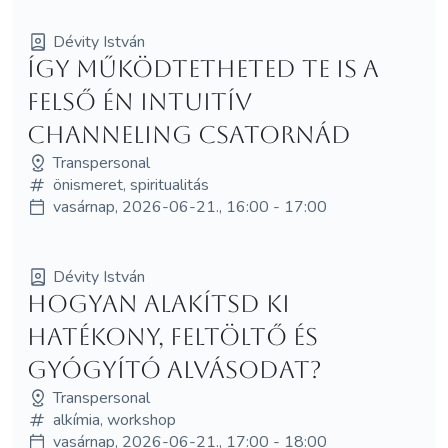
Dévity István
Így működtetheted Te is a
felső Én intuitív
channeling csatornád
Transpersonal
önismeret, spiritualitás
vasárnap, 2026-06-21., 16:00 - 17:00
Dévity István
Hogyan alakítsd ki
hatékony, feltöltő és
gyógyító alvásodat?
Transpersonal
alkímia, workshop
vasárnap, 2026-06-21., 17:00 - 18:00