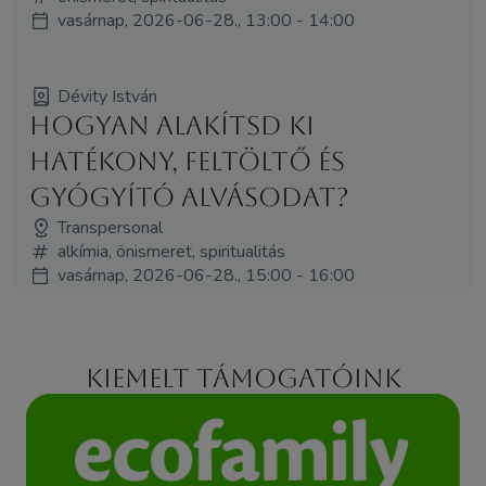
vasárnap, 2026-06-28., 13:00 - 14:00
Dévity István
Hogyan alakítsd ki
hatékony, feltöltő és
gyógyító alvásodat?
Transpersonal
alkímia, önismeret, spiritualitás
vasárnap, 2026-06-28., 15:00 - 16:00
Kiemelt támogatóink