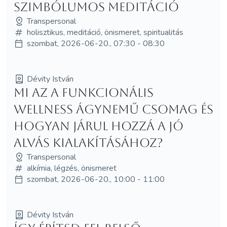
szimbólumos meditáció
Transpersonal
holisztikus, meditáció, önismeret, spiritualitás
szombat, 2026-06-20., 07:30 - 08:30
Dévity István
Mi az a funkcionális
wellness ágynemű csomag és
hogyan járul hozzá a jó
alvás kialakításához?
Transpersonal
alkímia, légzés, önismeret
szombat, 2026-06-20., 10:00 - 11:00
Dévity István