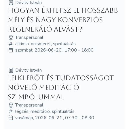
Dévity István
Hogyan érhetsz el hosszabb
mély és nagy konverziós
regeneráló alvást?
Transpersonal
alkímia, önismeret, spiritualitás
szombat, 2026-06-20., 17:00 - 18:00
Dévity István
LELKI ERŐT ÉS TUDATOSSÁGOT
NÖVELŐ MEDITÁCIÓ
SZIMBÓLUMMAL
Transpersonal
légzés, meditáció, spiritualitás
vasárnap, 2026-06-21., 07:30 - 08:30