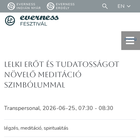
EVERNESS
EVERNESS
EN
INDIÁN NYÁR
ERDÉLY
menü
LELKI ERŐT ÉS TUDATOSSÁGOT
NÖVELŐ MEDITÁCIÓ
SZIMBÓLUMMAL
Transpersonal, 2026-06-25., 07:30 - 08:30
légzés, meditáció, spiritualitás