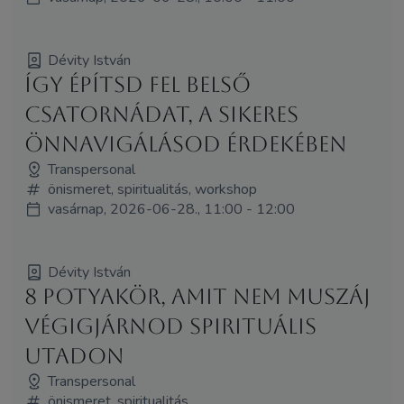
Dévity István
Így építsd fel belső
csatornádat, a sikeres
önnavigálásod érdekében
Transpersonal
önismeret, spiritualitás, workshop
vasárnap, 2026-06-28., 11:00 - 12:00
Dévity István
8 potyakör, amit nem muszáj
végigjárnod spirituális
utadon
Transpersonal
önismeret, spiritualitás