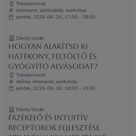
Transpersonal
önismeret, spiritualitás, workshop
péntek, 2026-06-26., 17:00 - 18:00
Dévity István
Hogyan alakítsd ki
hatékony, feltöltő és
gyógyító alvásodat?
Transpersonal
alkímia, önismeret, workshop
péntek, 2026-06-26., 18:00 - 19:00
Dévity István
Érzékelő és intuitív
receptorok fejlesztése