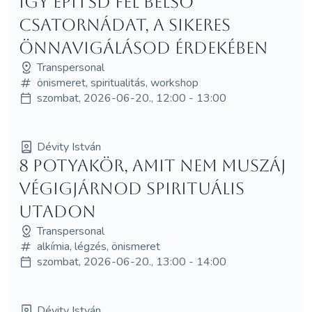
Így építsd fel belső
csatornádat, a sikeres
önnavigálásod érdekében
Transpersonal
önismeret, spiritualitás, workshop
szombat, 2026-06-20., 12:00 - 13:00
Dévity István
8 potyakör, amit nem muszáj
végigjárnod spirituális
utadon
Transpersonal
alkímia, légzés, önismeret
szombat, 2026-06-20., 13:00 - 14:00
Dévity István