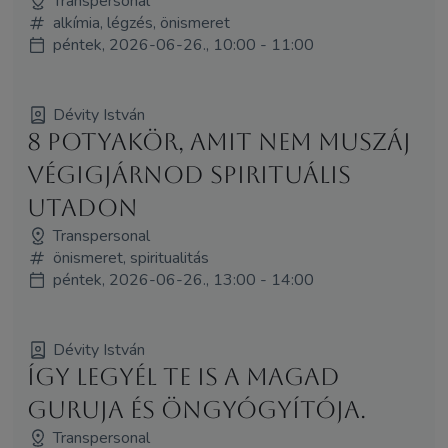
Transpersonal
alkímia, légzés, önismeret
péntek, 2026-06-26., 10:00 - 11:00
Dévity István
8 potyakör, amit nem muszáj
végigjárnod spirituális
utadon
Transpersonal
önismeret, spiritualitás
péntek, 2026-06-26., 13:00 - 14:00
Dévity István
Így legyél Te is a magad
guruja és öngyógyítója.
Transpersonal