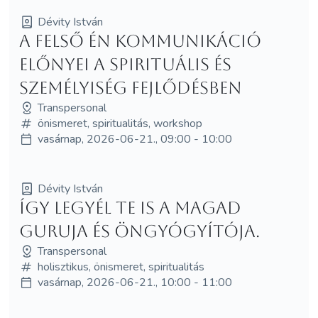
Dévity István
A Felső Én kommunikáció
előnyei a spirituális és
személyiség fejlődésben
Transpersonal
önismeret, spiritualitás, workshop
vasárnap, 2026-06-21., 09:00 - 10:00
Dévity István
Így legyél Te is a magad
guruja és öngyógyítója.
Transpersonal
holisztikus, önismeret, spiritualitás
vasárnap, 2026-06-21., 10:00 - 11:00