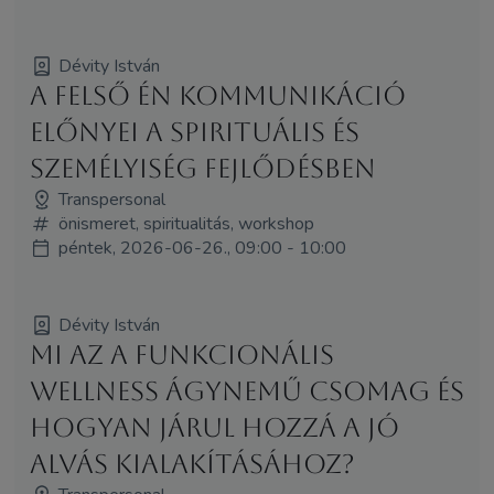
Dévity István
A Felső Én kommunikáció
előnyei a spirituális és
személyiség fejlődésben
Transpersonal
önismeret, spiritualitás, workshop
péntek, 2026-06-26., 09:00 - 10:00
Dévity István
Mi az a funkcionális
wellness ágynemű csomag és
hogyan járul hozzá a jó
alvás kialakításához?