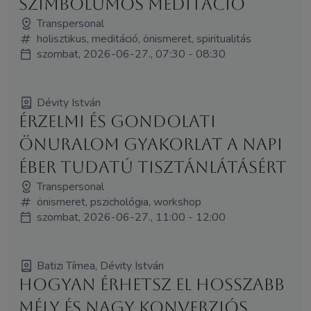
szimbólumos meditáció
Transpersonal
holisztikus, meditáció, önismeret, spiritualitás
szombat, 2026-06-27., 07:30 - 08:30
Dévity István
Érzelmi és gondolati
önuralom gyakorlat a napi
éber tudatú tisztánlátásért
Transpersonal
önismeret, pszichológia, workshop
szombat, 2026-06-27., 11:00 - 12:00
Batizi Tímea, Dévity István
Hogyan érhetsz el hosszabb
mély és nagy konverziós