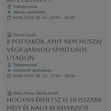
Transpersonal
alkímia, spiritualitás
hétfő, 2026-06-22., 15:00 - 16:00
Dévity István
8 potyakör, amit nem muszáj
végigjárnod spirituális
utadon
Transpersonal
önismeret, spiritualitás
hétfő, 2026-06-22., 17:00 - 18:00
Batizi Tímea, Dévity István
Hogyan érhetsz el hosszabb
mély és nagy konverziós