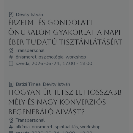
Dévity István
Érzelmi és gondolati
önuralom gyakorlat a napi
éber tudatú tisztánlátásért
Transpersonal
önismeret, pszichológia, workshop
szerda, 2026-06-24., 17:00 - 18:00
Batizi Tímea, Dévity István
Hogyan érhetsz el hosszabb
mély és nagy konverziós
regeneráló alvást?
Transpersonal
alkímia, önismeret, spiritualitás, workshop