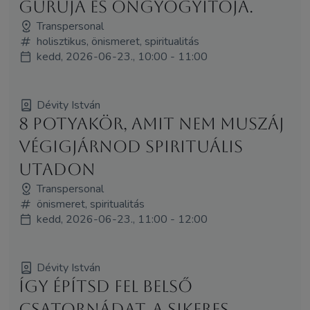
guruja és öngyógyítója.
Transpersonal
holisztikus, önismeret, spiritualitás
kedd, 2026-06-23., 10:00 - 11:00
Dévity István
8 potyakör, amit nem muszáj
végigjárnod spirituális
utadon
Transpersonal
önismeret, spiritualitás
kedd, 2026-06-23., 11:00 - 12:00
Dévity István
Így építsd fel belső
csatornádat, a sikeres