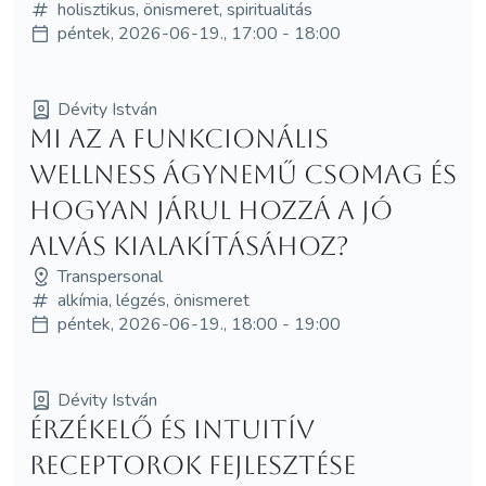
holisztikus, önismeret, spiritualitás
péntek, 2026-06-19., 17:00 - 18:00
Dévity István
Mi az a funkcionális
wellness ágynemű csomag és
hogyan járul hozzá a jó
alvás kialakításához?
Transpersonal
alkímia, légzés, önismeret
péntek, 2026-06-19., 18:00 - 19:00
Dévity István
Érzékelő és intuitív
receptorok fejlesztése