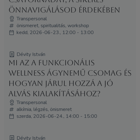
önnavigálásod érdekében
Transpersonal
önismeret, spiritualitás, workshop
kedd, 2026-06-23., 12:00 - 13:00
Dévity István
Mi az a funkcionális
wellness ágynemű csomag és
hogyan járul hozzá a jó
alvás kialakításához?
Transpersonal
alkímia, légzés, önismeret
szerda, 2026-06-24., 14:00 - 15:00
Dévity István