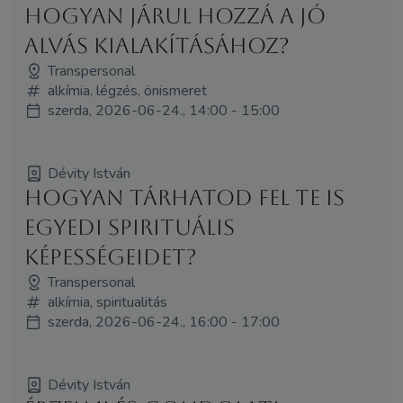
hogyan járul hozzá a jó
alvás kialakításához?
Transpersonal
alkímia, légzés, önismeret
szerda, 2026-06-24., 14:00 - 15:00
Dévity István
Hogyan tárhatod fel te is
egyedi spirituális
képességeidet?
Transpersonal
alkímia, spiritualitás
szerda, 2026-06-24., 16:00 - 17:00
Dévity István