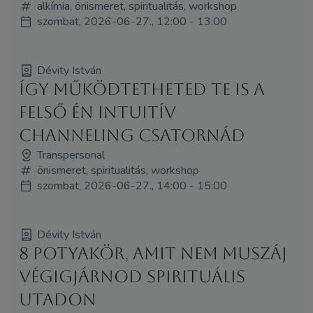
alkímia, önismeret, spiritualitás, workshop
szombat, 2026-06-27., 12:00 - 13:00
Dévity István
Így működtetheted Te is a
felső Én intuitív
channeling csatornád
Transpersonal
önismeret, spiritualitás, workshop
szombat, 2026-06-27., 14:00 - 15:00
Dévity István
8 potyakör, amit nem muszáj
végigjárnod spirituális
utadon