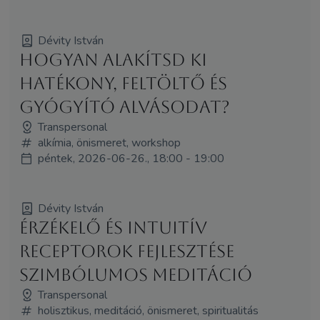
Dévity István
Hogyan alakítsd ki
hatékony, feltöltő és
gyógyító alvásodat?
Transpersonal
alkímia, önismeret, workshop
péntek, 2026-06-26., 18:00 - 19:00
Dévity István
Érzékelő és intuitív
receptorok fejlesztése
szimbólumos meditáció
Transpersonal
holisztikus, meditáció, önismeret, spiritualitás