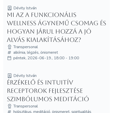
Dévity István
Mi az a funkcionális
wellness ágynemű csomag és
hogyan járul hozzá a jó
alvás kialakításához?
Transpersonal
alkímia, légzés, önismeret
péntek, 2026-06-19., 18:00 - 19:00
Dévity István
Érzékelő és intuitív
receptorok fejlesztése
szimbólumos meditáció
Transpersonal
holisztikus, meditáció, önismeret, spiritualitás