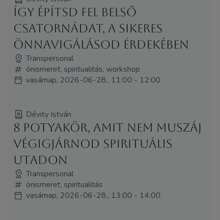
Így építsd fel belső
csatornádat, a sikeres
önnavigálásod érdekében
Transpersonal
önismeret, spiritualitás, workshop
vasárnap, 2026-06-28., 11:00 - 12:00
Dévity István
8 potyakör, amit nem muszáj
végigjárnod spirituális
utadon
Transpersonal
önismeret, spiritualitás
vasárnap, 2026-06-28., 13:00 - 14:00