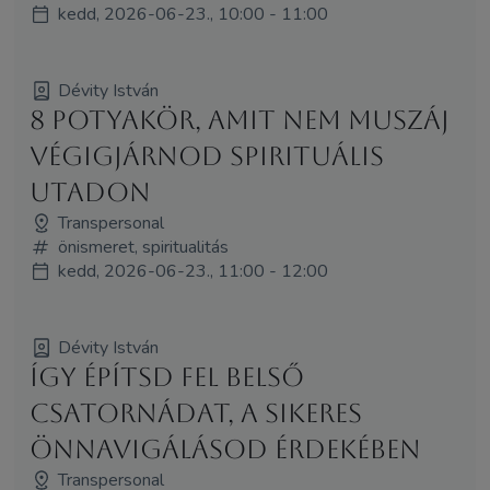
kedd, 2026-06-23., 10:00 - 11:00
Dévity István
8 potyakör, amit nem muszáj
végigjárnod spirituális
utadon
Transpersonal
önismeret, spiritualitás
kedd, 2026-06-23., 11:00 - 12:00
Dévity István
Így építsd fel belső
csatornádat, a sikeres
önnavigálásod érdekében
Transpersonal