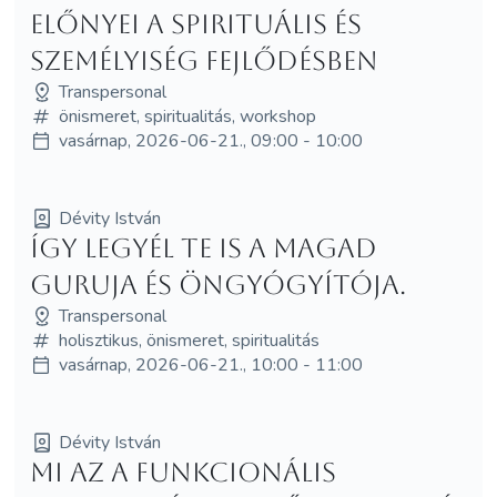
előnyei a spirituális és
személyiség fejlődésben
Transpersonal
önismeret, spiritualitás, workshop
vasárnap, 2026-06-21., 09:00 - 10:00
Dévity István
Így legyél Te is a magad
guruja és öngyógyítója.
Transpersonal
holisztikus, önismeret, spiritualitás
vasárnap, 2026-06-21., 10:00 - 11:00
Dévity István
Mi az a funkcionális