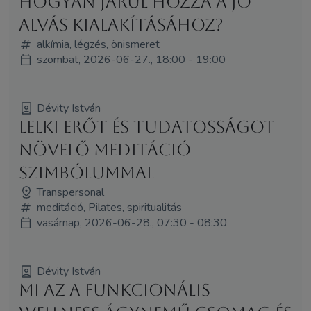
hogyan járul hozzá a jó
alvás kialakításához?
alkímia, légzés, önismeret
szombat, 2026-06-27., 18:00 - 19:00
Dévity István
LELKI ERŐT ÉS TUDATOSSÁGOT
NÖVELŐ MEDITÁCIÓ
SZIMBÓLUMMAL
Transpersonal
meditáció, Pilates, spiritualitás
vasárnap, 2026-06-28., 07:30 - 08:30
Dévity István
Mi az a funkcionális