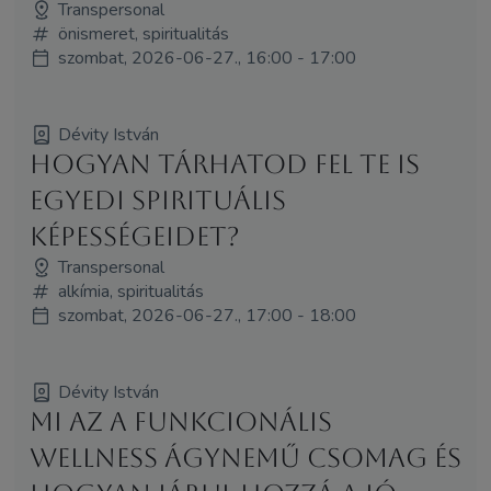
Transpersonal
önismeret, spiritualitás
szombat, 2026-06-27., 16:00 - 17:00
Dévity István
Hogyan tárhatod fel te is
egyedi spirituális
képességeidet?
Transpersonal
alkímia, spiritualitás
szombat, 2026-06-27., 17:00 - 18:00
Dévity István
Mi az a funkcionális
wellness ágynemű csomag és