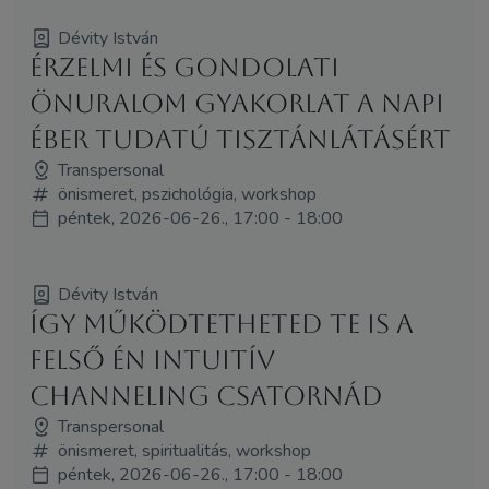
Dévity István
Érzelmi és gondolati
önuralom gyakorlat a napi
éber tudatú tisztánlátásért
Transpersonal
önismeret, pszichológia, workshop
péntek, 2026-06-26., 17:00 - 18:00
Dévity István
Így működtetheted Te is a
felső Én intuitív
channeling csatornád
Transpersonal
önismeret, spiritualitás, workshop
péntek, 2026-06-26., 17:00 - 18:00