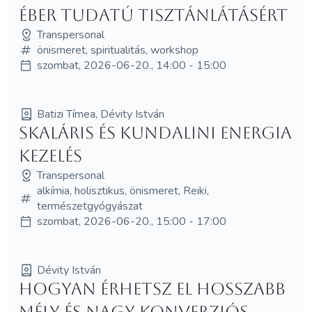
éber tudatú tisztánlátásért
Transpersonal
önismeret, spiritualitás, workshop
szombat, 2026-06-20., 14:00 - 15:00
Batizi Tímea, Dévity István
SKALÁRIS ÉS KUNDALINI ENERGIA
KEZELÉS
Transpersonal
alkímia, holisztikus, önismeret, Reiki,
természetgyógyászat
szombat, 2026-06-20., 15:00 - 17:00
Dévity István
Hogyan érhetsz el hosszabb
mély és nagy konverziós