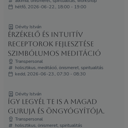
alkímia, önismeret, spiritualitás, workshop
hétfő, 2026-06-22., 18:00 - 19:00
Dévity István
Érzékelő és intuitív
receptorok fejlesztése
szimbólumos meditáció
Transpersonal
holisztikus, meditáció, önismeret, spiritualitás
kedd, 2026-06-23., 07:30 - 08:30
Dévity István
Így legyél Te is a magad
guruja és öngyógyítója.
Transpersonal
holisztikus, önismeret, spiritualitás