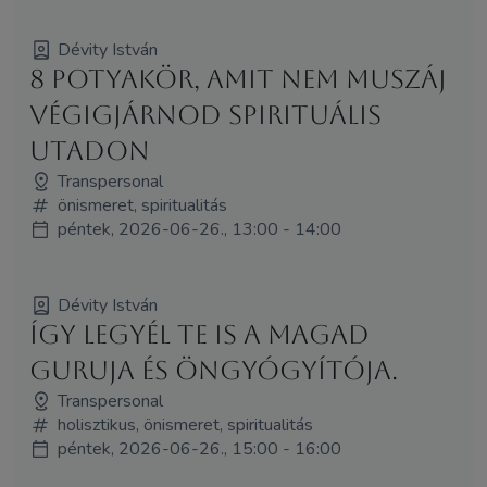
Dévity István
8 potyakör, amit nem muszáj
végigjárnod spirituális
utadon
Transpersonal
önismeret, spiritualitás
péntek, 2026-06-26., 13:00 - 14:00
Dévity István
Így legyél Te is a magad
guruja és öngyógyítója.
Transpersonal
holisztikus, önismeret, spiritualitás
péntek, 2026-06-26., 15:00 - 16:00