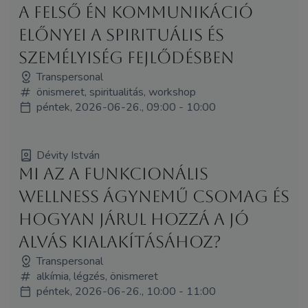
A Felső Én kommunikáció
előnyei a spirituális és
személyiség fejlődésben
Transpersonal
önismeret, spiritualitás, workshop
péntek, 2026-06-26., 09:00 - 10:00
Dévity István
Mi az a funkcionális
wellness ágynemű csomag és
hogyan járul hozzá a jó
alvás kialakításához?
Transpersonal
alkímia, légzés, önismeret
péntek, 2026-06-26., 10:00 - 11:00