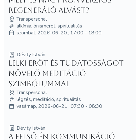
regeneráló alvást?
Transpersonal
alkímia, önismeret, spiritualitás
szombat, 2026-06-20., 17:00 - 18:00
Dévity István
LELKI ERŐT ÉS TUDATOSSÁGOT
NÖVELŐ MEDITÁCIÓ
SZIMBÓLUMMAL
Transpersonal
légzés, meditáció, spiritualitás
vasárnap, 2026-06-21., 07:30 - 08:30
Dévity István
A Felső Én kommunikáció