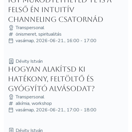
felső Én intuitív
channeling csatornád
Transpersonal
önismeret, spiritualitás
vasárnap, 2026-06-21., 16:00 - 17:00
Dévity István
Hogyan alakítsd ki
hatékony, feltöltő és
gyógyító alvásodat?
Transpersonal
alkímia, workshop
vasárnap, 2026-06-21., 17:00 - 18:00
Dévity István