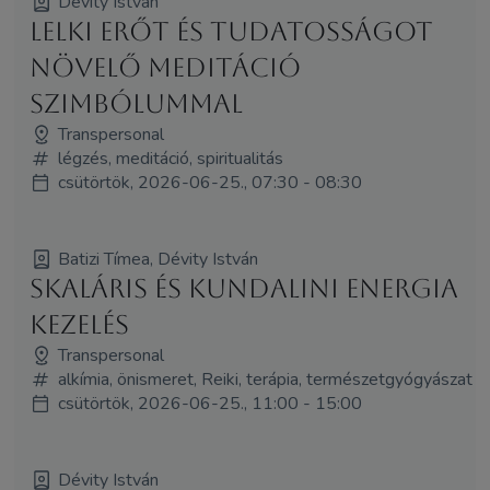
Dévity István
LELKI ERŐT ÉS TUDATOSSÁGOT
NÖVELŐ MEDITÁCIÓ
SZIMBÓLUMMAL
Transpersonal
légzés, meditáció, spiritualitás
csütörtök, 2026-06-25., 07:30 - 08:30
Batizi Tímea, Dévity István
SKALÁRIS ÉS KUNDALINI ENERGIA
KEZELÉS
Transpersonal
alkímia, önismeret, Reiki, terápia, természetgyógyászat
csütörtök, 2026-06-25., 11:00 - 15:00
Dévity István