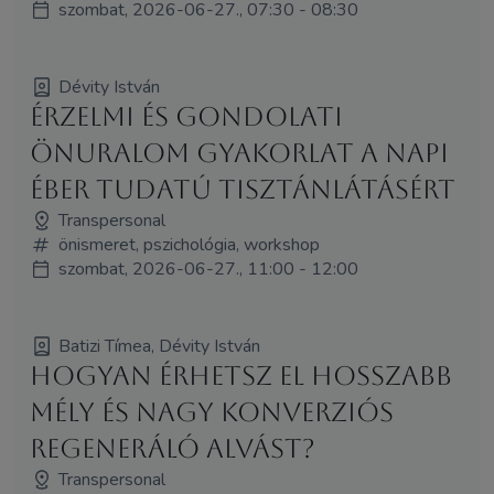
szombat, 2026-06-27., 07:30 - 08:30
Dévity István
Érzelmi és gondolati
önuralom gyakorlat a napi
éber tudatú tisztánlátásért
Transpersonal
önismeret, pszichológia, workshop
szombat, 2026-06-27., 11:00 - 12:00
Batizi Tímea, Dévity István
Hogyan érhetsz el hosszabb
mély és nagy konverziós
regeneráló alvást?
Transpersonal