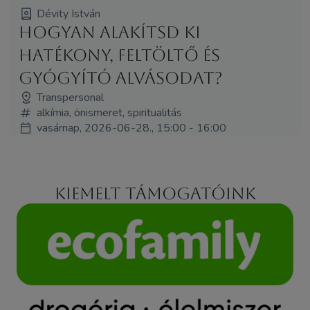
Dévity István
Hogyan alakítsd ki
hatékony, feltöltő és
gyógyító alvásodat?
Transpersonal
alkímia, önismeret, spiritualitás
vasárnap, 2026-06-28., 15:00 - 16:00
Kiemelt támogatóink