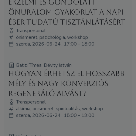
Érzelmi és gondolati
önuralom gyakorlat a napi
éber tudatú tisztánlátásért
Transpersonal
önismeret, pszichológia, workshop
szerda, 2026-06-24., 17:00 - 18:00
Batizi Tímea, Dévity István
Hogyan érhetsz el hosszabb
mély és nagy konverziós
regeneráló alvást?
Transpersonal
alkímia, önismeret, spiritualitás, workshop
szerda, 2026-06-24., 18:00 - 19:00