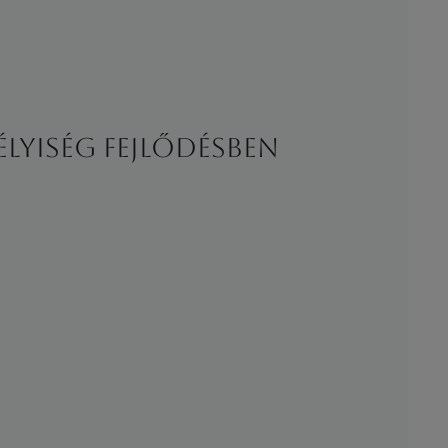
élyiség fejlődésben