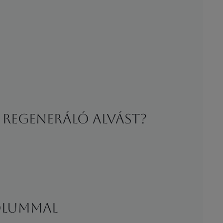
 regeneráló alvást?
ÓLUMMAL