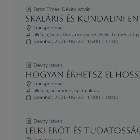
Batizi Tímea, Dévity István
SKALÁRIS ÉS KUNDALINI EN
Transpersonal
alkímia, holisztikus, önismeret, Reiki, természet
szombat, 2026-06-20., 15:00 - 17:00
Dévity István
Hogyan érhetsz el hoss
Transpersonal
alkímia, önismeret, spiritualitás
szombat, 2026-06-20., 17:00 - 18:00
Dévity István
LELKI ERŐT ÉS TUDATOSS
Transpersonal