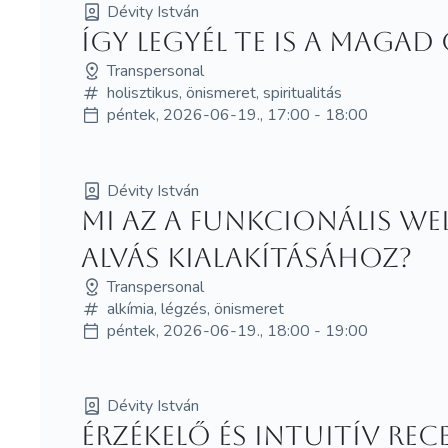
Dévity István
Így legyél te is a maga
Transpersonal
holisztikus, önismeret, spiritualitás
péntek, 2026-06-19., 17:00 - 18:00
Dévity István
Mi az a funkcionális w
alvás kialakításához?
Transpersonal
alkímia, légzés, önismeret
péntek, 2026-06-19., 18:00 - 19:00
Dévity István
Érzékelő és intuitív re