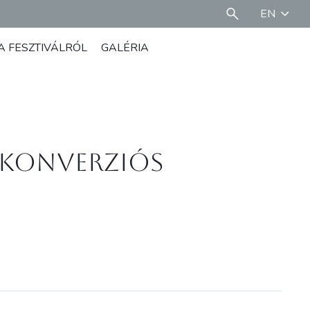
EN
A FESZTIVÁLRÓL
GALÉRIA
 konverziós