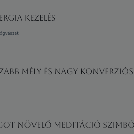
ERGIA KEZELÉS
gyógyászat
zabb mély és nagy konverziós
ÁGOT NÖVELŐ MEDITÁCIÓ SZIMB