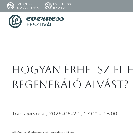
EVERNESS
EVERNESS
INDIÁN NYÁR
ERDÉLY
Hogyan érhetsz el 
regeneráló alvást?
Transpersonal, 2026-06-20., 17:00 - 18:00