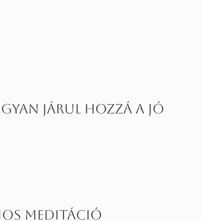
gyan járul hozzá a jó
umos meditáció