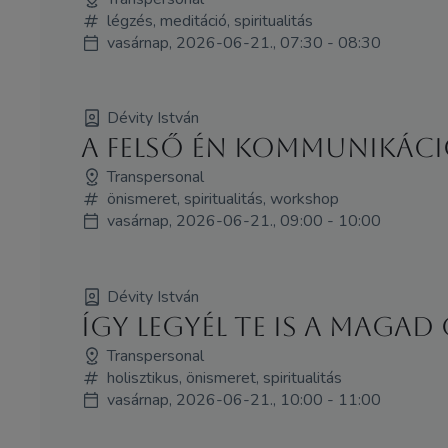
légzés, meditáció, spiritualitás
vasárnap, 2026-06-21., 07:30 - 08:30
Dévity István
A Felső Én kommunikáció 
Transpersonal
önismeret, spiritualitás, workshop
vasárnap, 2026-06-21., 09:00 - 10:00
Dévity István
Így legyél Te is a maga
Transpersonal
holisztikus, önismeret, spiritualitás
vasárnap, 2026-06-21., 10:00 - 11:00