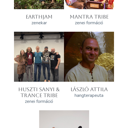
EARTHJAM
MANTRA TRIBE
zenekar
zenei formáció
HUSZTI SANYI &
LÁSZLÓ ATTILA
TRANCE TRIBE
hangterapeuta
zenei formáció