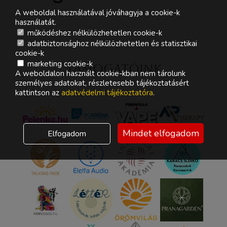
A weboldal használatával jóváhagyja a cookie-k
használatát.
működéshez nélkülözhetetlen cookie-k
adatbiztonsághoz nélkülözhetetlen és statisztikai
cookie-k
marketing cookie-k
Támogatóink
A weboldalon használt cookie-kban nem tárolunk
személyes adatokat, részletesebb tájékoztatásért
kattintson az
adatvédelmi tájékoztatóra
.
Mindet elfogadom
Elfogadom