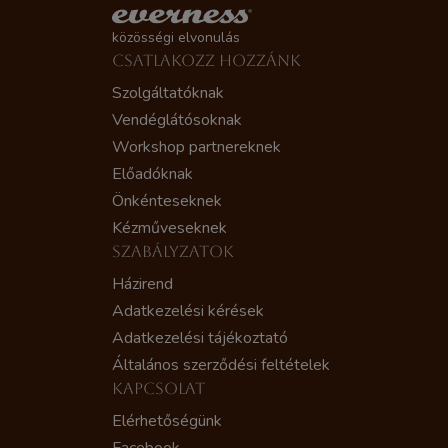
közösségi elvonulás
CSATLAKOZZ HOZZÁNK
Szolgáltatóknak
Vendéglátósoknak
Workshop partnereknek
Előadóknak
Önkénteseknek
Kézműveseknek
SZABÁLYZATOK
Házirend
Adatkezelési kérések
Adatkezelési tájékoztató
Általános szerződési feltételek
KAPCSOLAT
Elérhetőségünk