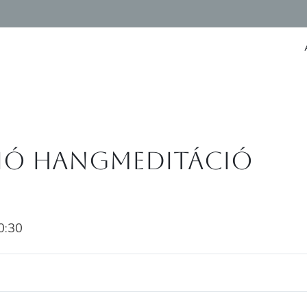
ció hangmeditáció
0:30