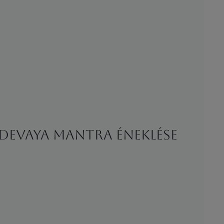
devaya mantra éneklése