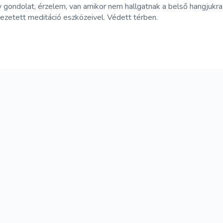
 gondolat, érzelem, van amikor nem hallgatnak a belső hangjukra,
vezetett meditáció eszközeivel. Védett térben.