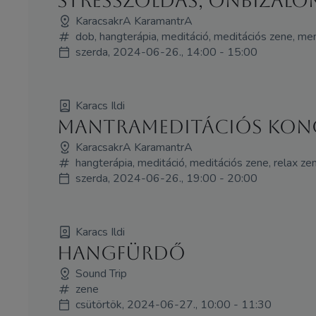
Stresszoldás, önbizalo
KaracsakrA KaramantrA
dob, hangterápia, meditáció, meditációs zene, ment
szerda, 2024-06-26., 14:00 - 15:00
Karacs Ildi
Mantrameditációs konce
KaracsakrA KaramantrA
hangterápia, meditáció, meditációs zene, relax ze
szerda, 2024-06-26., 19:00 - 20:00
Karacs Ildi
Hangfürdő
Sound Trip
zene
csütörtök, 2024-06-27., 10:00 - 11:30