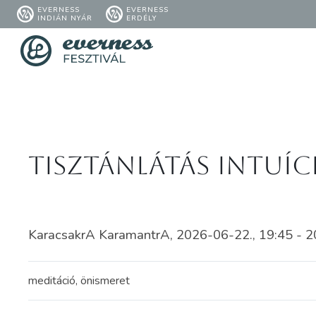
EVERNESS
EVERNESS
INDIÁN NYÁR
ERDÉLY
Tisztánlátás intuí
KaracsakrA KaramantrA, 2026-06-22., 19:45 - 2
meditáció, önismeret