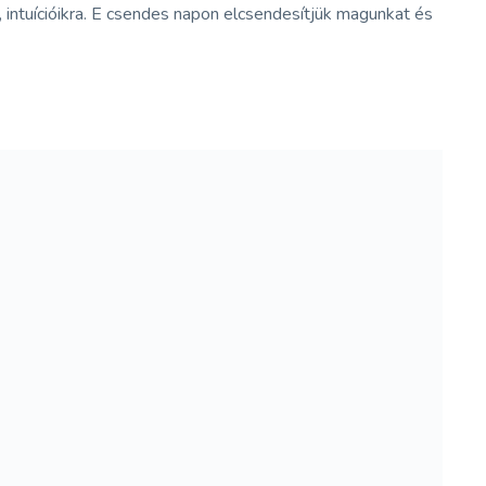
 intuícióikra. E csendes napon elcsendesítjük magunkat és