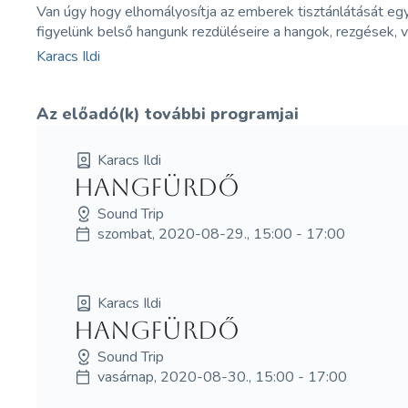
Van úgy hogy elhomályosítja az emberek tisztánlátását egy
figyelünk belső hangunk rezdüléseire a hangok, rezgések, 
Karacs Ildi
Az előadó(k) további programjai
Karacs Ildi
hangfürdő
Sound Trip
szombat, 2020-08-29., 15:00 - 17:00
Karacs Ildi
hangfürdő
Sound Trip
vasárnap, 2020-08-30., 15:00 - 17:00