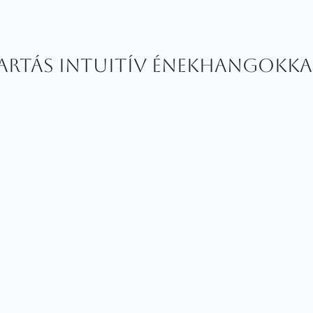
artás intuitív énekhangokka