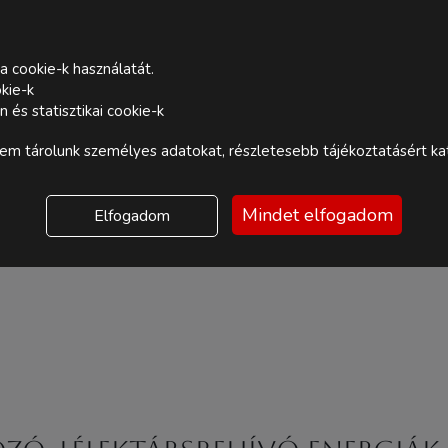
a cookie-k használatát.
kie-k
és statisztikai cookie-k
m tárolunk személyes adatokat, részletesebb tájékoztatásért kat
Mindet elfogadom
Elfogadom