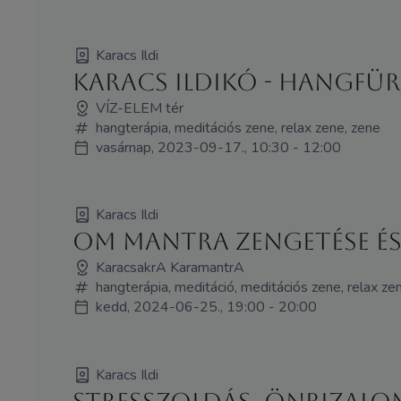
Karacs Ildi
Karacs Ildikó - HANGFÜ
VÍZ-ELEM tér
hangterápia, meditációs zene, relax zene, zene
vasárnap, 2023-09-17., 10:30 - 12:00
Karacs Ildi
Om mantra zengetése é
KaracsakrA KaramantrA
hangterápia, meditáció, meditációs zene, relax ze
kedd, 2024-06-25., 19:00 - 20:00
Karacs Ildi