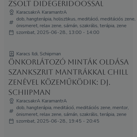
Zsolt didegeridoossal
KaracsakrA KaramantrA
dob, hangterápia, holisztikus, meditáció, meditációs zene,
önismeret, relax zene, sámán, szakrális, terápia, zene
szombat, 2025-06-28., 13:00 - 14:00
Karacs Ildi, Schiipman
Önkorlátozó minták oldása
szankszrit mantrákkal chill
zenével közeműködik: Dj.
Schiipman
KaracsakrA KaramantrA
dob, hangterápia, meditáció, meditációs zene, mentor,
önismeret, relax zene, sámán, szakrális, terápia, zene
szombat, 2025-06-28., 19:45 - 20:45