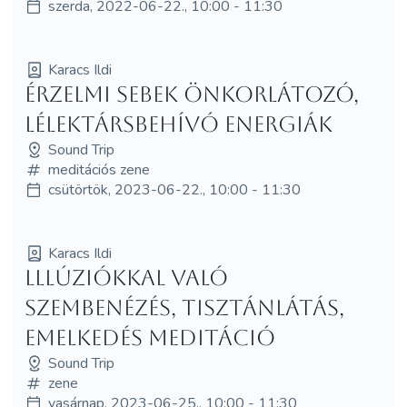
szerda, 2022-06-22., 10:00 - 11:30
Karacs Ildi
Érzelmi sebek önkorlátozó,
lélektársbehívó energiák
Sound Trip
meditációs zene
csütörtök, 2023-06-22., 10:00 - 11:30
Karacs Ildi
lllúziókkal való
szembenézés, tisztánlátás,
emelkedés meditáció
Sound Trip
zene
vasárnap, 2023-06-25., 10:00 - 11:30