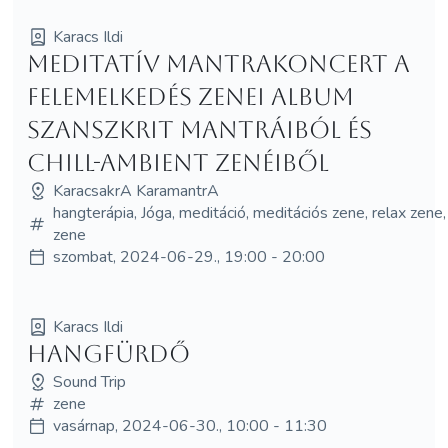
Karacs Ildi
Meditatív mantrakoncert a
Felemelkedés zenei album
szanszkrit mantráiból és
chill-ambient zenéiből
KaracsakrA KaramantrA
hangterápia, Jóga, meditáció, meditációs zene, relax zene,
zene
szombat, 2024-06-29., 19:00 - 20:00
Karacs Ildi
Hangfürdő
Sound Trip
zene
vasárnap, 2024-06-30., 10:00 - 11:30