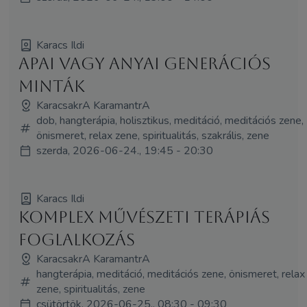
Karacs Ildi
Apai vagy anyai generációs
minták
KaracsakrA KaramantrA
dob, hangterápia, holisztikus, meditáció, meditációs zene,
önismeret, relax zene, spiritualitás, szakrális, zene
szerda, 2026-06-24., 19:45 - 20:30
Karacs Ildi
Komplex művészeti terápiás
foglalkozás
KaracsakrA KaramantrA
hangterápia, meditáció, meditációs zene, önismeret, relax
zene, spiritualitás, zene
csütörtök, 2026-06-25., 08:30 - 09:30