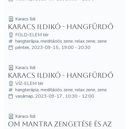
Karacs Ildi
Karacs Ildikó - HANGFÜRDŐ
FÖLD-ELEM tér
hangterápia, meditációs zene, relax zene, zene
péntek, 2023-09-15., 19:00 - 20:30
Karacs Ildi
Karacs Ildikó - HANGFÜRDŐ
VÍZ-ELEM tér
hangterápia, meditációs zene, relax zene, zene
vasárnap, 2023-09-17., 10:30 - 12:00
Karacs Ildi
Om mantra zengetése és az