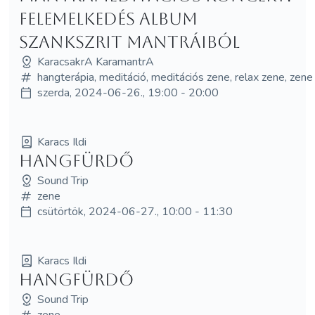
Felemelkedés album
szankszrit mantráiból
KaracsakrA KaramantrA
hangterápia, meditáció, meditációs zene, relax zene, zene
szerda, 2024-06-26., 19:00 - 20:00
Karacs Ildi
Hangfürdő
Sound Trip
zene
csütörtök, 2024-06-27., 10:00 - 11:30
Karacs Ildi
Hangfürdő
Sound Trip
zene