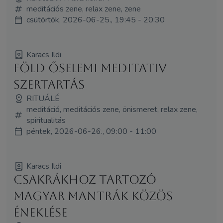
meditációs zene, relax zene, zene
csütörtök, 2026-06-25., 19:45 - 20:30
Karacs Ildi
Föld őselemi meditativ
szertartás
RITUÁLÉ
meditáció, meditációs zene, önismeret, relax zene,
spiritualitás
péntek, 2026-06-26., 09:00 - 11:00
Karacs Ildi
Csakrákhoz tartozó
Magyar Mantrák közös
éneklése