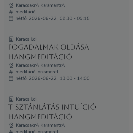
KaracsakrA KaramantrA
meditáció
hétfő, 2026-06-22., 08:30 - 09:15
Karacs Ildi
Fogadalmak oldása
hangmeditáció
KaracsakrA KaramantrA
meditáció, önismeret
hétfő, 2026-06-22., 13:00 - 14:00
Karacs Ildi
Tisztánlátás intuíció
hangmeditáció
KaracsakrA KaramantrA
meditáció, önismeret