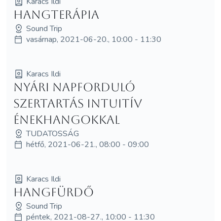
Karacs Ildi
hangterápia
Sound Trip
vasárnap, 2021-06-20., 10:00 - 11:30
Karacs Ildi
Nyári napforduló
szertartás intuitív
énekhangokkal
TUDATOSSÁG
hétfő, 2021-06-21., 08:00 - 09:00
Karacs Ildi
Hangfürdő
Sound Trip
péntek, 2021-08-27., 10:00 - 11:30