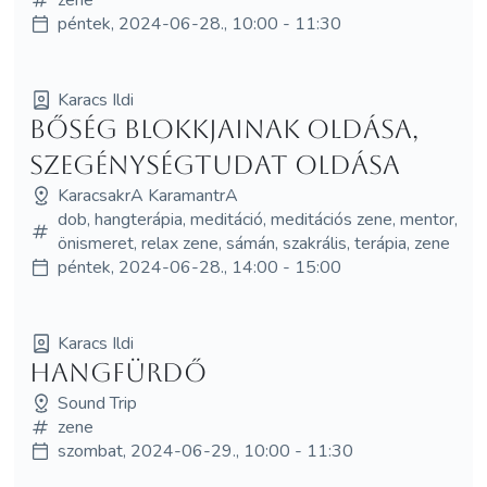
péntek, 2024-06-28., 10:00 - 11:30
Karacs Ildi
Bőség blokkjainak oldása,
szegénységtudat oldása
KaracsakrA KaramantrA
dob, hangterápia, meditáció, meditációs zene, mentor,
önismeret, relax zene, sámán, szakrális, terápia, zene
péntek, 2024-06-28., 14:00 - 15:00
Karacs Ildi
Hangfürdő
Sound Trip
zene
szombat, 2024-06-29., 10:00 - 11:30