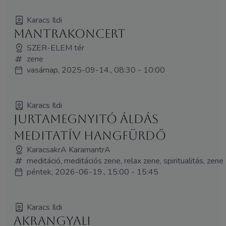
Karacs Ildi
Mantrakoncert
SZER-ELEM tér
zene
vasárnap, 2025-09-14., 08:30 - 10:00
Karacs Ildi
Jurtamegnyitó áldás
meditatív hangfürdő
KaracsakrA KaramantrA
meditáció, meditációs zene, relax zene, spiritualitás, zene
péntek, 2026-06-19., 15:00 - 15:45
Karacs Ildi
Akrangyali