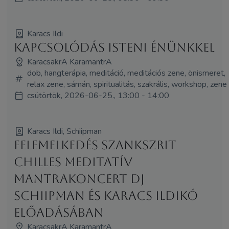
Karacs Ildi
Kapcsolódás Isteni énünkkel
KaracsakrA KaramantrA
dob, hangterápia, meditáció, meditációs zene, önismeret,
relax zene, sámán, spiritualitás, szakrális, workshop, zene
csütörtök, 2026-06-25., 13:00 - 14:00
Karacs Ildi, Schiipman
Felemelkedés szankszrit
chilles meditatív
mantrakoncert Dj
Schiipman és Karacs Ildikó
előadásában
KaracsakrA KaramantrA