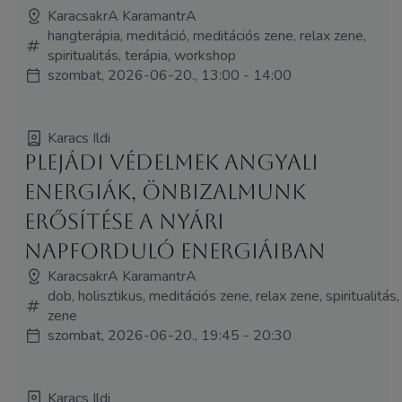
KaracsakrA KaramantrA
hangterápia, meditáció, meditációs zene, relax zene,
spiritualitás, terápia, workshop
szombat, 2026-06-20., 13:00 - 14:00
Karacs Ildi
Plejádi védelmek angyali
energiák, önbizalmunk
erősítése a nyári
napforduló energiáiban
KaracsakrA KaramantrA
dob, holisztikus, meditációs zene, relax zene, spiritualitás,
zene
szombat, 2026-06-20., 19:45 - 20:30
Karacs Ildi