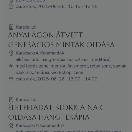
csütörtök, 2025-06-26., 10:45 - 12:15
Karacs Ildi
Anyai ágon átvett
generációs minták oldása
KaracsakrA KaramantrA
alkímia, dob, hangterápia, holisztikus, meditáció,
meditációs zene, mentor, önismeret, relax zene, sámán,
szakrális, terápia, workshop, zene
csütörtök, 2025-06-26., 13:00 - 14:00
Karacs Ildi
Életfeladat blokkjainak
oldása hangterápia
KaracsakrA KaramantrA
dob, hangterápia, karrier, meditáció, meditációs zene,