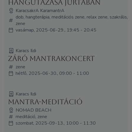
hangutazása jurtában
KaracsakrA KaramantrA
dob, hangterápia, meditációs zene, relax zene, szakrális,
zene
vasárnap, 2025-06-29., 19:45 - 20:45
Karacs Ildi
Záró mantrakoncert
zene
hétfő, 2025-06-30., 09:00 - 11:00
Karacs Ildi
Mantra-meditáció
NOMAD BEACH
meditáció, zene
szombat, 2025-09-13., 10:00 - 11:30