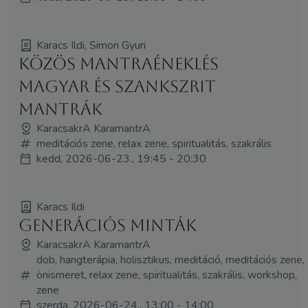
Karacs Ildi, Simon Gyuri
Közös mantraéneklés
magyar és szankszrit
mantrák
KaracsakrA KaramantrA
meditációs zene, relax zene, spiritualitás, szakrális
kedd, 2026-06-23., 19:45 - 20:30
Karacs Ildi
Generációs minták
KaracsakrA KaramantrA
dob, hangterápia, holisztikus, meditáció, meditációs zene,
önismeret, relax zene, spiritualitás, szakrális, workshop,
zene
szerda, 2026-06-24., 13:00 - 14:00