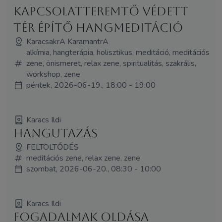
kapcsolatteremtő védett
tér építő hangmeditáció
KaracsakrA KaramantrA
alkímia, hangterápia, holisztikus, meditáció, meditációs
zene, önismeret, relax zene, spiritualitás, szakrális,
workshop, zene
péntek, 2026-06-19., 18:00 - 19:00
Karacs Ildi
Hangutazás
FELTÖLTŐDÉS
meditációs zene, relax zene, zene
szombat, 2026-06-20., 08:30 - 10:00
Karacs Ildi
Fogadalmak oldása