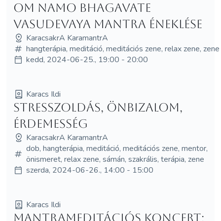
Om Namo Bhagavate
Vasudevaya mantra éneklése
KaracsakrA KaramantrA
hangterápia, meditáció, meditációs zene, relax zene, zene
kedd, 2024-06-25., 19:00 - 20:00
Karacs Ildi
Stresszoldás, önbizalom,
érdemesség
KaracsakrA KaramantrA
dob, hangterápia, meditáció, meditációs zene, mentor,
önismeret, relax zene, sámán, szakrális, terápia, zene
szerda, 2024-06-26., 14:00 - 15:00
Karacs Ildi
Mantrameditációs koncert: