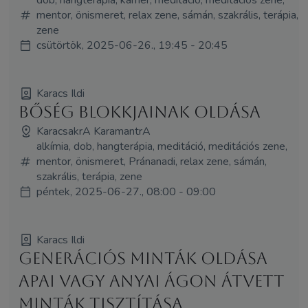
mentor, önismeret, relax zene, sámán, szakrális, terápia,
zene
csütörtök, 2025-06-26., 19:45 - 20:45
Karacs Ildi
Bőség blokkjainak oldása
KaracsakrA KaramantrA
alkímia, dob, hangterápia, meditáció, meditációs zene,
mentor, önismeret, Pránanadi, relax zene, sámán,
szakrális, terápia, zene
péntek, 2025-06-27., 08:00 - 09:00
Karacs Ildi
Generációs minták oldása
apai vagy anyai ágon átvett
minták tisztítása