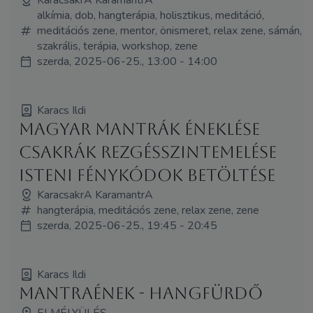
alkímia, dob, hangterápia, holisztikus, meditáció,
meditációs zene, mentor, önismeret, relax zene, sámán,
szakrális, terápia, workshop, zene
szerda, 2025-06-25., 13:00 - 14:00
Karacs Ildi
Magyar Mantrák Éneklése
Csakrák Rezgésszintemelése
Isteni Fénykódok betöltése
KaracsakrA KaramantrA
hangterápia, meditációs zene, relax zene, zene
szerda, 2025-06-25., 19:45 - 20:45
Karacs Ildi
Mantraének - hangfürdő
ELMÉLYÜLÉS