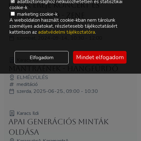
adatbiztonsághoz nélkülözhetetlen és statisztikai
Ősök ereje koncert és
cookie-k
hangfürdő - ZENE
marketing cookie-k
A weboldalon használt cookie-kban nem tárolunk
FÖLD-ELEM tér
személyes adatokat, részletesebb tájékoztatásért
zene
kattintson az
adatvédelmi tájékoztatóra
.
szombat, 2024-09-14., 10:30 - 12:00
Mindet elfogadom
Elfogadom
Karacs Ildi
Mantraének - hangfürdő
ELMÉLYÜLÉS
meditáció
szerda, 2025-06-25., 09:00 - 10:30
Karacs Ildi
Apai generációs minták
oldása
KaracsakrA KaramantrA