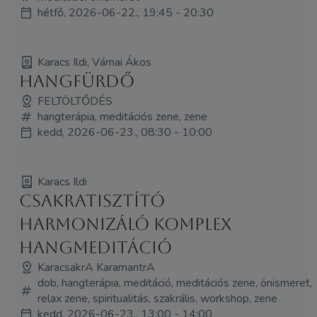
hétfő, 2026-06-22., 19:45 - 20:30
Karacs Ildi, Várnai Ákos
Hangfürdő
FELTÖLTŐDÉS
hangterápia, meditációs zene, zene
kedd, 2026-06-23., 08:30 - 10:00
Karacs Ildi
Csakratisztító
harmonizáló komplex
hangmeditáció
KaracsakrA KaramantrA
dob, hangterápia, meditáció, meditációs zene, önismeret,
relax zene, spiritualitás, szakrális, workshop, zene
kedd, 2026-06-23., 13:00 - 14:00