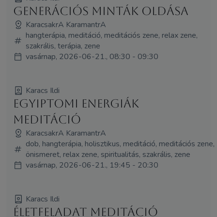
Generációs minták oldása
KaracsakrA KaramantrA
hangterápia, meditáció, meditációs zene, relax zene,
szakrális, terápia, zene
vasárnap, 2026-06-21., 08:30 - 09:30
Karacs Ildi
Egyiptomi energiák
meditáció
KaracsakrA KaramantrA
dob, hangterápia, holisztikus, meditáció, meditációs zene,
önismeret, relax zene, spiritualitás, szakrális, zene
vasárnap, 2026-06-21., 19:45 - 20:30
Karacs Ildi
Életfeladat meditáció