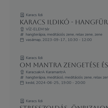
Karacs Ildi
Karacs Ildikó - HANGFÜ
VÍZ-ELEM tér
hangterápia, meditációs zene, relax zene, zene
vasárnap, 2023-09-17., 10:30 - 12:00
Karacs Ildi
Om mantra zengetése é
KaracsakrA KaramantrA
hangterápia, meditáció, meditációs zene, relax ze
kedd, 2024-06-25., 19:00 - 20:00
Karacs Ildi