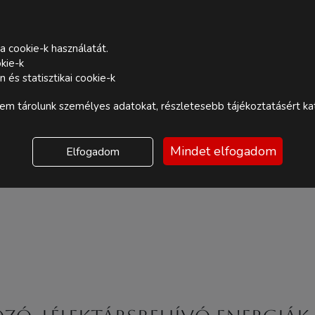
a cookie-k használatát.
kie-k
és statisztikai cookie-k
m tárolunk személyes adatokat, részletesebb tájékoztatásért kat
Mindet elfogadom
Elfogadom