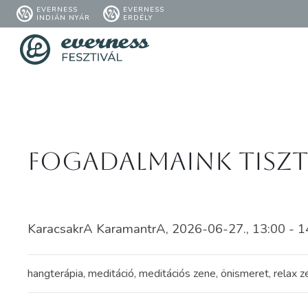
EVERNESS
EVERNESS
INDIÁN NYÁR
ERDÉLY
Fogadalmaink tiszt
KaracsakrA KaramantrA, 2026-06-27., 13:00 - 1
hangterápia, meditáció, meditációs zene, önismeret, relax zen