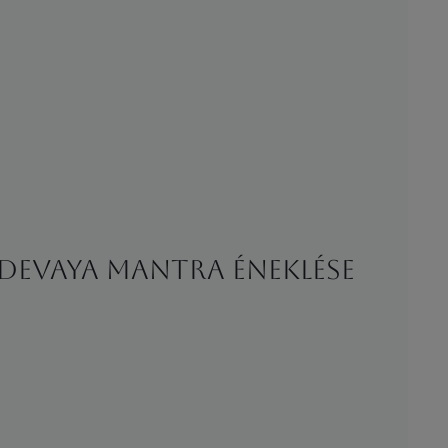
devaya mantra éneklése