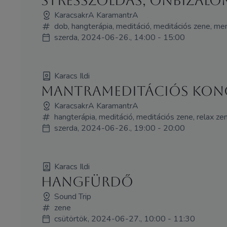
Stresszoldás, önbizalo
KaracsakrA KaramantrA
dob, hangterápia, meditáció, meditációs zene, ment
szerda, 2024-06-26., 14:00 - 15:00
Karacs Ildi
Mantrameditációs konce
KaracsakrA KaramantrA
hangterápia, meditáció, meditációs zene, relax ze
szerda, 2024-06-26., 19:00 - 20:00
Karacs Ildi
Hangfürdő
Sound Trip
zene
csütörtök, 2024-06-27., 10:00 - 11:30