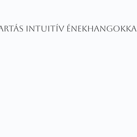
artás intuitív énekhangokka