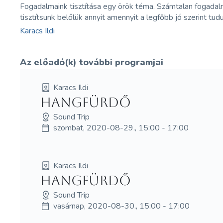
Fogadalmaink tisztítása egy örök téma. Számtalan fogadalma
tisztítsunk belőlük annyit amennyit a legfőbb jó szerint t
Karacs Ildi
Az előadó(k) további programjai
Karacs Ildi
hangfürdő
Sound Trip
szombat, 2020-08-29., 15:00 - 17:00
Karacs Ildi
hangfürdő
Sound Trip
vasárnap, 2020-08-30., 15:00 - 17:00