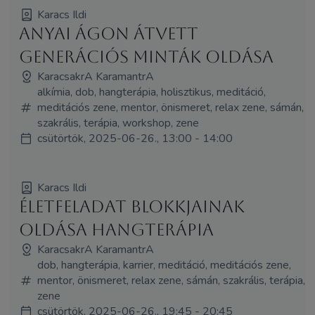
Karacs Ildi
Anyai ágon átvett
generációs minták oldása
KaracsakrA KaramantrA
alkímia, dob, hangterápia, holisztikus, meditáció,
meditációs zene, mentor, önismeret, relax zene, sámán,
szakrális, terápia, workshop, zene
csütörtök, 2025-06-26., 13:00 - 14:00
Karacs Ildi
Életfeladat blokkjainak
oldása hangterápia
KaracsakrA KaramantrA
dob, hangterápia, karrier, meditáció, meditációs zene,
mentor, önismeret, relax zene, sámán, szakrális, terápia,
zene
csütörtök, 2025-06-26., 19:45 - 20:45