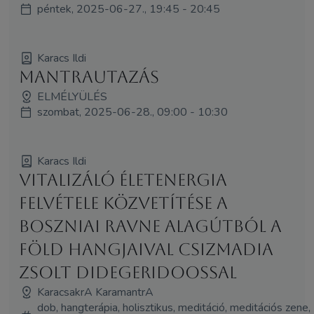
péntek, 2025-06-27., 19:45 - 20:45
Karacs Ildi
Mantrautazás
ELMÉLYÜLÉS
szombat, 2025-06-28., 09:00 - 10:30
Karacs Ildi
Vitalizáló életenergia
felvétele közvetítése a
Boszniai Ravne alagútból a
Föld hangjaival Csizmadia
Zsolt didegeridoossal
KaracsakrA KaramantrA
dob, hangterápia, holisztikus, meditáció, meditációs zene,