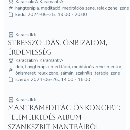
KaracsakrA KaramantrA
hangterápia, meditáció, meditációs zene, relax zene, zene
kedd, 2024-06-25., 19:00 - 20:00
Karacs Ildi
Stresszoldás, önbizalom,
érdemesség
KaracsakrA KaramantrA
dob, hangterápia, meditáció, meditációs zene, mentor,
önismeret, relax zene, sámán, szakrális, terápia, zene
szerda, 2024-06-26., 14:00 - 15:00
Karacs Ildi
Mantrameditációs koncert:
Felemelkedés album
szankszrit mantráiból