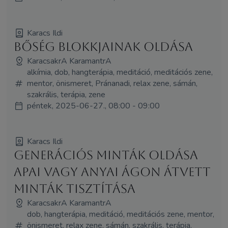
Karacs Ildi
Bőség blokkjainak oldása
KaracsakrA KaramantrA
alkímia, dob, hangterápia, meditáció, meditációs zene,
mentor, önismeret, Pránanadi, relax zene, sámán,
szakrális, terápia, zene
péntek, 2025-06-27., 08:00 - 09:00
Karacs Ildi
Generációs minták oldása
apai vagy anyai ágon átvett
minták tisztítása
KaracsakrA KaramantrA
dob, hangterápia, meditáció, meditációs zene, mentor,
önismeret, relax zene, sámán, szakrális, terápia,