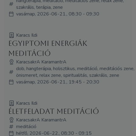
hangterápia, meditáció, meditációs zene, relax zene,
szakrális, terápia, zene
vasárnap, 2026-06-21., 08:30 - 09:30
Karacs Ildi
Egyiptomi energiák
meditáció
KaracsakrA KaramantrA
dob, hangterápia, holisztikus, meditáció, meditációs zene,
önismeret, relax zene, spiritualitás, szakrális, zene
vasárnap, 2026-06-21., 19:45 - 20:30
Karacs Ildi
Életfeladat meditáció
KaracsakrA KaramantrA
meditáció
hétfő, 2026-06-22., 08:30 - 09:15