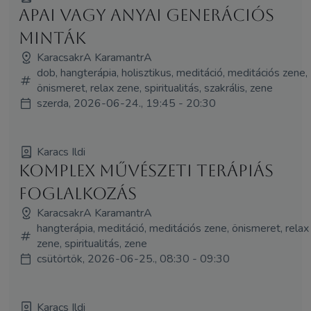
Apai vagy anyai generációs
minták
KaracsakrA KaramantrA
dob, hangterápia, holisztikus, meditáció, meditációs zene,
önismeret, relax zene, spiritualitás, szakrális, zene
szerda, 2026-06-24., 19:45 - 20:30
Karacs Ildi
Komplex művészeti terápiás
foglalkozás
KaracsakrA KaramantrA
hangterápia, meditáció, meditációs zene, önismeret, relax
zene, spiritualitás, zene
csütörtök, 2026-06-25., 08:30 - 09:30
Karacs Ildi