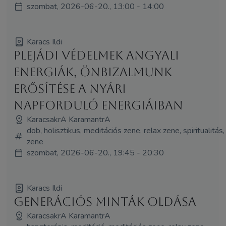
szombat, 2026-06-20., 13:00 - 14:00
Karacs Ildi
Plejádi védelmek angyali
energiák, önbizalmunk
erősítése a nyári
napforduló energiáiban
KaracsakrA KaramantrA
dob, holisztikus, meditációs zene, relax zene, spiritualitás,
zene
szombat, 2026-06-20., 19:45 - 20:30
Karacs Ildi
Generációs minták oldása
KaracsakrA KaramantrA