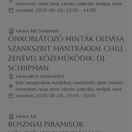
önismeret, relax zene, sámán, szakrális, terápia, zene
szombat, 2025-06-28., 13:00 - 14:00
Karacs Ildi, Schiipman
Önkorlátozó minták oldása
szankszrit mantrákkal chill
zenével közeműködik: Dj.
Schiipman
KaracsakrA KaramantrA
dob, hangterápia, meditáció, meditációs zene, mentor,
önismeret, relax zene, sámán, szakrális, terápia, zene
szombat, 2025-06-28., 19:45 - 20:45
Karacs Ildi
Boszniai piramisok