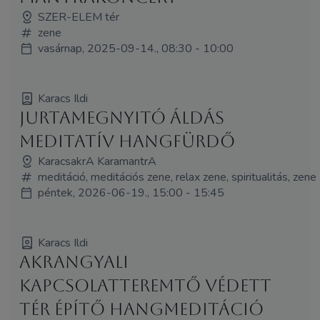
SZER-ELEM tér
zene
vasárnap, 2025-09-14., 08:30 - 10:00
Karacs Ildi
Jurtamegnyitó áldás
meditatív hangfürdő
KaracsakrA KaramantrA
meditáció, meditációs zene, relax zene, spiritualitás, zene
péntek, 2026-06-19., 15:00 - 15:45
Karacs Ildi
Akrangyali
kapcsolatteremtő védett
tér építő hangmeditáció