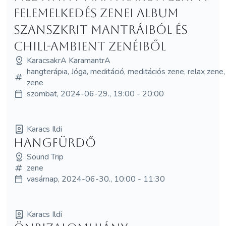
Felemelkedés zenei album
szanszkrit mantráiból és
chill-ambient zenéiből
KaracsakrA KaramantrA
hangterápia, Jóga, meditáció, meditációs zene, relax zene,
zene
szombat, 2024-06-29., 19:00 - 20:00
Karacs Ildi
Hangfürdő
Sound Trip
zene
vasárnap, 2024-06-30., 10:00 - 11:30
Karacs Ildi