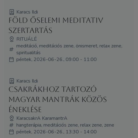
Karacs Ildi
Föld őselemi meditativ
szertartás
RITUÁLÉ
meditáció, meditációs zene, önismeret, relax zene,
spiritualitás
péntek, 2026-06-26., 09:00 - 11:00
Karacs Ildi
Csakrákhoz tartozó
Magyar Mantrák közös
éneklése
KaracsakrA KaramantrA
hangterápia, meditációs zene, relax zene, zene
péntek, 2026-06-26., 13:30 - 14:00