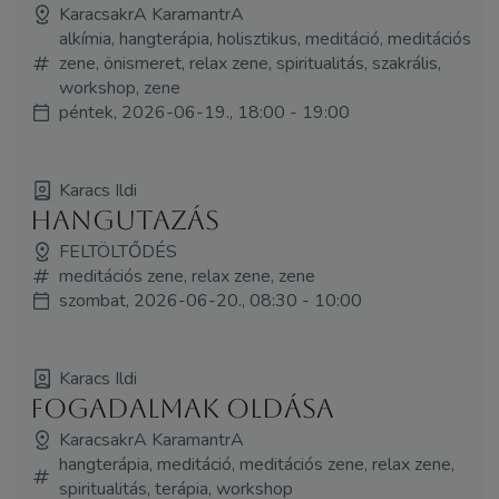
KaracsakrA KaramantrA
alkímia, hangterápia, holisztikus, meditáció, meditációs
zene, önismeret, relax zene, spiritualitás, szakrális,
workshop, zene
péntek, 2026-06-19., 18:00 - 19:00
Karacs Ildi
Hangutazás
FELTÖLTŐDÉS
meditációs zene, relax zene, zene
szombat, 2026-06-20., 08:30 - 10:00
Karacs Ildi
Fogadalmak oldása
KaracsakrA KaramantrA
hangterápia, meditáció, meditációs zene, relax zene,
spiritualitás, terápia, workshop