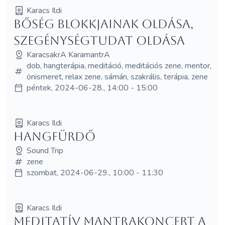
Karacs Ildi
Bőség blokkjainak oldása,
szegénységtudat oldása
KaracsakrA KaramantrA
dob, hangterápia, meditáció, meditációs zene, mentor,
önismeret, relax zene, sámán, szakrális, terápia, zene
péntek, 2024-06-28., 14:00 - 15:00
Karacs Ildi
Hangfürdő
Sound Trip
zene
szombat, 2024-06-29., 10:00 - 11:30
Karacs Ildi
Meditatív mantrakoncert a