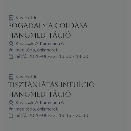
Karacs Ildi
Fogadalmak oldása
hangmeditáció
KaracsakrA KaramantrA
meditáció, önismeret
hétfő, 2026-06-22., 13:00 - 14:00
Karacs Ildi
Tisztánlátás intuíció
hangmeditáció
KaracsakrA KaramantrA
meditáció, önismeret
hétfő, 2026-06-22., 19:45 - 20:30