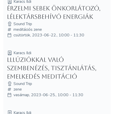
Karacs Ildi
Érzelmi sebek önkorlátozó,
lélektársbehívó energiák
Sound Trip
meditációs zene
csütörtök, 2023-06-22., 10:00 - 11:30
Karacs Ildi
lllúziókkal való
szembenézés, tisztánlátás,
emelkedés meditáció
Sound Trip
zene
vasárnap, 2023-06-25., 10:00 - 11:30
Karacs Ildi