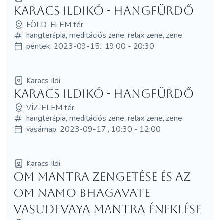
Karacs Ildikó - HANGFÜRDŐ
FÖLD-ELEM tér
hangterápia, meditációs zene, relax zene, zene
péntek, 2023-09-15., 19:00 - 20:30
Karacs Ildi
Karacs Ildikó - HANGFÜRDŐ
VÍZ-ELEM tér
hangterápia, meditációs zene, relax zene, zene
vasárnap, 2023-09-17., 10:30 - 12:00
Karacs Ildi
Om mantra zengetése és az
Om Namo Bhagavate
Vasudevaya mantra éneklése