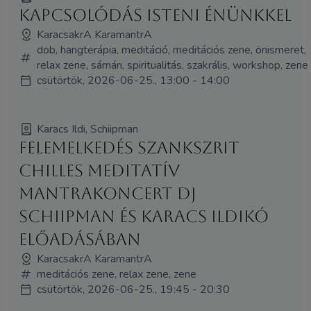
Kapcsolódás Isteni énünkkel
KaracsakrA KaramantrA
dob, hangterápia, meditáció, meditációs zene, önismeret,
relax zene, sámán, spiritualitás, szakrális, workshop, zene
csütörtök, 2026-06-25., 13:00 - 14:00
Karacs Ildi, Schiipman
Felemelkedés szankszrit
chilles meditatív
mantrakoncert Dj
Schiipman és Karacs Ildikó
előadásában
KaracsakrA KaramantrA
meditációs zene, relax zene, zene
csütörtök, 2026-06-25., 19:45 - 20:30