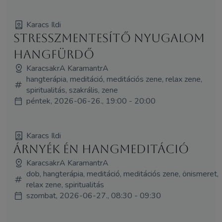
Karacs Ildi
Stresszmentesítő nyugalom
hangfürdő
KaracsakrA KaramantrA
hangterápia, meditáció, meditációs zene, relax zene,
spiritualitás, szakrális, zene
péntek, 2026-06-26., 19:00 - 20:00
Karacs Ildi
Árnyék én hangmeditáció
KaracsakrA KaramantrA
dob, hangterápia, meditáció, meditációs zene, önismeret,
relax zene, spiritualitás
szombat, 2026-06-27., 08:30 - 09:30