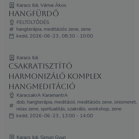
Karacs Ildi, Várnai Ákos
Hangfürdő
FELTÖLTŐDÉS
hangterápia, meditációs zene, zene
kedd, 2026-06-23., 08:30 - 10:00
Karacs Ildi
Csakratisztító
harmonizáló komplex
hangmeditáció
KaracsakrA KaramantrA
dob, hangterápia, meditáció, meditációs zene, önismeret,
relax zene, spiritualitás, szakrális, workshop, zene
kedd, 2026-06-23., 13:00 - 14:00
Karacs Ildi, Simon Gyuri