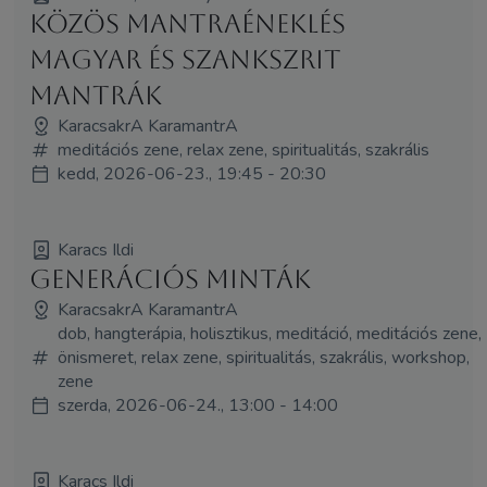
Közös mantraéneklés
magyar és szankszrit
mantrák
KaracsakrA KaramantrA
meditációs zene, relax zene, spiritualitás, szakrális
kedd, 2026-06-23., 19:45 - 20:30
Karacs Ildi
Generációs minták
KaracsakrA KaramantrA
dob, hangterápia, holisztikus, meditáció, meditációs zene,
önismeret, relax zene, spiritualitás, szakrális, workshop,
zene
szerda, 2026-06-24., 13:00 - 14:00
Karacs Ildi