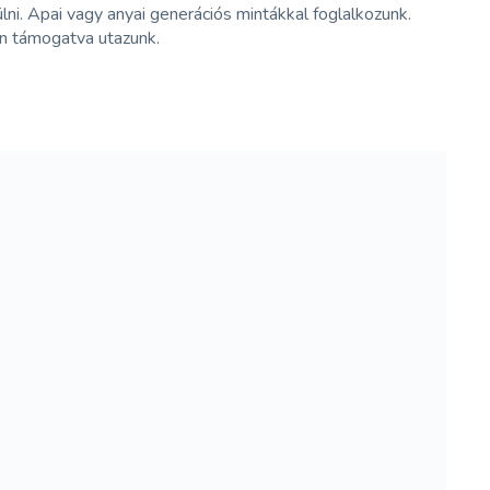
i. Apai vagy anyai generációs mintákkal foglalkozunk.
en támogatva utazunk.