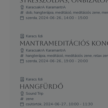
Stresszoldás, önbizalo
KaracsakrA KaramantrA
dob, hangterápia, meditáció, meditációs zene, ment
szerda, 2024-06-26., 14:00 - 15:00
Karacs Ildi
Mantrameditációs konce
KaracsakrA KaramantrA
hangterápia, meditáció, meditációs zene, relax ze
szerda, 2024-06-26., 19:00 - 20:00
Karacs Ildi
Hangfürdő
Sound Trip
zene
csütörtök, 2024-06-27., 10:00 - 11:30