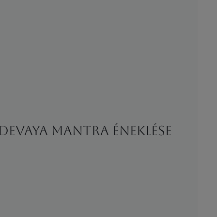
devaya mantra éneklése