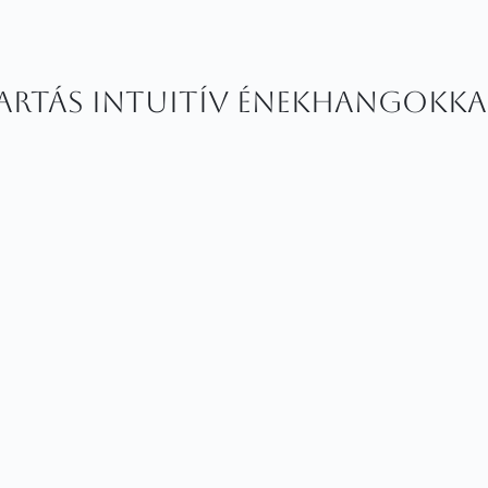
artás intuitív énekhangokka