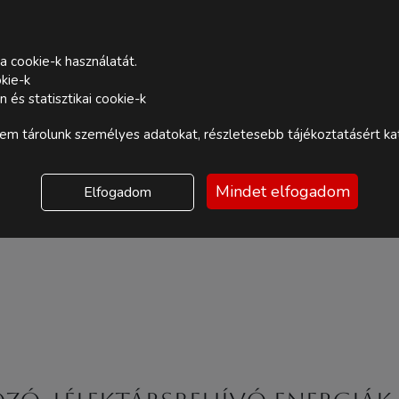
a cookie-k használatát.
kie-k
és statisztikai cookie-k
m tárolunk személyes adatokat, részletesebb tájékoztatásért kat
Mindet elfogadom
Elfogadom