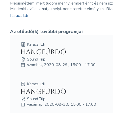
Megismétlem, mert tudom mennyi embert érint és nem szokt
Mindenki kiválaszthatja melyikben szeretne elmélyülni. B
Karacs Ildi
Az előadó(k) további programjai
Karacs Ildi
hangfürdő
Sound Trip
szombat, 2020-08-29., 15:00 - 17:00
Karacs Ildi
hangfürdő
Sound Trip
vasárnap, 2020-08-30., 15:00 - 17:00