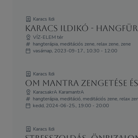
Karacs Ildi
Karacs Ildikó - HANGFÜ
VÍZ-ELEM tér
hangterápia, meditációs zene, relax zene, zene
vasárnap, 2023-09-17., 10:30 - 12:00
Karacs Ildi
Om mantra zengetése é
KaracsakrA KaramantrA
hangterápia, meditáció, meditációs zene, relax ze
kedd, 2024-06-25., 19:00 - 20:00
Karacs Ildi